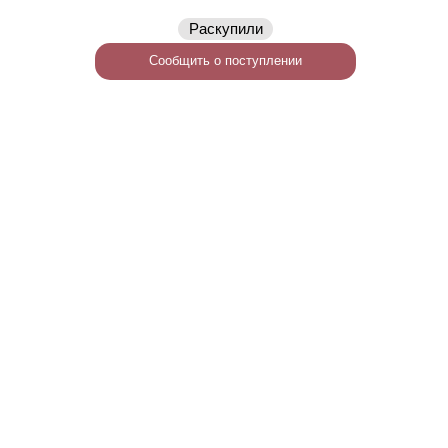
Раскупили
Сообщить о поступлении