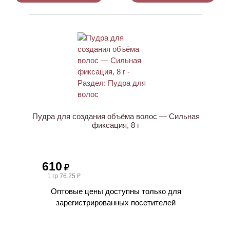
Пудра для создания объёма волос — Сильная
фиксация, 8 г
610
₽
1 гр 76.25 ₽
Оптовые цены доступны только для
зарегистрированных посетителей