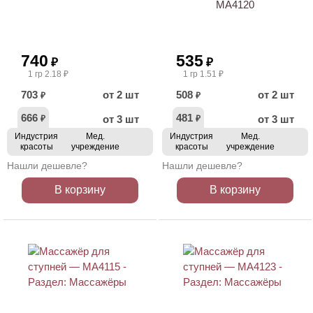
МА4120
740
535
₽
₽
1 гр 2.18 ₽
1 гр 1.51 ₽
703
от 2 шт
508
от 2 шт
₽
₽
666
481
от 3 шт
от 3 шт
₽
₽
Индустрия
Мед.
Индустрия
Мед.
красоты
учреждение
красоты
учреждение
Нашли дешевле?
Нашли дешевле?
В корзину
В корзину