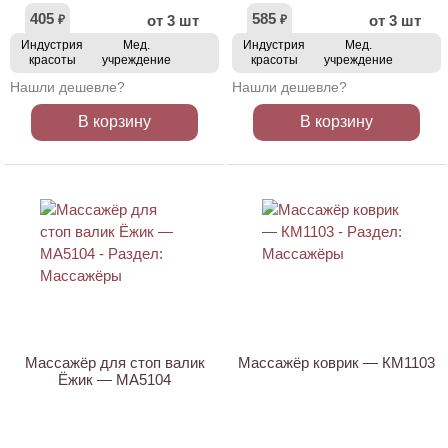
405
585
от 3 шт
от 3 шт
₽
₽
Индустрия
Мед.
Индустрия
Мед.
красоты
учреждение
красоты
учреждение
Нашли дешевле?
Нашли дешевле?
В корзину
В корзину
Массажёр для стоп валик
Массажёр коврик — КМ1103
Ёжик — МА5104