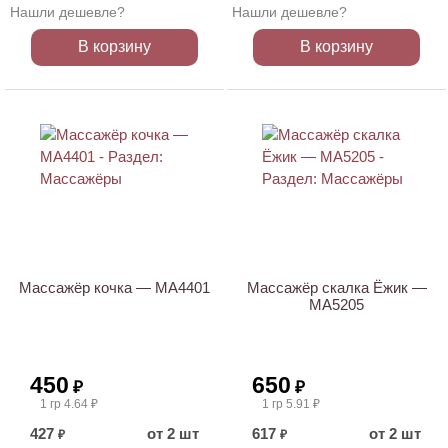
Нашли дешевле?
Нашли дешевле?
В корзину
В корзину
Массажёр кочка — МА4401
Массажёр скалка Ёжик —
МА5205
450
650
₽
₽
1 гр 4.64 ₽
1 гр 5.91 ₽
427
от 2 шт
617
от 2 шт
₽
₽