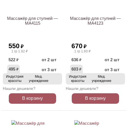
Массажёр для ступней —
Массажёр для ступней —
МА4115
МА4123
550
670
₽
₽
1 гр 1.92 ₽
1 гр 1.60 ₽
522
от 2 шт
636
от 2 шт
₽
₽
495
603
от 3 шт
от 3 шт
₽
₽
Индустрия
Мед.
Индустрия
Мед.
красоты
учреждение
красоты
учреждение
Нашли дешевле?
Нашли дешевле?
В корзину
В корзину