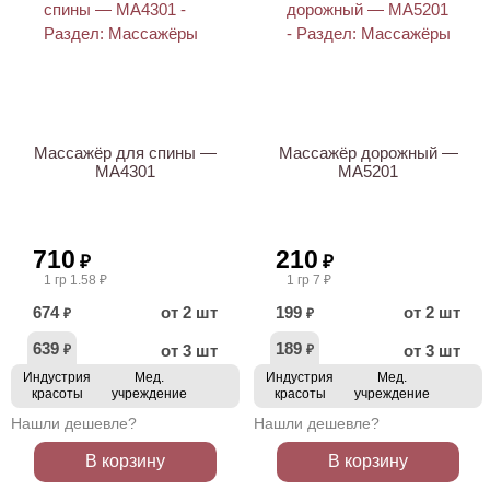
ХИТ
ХИТ
Массажёр для спины —
Массажёр дорожный —
МА4301
МА5201
710
210
₽
₽
1 гр 1.58 ₽
1 гр 7 ₽
674
от 2 шт
199
от 2 шт
₽
₽
639
189
от 3 шт
от 3 шт
₽
₽
Индустрия
Мед.
Индустрия
Мед.
красоты
учреждение
красоты
учреждение
Нашли дешевле?
Нашли дешевле?
В корзину
В корзину