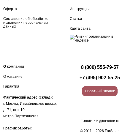
Оферта
Инструкции
Соглашение об обработке
Статьи
и хранении персональных
данных
Карта сайта
О компании
8 (800) 555-79-57
О магазине
+7 (495) 902-55-25
Гарантия
Обратный звонок
Фактический адрес (склад):
г. Москва, Измайловское шоссе,
д. 71, стр. 10.
метро Партизанская
E-mail:
info@forsalon.ru
График работы:
© 2011 – 2026 ForSalon