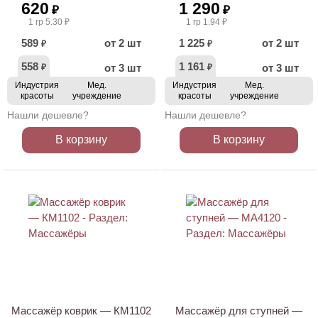
620
1 290
₽
₽
1 гр 5.30 ₽
1 гр 1.94 ₽
589
от 2 шт
1 225
от 2 шт
₽
₽
558
1 161
от 3 шт
от 3 шт
₽
₽
Индустрия
Мед.
Индустрия
Мед.
красоты
учреждение
красоты
учреждение
Нашли дешевле?
Нашли дешевле?
В корзину
В корзину
ХИТ
Массажёр коврик — КМ1102
Массажёр для ступней —