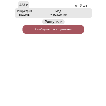
423
от 3 шт
₽
Индустрия
Мед.
красоты
учреждение
Раскупили
Сообщить о поступлении