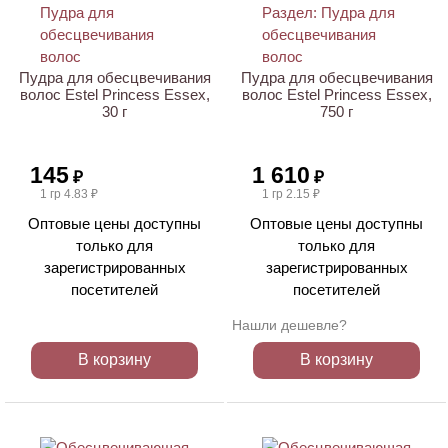
Пудра для обесцвечивания
Пудра для обесцвечивания
волос Estel Princess Essex,
волос Estel Princess Essex,
30 г
750 г
145
1 610
₽
₽
1 гр 4.83 ₽
1 гр 2.15 ₽
Оптовые цены доступны
Оптовые цены доступны
только для
только для
зарегистрированных
зарегистрированных
посетителей
посетителей
Нашли дешевле?
В корзину
В корзину