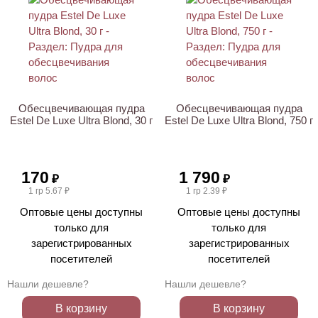
ХИТ
Обесцвечивающая пудра
Обесцвечивающая пудра
Estel De Luxe Ultra Blond, 30 г
Estel De Luxe Ultra Blond, 750 г
170
1 790
₽
₽
1 гр 5.67 ₽
1 гр 2.39 ₽
Оптовые цены доступны
Оптовые цены доступны
только для
только для
зарегистрированных
зарегистрированных
посетителей
посетителей
Нашли дешевле?
Нашли дешевле?
В корзину
В корзину