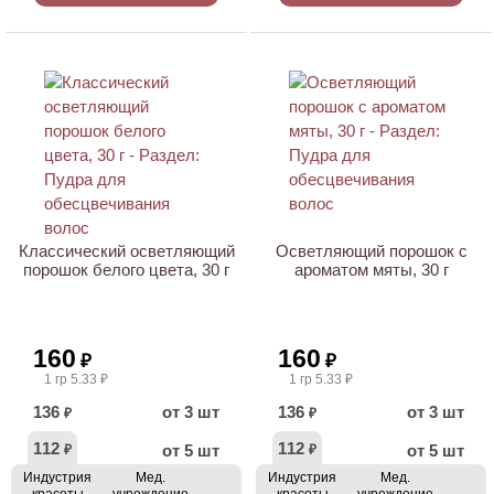
Классический осветляющий
Осветляющий порошок с
порошок белого цвета, 30 г
ароматом мяты, 30 г
160
160
₽
₽
1 гр 5.33 ₽
1 гр 5.33 ₽
136
от 3 шт
136
от 3 шт
₽
₽
112
112
от 5 шт
от 5 шт
₽
₽
Индустрия
Мед.
Индустрия
Мед.