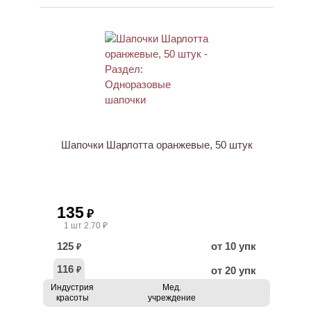
Шапочки Шарлотта оранжевые, 50 штук
135
₽
1 шт 2.70 ₽
125
от 10 упк
₽
116
от 20 упк
₽
Индустрия
Мед.
красоты
учреждение