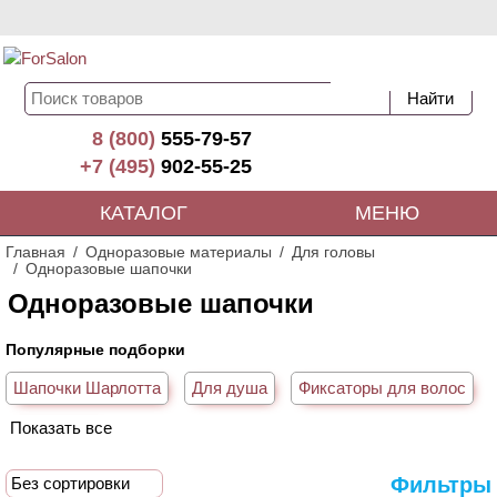
8 (800)
555-79-57
+7 (495)
902-55-25
КАТАЛОГ
МЕНЮ
Главная
Одноразовые материалы
Для головы
Одноразовые шапочки
Одноразовые шапочки
Популярные подборки
Шапочки Шарлотта
Для душа
Фиксаторы для волос
Показать все
Для сауны
Фильтры
Без сортировки
Смежные подборки