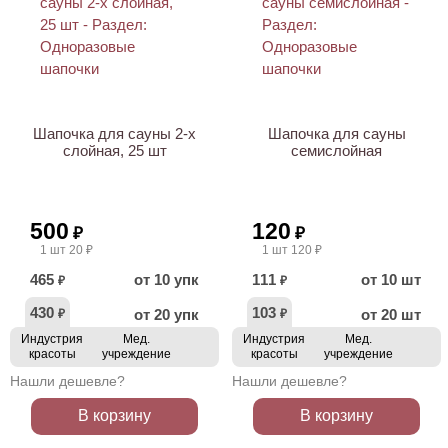
Шапочка для сауны 2-х
Шапочка для сауны
слойная, 25 шт
семислойная
500
120
₽
₽
1 шт 20 ₽
1 шт 120 ₽
465
от 10 упк
111
от 10 шт
₽
₽
430
103
от 20 упк
от 20 шт
₽
₽
Индустрия
Мед.
Индустрия
Мед.
красоты
учреждение
красоты
учреждение
Нашли дешевле?
Нашли дешевле?
В корзину
В корзину