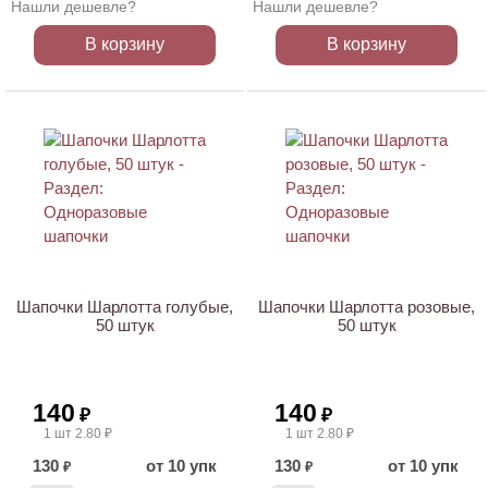
Нашли дешевле?
Нашли дешевле?
В корзину
В корзину
ХИТ
ХИТ
Шапочки Шарлотта голубые,
Шапочки Шарлотта розовые,
50 штук
50 штук
140
140
₽
₽
1 шт 2.80 ₽
1 шт 2.80 ₽
130
от 10 упк
130
от 10 упк
₽
₽