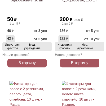
одноразовые, 10 шт
одноразовые, 100 шт
50
200
₽
₽
300 ₽
1 шт 5 ₽
1 шт 2 ₽
46
от 3 упк
186
от 5 упк
₽
₽
43
172
от 5 упк
от 10 упк
₽
₽
Индустрия
Мед.
Индустрия
Мед.
красоты
учреждение
красоты
учреждение
Нашли дешевле?
Нашли дешевле?
В корзину
В корзину
ХИТ