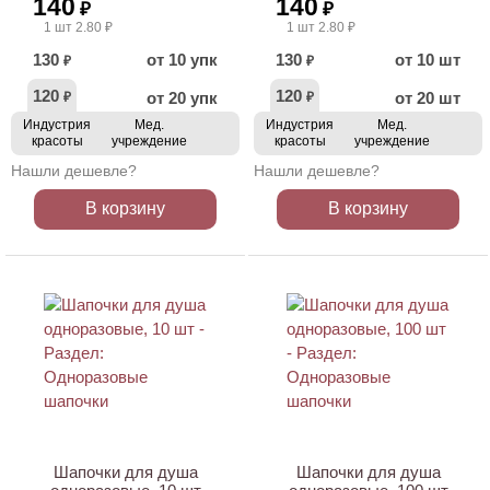
140
140
₽
₽
1 шт 2.80 ₽
1 шт 2.80 ₽
130
от 10 упк
130
от 10 шт
₽
₽
120
120
от 20 упк
от 20 шт
₽
₽
Индустрия
Мед.
Индустрия
Мед.
красоты
учреждение
красоты
учреждение
Нашли дешевле?
Нашли дешевле?
В корзину
В корзину
ХИТ
АКЦИЯ
НОВИНКА
Шапочки для душа
Шапочки для душа