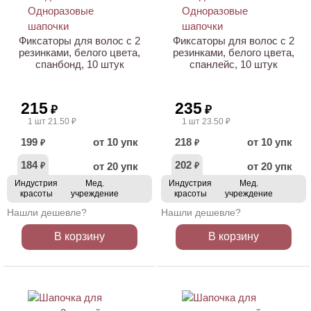
Фиксаторы для волос с 2
Фиксаторы для волос с 2
резинками, белого цвета,
резинками, белого цвета,
спанбонд, 10 штук
спанлейс, 10 штук
215
235
₽
₽
1 шт 21.50 ₽
1 шт 23.50 ₽
199
от 10 упк
218
от 10 упк
₽
₽
184
202
от 20 упк
от 20 упк
₽
₽
Индустрия
Мед.
Индустрия
Мед.
красоты
учреждение
красоты
учреждение
Нашли дешевле?
Нашли дешевле?
В корзину
В корзину