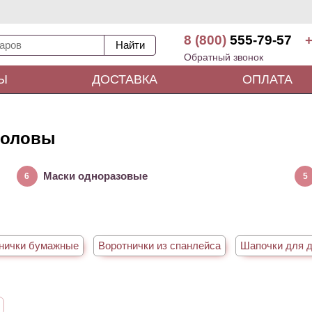
8 (800)
555-79-57
+
Обратный звонок
Ы
ДОСТАВКА
ОПЛАТА
головы
Маски одноразовые
6
5
нички бумажные
Воротнички из спанлейса
Шапочки для 