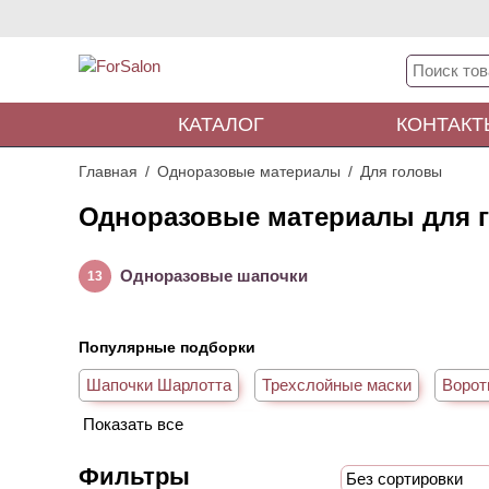
КАТАЛОГ
КОНТАКТ
Главная
Одноразовые материалы
Для головы
Одноразовые материалы для 
Одноразовые шапочки
13
Популярные подборки
Шапочки Шарлотта
Трехслойные маски
Ворот
Показать все
Фиксаторы для волос
Без сортировки