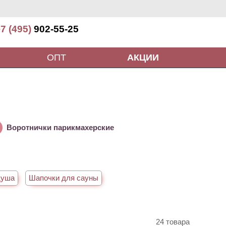
7 (495)
902-55-25
ОПТ
АКЦИИ
Воротнички парикмахерские
душа
Шапочки для сауны
24 товара