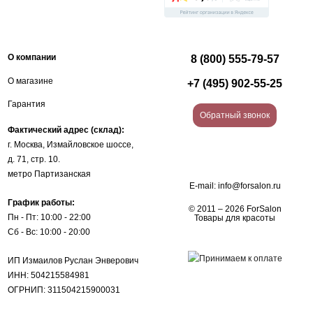
О компании
8 (800) 555-79-57
О магазине
+7 (495) 902-55-25
Гарантия
Обратный звонок
Фактический адрес (склад):
г. Москва, Измайловское шоссе,
д. 71, стр. 10.
метро Партизанская
E-mail:
info@forsalon.ru
График работы:
© 2011 – 2026 ForSalon
Пн - Пт: 10:00 - 22:00
Товары для красоты
Сб - Вс: 10:00 - 20:00
ИП Измаилов Руслан Энверович
ИНН: 504215584981
ОГРНИП: 311504215900031