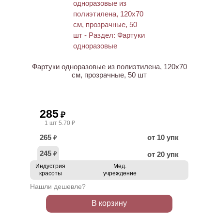
ХИТ
Фартуки одноразовые из полиэтилена, 120х70
см, прозрачные, 50 шт
285
₽
1 шт 5.70 ₽
265
от 10 упк
₽
245
от 20 упк
₽
Индустрия
Мед.
красоты
учреждение
Нашли дешевле?
В корзину