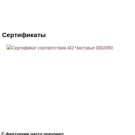
Сертификаты
С фартуками часто покупают