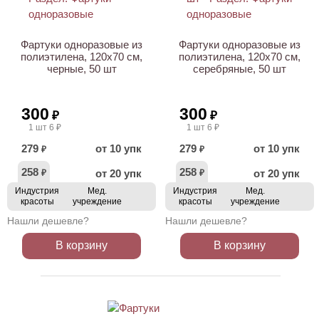
Фартуки одноразовые из
Фартуки одноразовые из
полиэтилена, 120х70 см,
полиэтилена, 120х70 см,
черные, 50 шт
серебряные, 50 шт
300
300
₽
₽
1 шт 6 ₽
1 шт 6 ₽
279
от 10 упк
279
от 10 упк
₽
₽
258
258
от 20 упк
от 20 упк
₽
₽
Индустрия
Мед.
Индустрия
Мед.
красоты
учреждение
красоты
учреждение
Нашли дешевле?
Нашли дешевле?
В корзину
В корзину