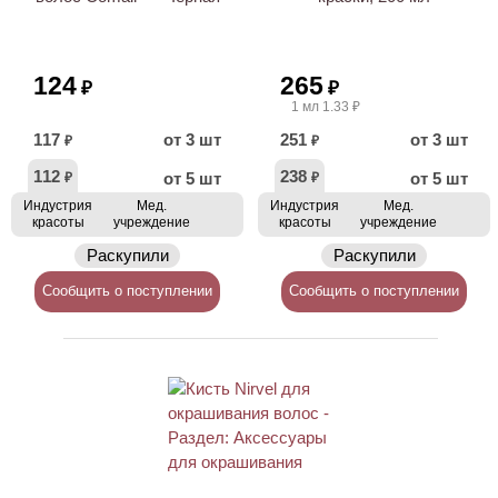
124
265
₽
₽
1 мл 1.33 ₽
117
от 3 шт
251
от 3 шт
₽
₽
112
238
от 5 шт
от 5 шт
₽
₽
Индустрия
Мед.
Индустрия
Мед.
красоты
учреждение
красоты
учреждение
Раскупили
Раскупили
Сообщить о поступлении
Сообщить о поступлении