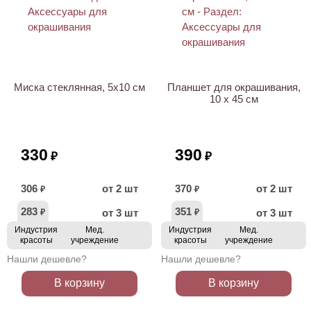
ХИТ
Миска стеклянная, 5х10 см
Планшет для окрашивания,
10 х 45 см
330
390
₽
₽
306
от 2 шт
370
от 2 шт
₽
₽
283
351
от 3 шт
от 3 шт
₽
₽
Индустрия
Мед.
Индустрия
Мед.
красоты
учреждение
красоты
учреждение
Нашли дешевле?
Нашли дешевле?
В корзину
В корзину