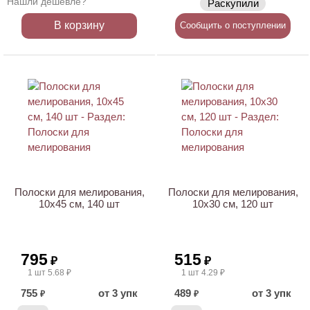
Нашли дешевле?
Раскупили
В корзину
Сообщить о поступлении
Полоски для мелирования,
Полоски для мелирования,
10х45 см, 140 шт
10х30 см, 120 шт
795
515
₽
₽
1 шт 5.68 ₽
1 шт 4.29 ₽
755
от 3 упк
489
от 3 упк
₽
₽