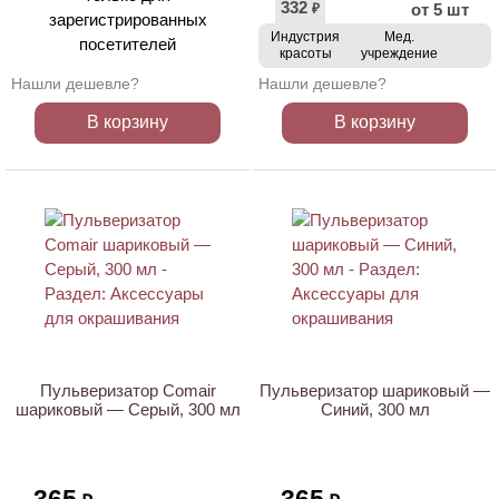
332
от 5 шт
₽
зарегистрированных
Индустрия
Мед.
посетителей
красоты
учреждение
Нашли дешевле?
Нашли дешевле?
В корзину
В корзину
Пульверизатор Comair
Пульверизатор шариковый —
шариковый — Серый, 300 мл
Синий, 300 мл