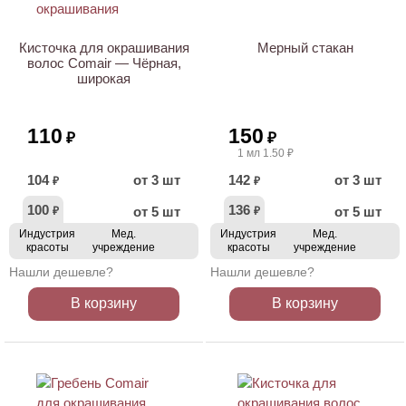
Кисточка для окрашивания
Мерный стакан
волос Comair — Чёрная,
широкая
110
150
₽
₽
1 мл 1.50 ₽
104
от 3 шт
142
от 3 шт
₽
₽
100
136
от 5 шт
от 5 шт
₽
₽
Индустрия
Мед.
Индустрия
Мед.
красоты
учреждение
красоты
учреждение
Нашли дешевле?
Нашли дешевле?
В корзину
В корзину