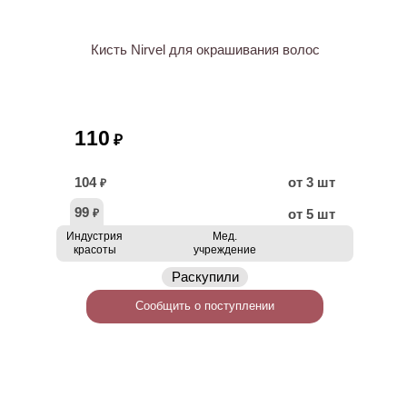
Кисть Nirvel для окрашивания волос
110
₽
104
от 3 шт
₽
99
от 5 шт
₽
Индустрия
Мед.
красоты
учреждение
Раскупили
Сообщить о поступлении