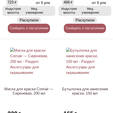
723
468
от 5 упк
от 5 упк
₽
₽
Индустрия
Мед.
Индустрия
Мед.
красоты
учреждение
красоты
учреждение
Раскупили
Раскупили
Сообщить о поступлении
Сообщить о поступлении
Миска для краски Comair —
Бутылочка для нанесения
Сиреневая, 200 мл
краски, 150 мл