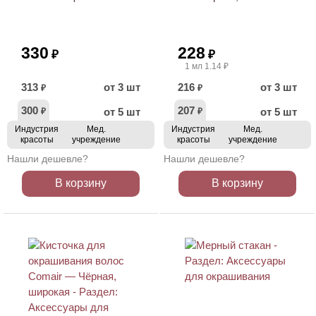
330
228
₽
₽
1 мл 1.14 ₽
313
от 3 шт
216
от 3 шт
₽
₽
300
207
от 5 шт
от 5 шт
₽
₽
Индустрия
Мед.
Индустрия
Мед.
красоты
учреждение
красоты
учреждение
Нашли дешевле?
Нашли дешевле?
В корзину
В корзину
ХИТ