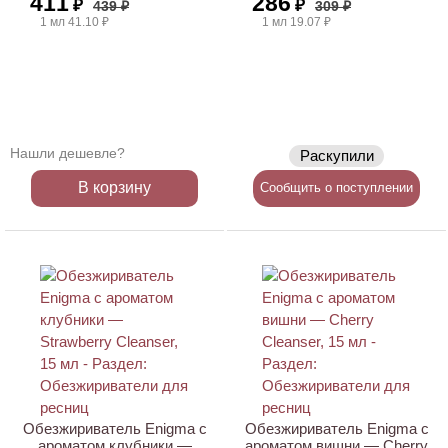
411
286
₽
₽
439 ₽
309 ₽
1 мл 41.10 ₽
1 мл 19.07 ₽
Нашли дешевле?
Раскупили
В корзину
Сообщить о поступлении
Обезжириватель Enigma с
Обезжириватель Enigma с
ароматом клубники —
ароматом вишни — Cherry