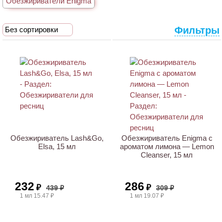
Обезжириватели Enigma
Фильтры
Без сортировки
ХИТ
АКЦИЯ
АКЦИЯ
Обезжириватель Lash&Go,
Обезжириватель Enigma с
Elsa, 15 мл
ароматом лимона — Lemon
Cleanser, 15 мл
232
286
₽
₽
439 ₽
309 ₽
1 мл 15.47 ₽
1 мл 19.07 ₽