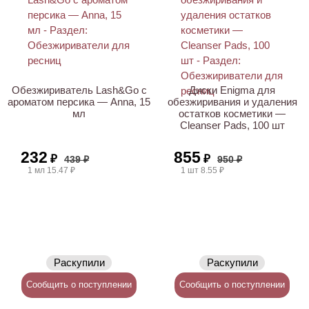
Обезжириватель Lash&Go с
Диски Enigma для
ароматом персика — Anna, 15
обезжиривания и удаления
мл
остатков косметики —
Cleanser Pads, 100 шт
232
855
₽
₽
439 ₽
950 ₽
1 мл 15.47 ₽
1 шт 8.55 ₽
Раскупили
Раскупили
Сообщить о поступлении
Сообщить о поступлении