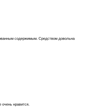
акованным содержимым. Средством довольна
 очень нравится.