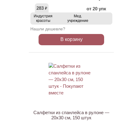
283
от 20 упк
₽
Индустрия
Мед.
красоты
учреждение
Нашли дешевле?
В корзину
Салфетки из спанлейса в рулоне —
20х30 см, 150 штук