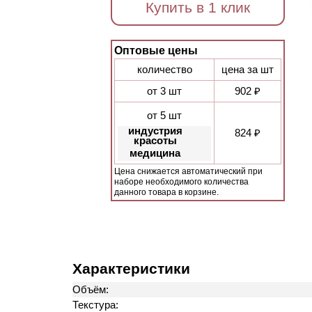
Купить в 1 клик
Оптовые цены
количество
цена за шт
от 3 шт
902 ₽
от 5 шт
индустрия
824 ₽
красоты
медицина
Цена снижается автоматический при
наборе необходимого количества
данного товара в корзине.
Характеристики
Объём:
Текстура: