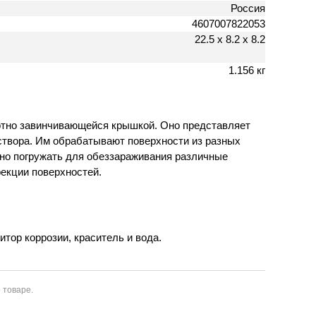
Россия
4607007822053
22.5 х 8.2 х 8.2
1.156 кг
лотно завинчивающейся крышкой. Оно представляет
аствора. Им обрабатывают поверхности из разных
жно погружать для обеззараживания различные
екции поверхностей.
тор коррозии, краситель и вода.
 товаре.