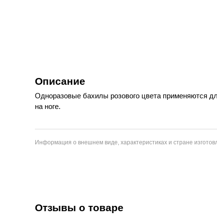
Описание
Одноразовые бахилы розового цвета применяются дл
на ноге.
Информация о внешнем виде, характеристиках и стране изготовл
Отзывы о товаре