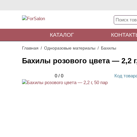
КАТАЛОГ
КОНТАКТ
Главная
Одноразовые материалы
Бахилы
Бахилы розового цвета — 2,2 г,
0
/
0
Код
товар
НОВИНКА