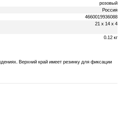
розовый
Россия
4660019936088
21 х 14 х 4
0.12 кг
дениях. Верхний край имеет резинку для фиксации