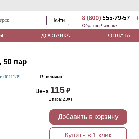
8 (800)
555-79-57
+
Обратный звонок
Ы
ДОСТАВКА
ОПЛАТА
 50 пар
а
: 00
11309
В наличии
115
₽
Цена
1 пара:
2.30 ₽
Добавить в корзину
Купить в 1 клик