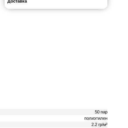
Доставка
50 пар
полиэтилен
2.2 гр/м²