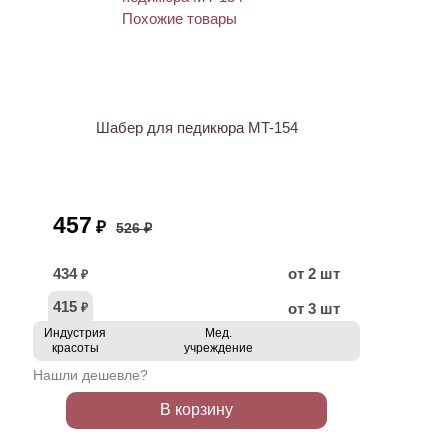
АКЦИЯ
Шабер для педикюра MT-154
457
₽
526 ₽
434
от 2 шт
₽
415
от 3 шт
₽
Индустрия
Мед.
красоты
учреждение
Нашли дешевле?
В корзину