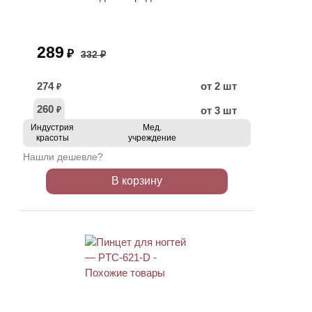
289
₽
332 ₽
274
от 2 шт
₽
260
от 3 шт
₽
Индустрия
Мед.
красоты
учреждение
Нашли дешевле?
В корзину
АКЦИЯ