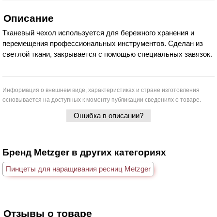
Описание
Тканевый чехол используется для бережного хранения и
перемещения профессиональных инструментов. Сделан из
светлой ткани, закрывается с помощью специальных завязок.
Информация о внешнем виде, характеристиках и стране изготовления
основывается на доступных к моменту публикации сведениях о товаре.
Ошибка в описании?
Бренд Metzger в других категориях
Пинцеты для наращивания ресниц Metzger
Отзывы о товаре