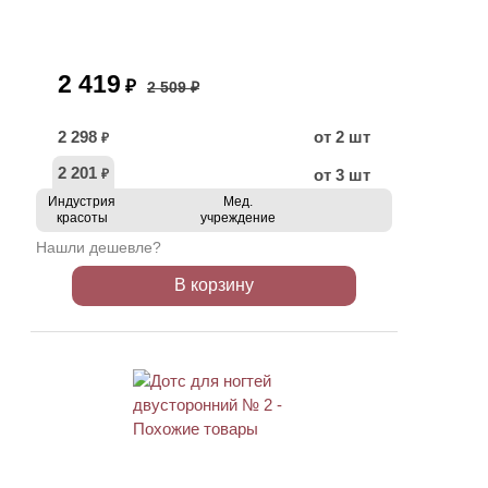
2 419
₽
2 509 ₽
2 298
от 2 шт
₽
2 201
от 3 шт
₽
Индустрия
Мед.
красоты
учреждение
Нашли дешевле?
В корзину
ХИТ