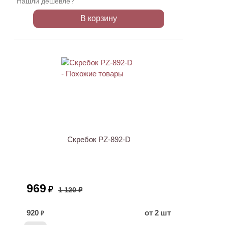
Нашли дешевле?
В корзину
АКЦИЯ
Скребок PZ-892-D
969
₽
1 120 ₽
920
от 2 шт
₽