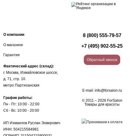
О компании
8 (800) 555-79-57
О магазине
+7 (495) 902-55-25
Гарантия
Обратный звонок
Фактический адрес (склад):
г. Москва, Измайловское шоссе,
д. 71, стр. 10.
метро Партизанская
E-mail:
info@forsalon.ru
График работы:
© 2011 – 2026 ForSalon
Пн - Пт: 10:00 - 22:00
Товары для красоты
Сб - Вс: 10:00 - 20:00
ИП Измаилов Руслан Энверович
ИНН: 504215584981
ОГРНИП: 311504215900031