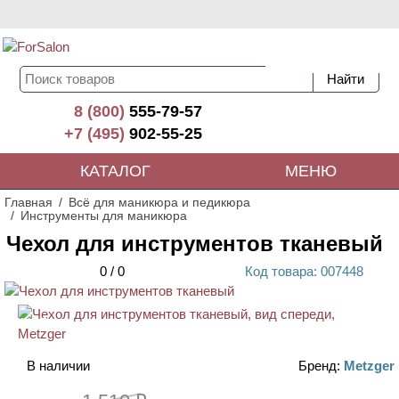
8 (800)
555-79-57
+7 (495)
902-55-25
КАТАЛОГ
МЕНЮ
Главная
Всё для маникюра и педикюра
Инструменты для маникюра
Чехол для инструментов тканевый
0
/
0
Код
товара
: 00
7448
АКЦИЯ
В наличии
Бренд:
Metzger