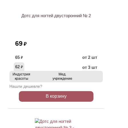
Дотс для ногтей двусторонний № 2
69
₽
65
от 2 шт
₽
62
от 3 шт
₽
Индустрия
Мед.
красоты
учреждение
Нашли дешевле?
В корзину