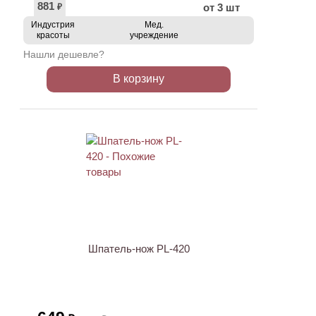
881
от 3 шт
₽
Индустрия
Мед.
красоты
учреждение
Нашли дешевле?
В корзину
АКЦИЯ
Шпатель-нож PL-420