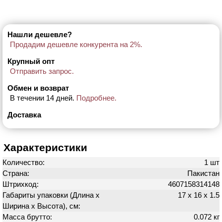
Нашли дешевле?
Продадим дешевле конкурента на 2%.
Крупный опт
Отправить запрос.
Обмен и возврат
В течении 14 дней.
Подробнее.
Доставка
Характеристики
Количество:
1 шт
Страна:
Пакистан
Штрихкод:
4607158314148
Габариты упаковки (Длина х
17 х 16 х 1.5
Ширина х Высота), см:
Масса брутто:
0.072 кг