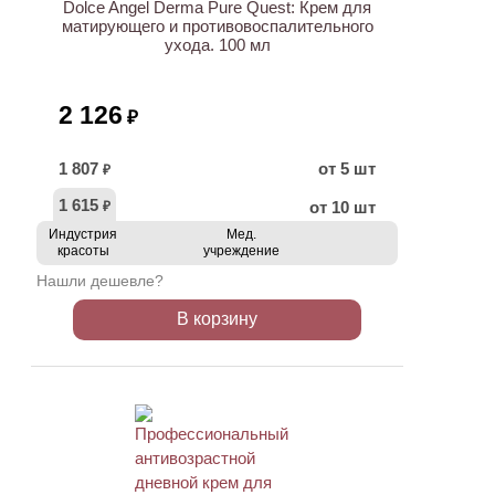
Dolce Angel Derma Pure Quest: Крем для
матирующего и противовоспалительного
ухода. 100 мл
2 126
₽
1 807
от 5 шт
₽
1 615
от 10 шт
₽
Индустрия
Мед.
красоты
учреждение
Нашли дешевле?
В корзину