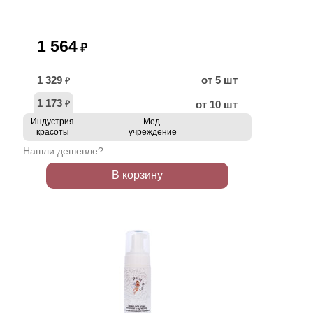
1 564
₽
1 329
от 5 шт
₽
1 173
от 10 шт
₽
Индустрия
Мед.
красоты
учреждение
Нашли дешевле?
В корзину