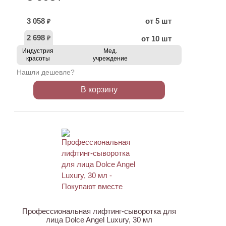
3 058
от 5 шт
₽
2 698
от 10 шт
₽
Индустрия
Мед.
красоты
учреждение
Нашли дешевле?
В корзину
ХИТ
Профессиональная лифтинг-сыворотка для
лица Dolce Angel Luxury, 30 мл