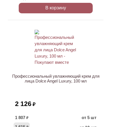
В корзину
ХИТ
Профессиональный увлажняющий крем для
лица Dolce Angel Luxury, 100 мл
2 126
₽
1 807
от 5 шт
₽
1 615