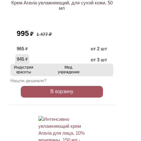
Крем Aravia увлажняющий, для сухой кожи, 50
мл
995
₽
1 477 ₽
965
от 2 шт
₽
945
от 3 шт
₽
Индустрия
Мед.
красоты
учреждение
Нашли дешевле?
В корзину