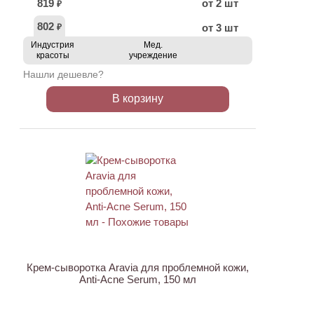
819
от 2 шт
₽
802
от 3 шт
₽
Индустрия
Мед.
красоты
учреждение
Нашли дешевле?
В корзину
АКЦИЯ
Крем-сыворотка Aravia для проблемной кожи,
Anti-Acne Serum, 150 мл