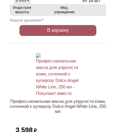
от 10 шт
₽
Индустрия
Мед.
красоты
учреждение
Нашли дешевле?
В корзину
ХИТ
Профессиональная маска для упругости кожи,
склонной к куперозу Dolce Angel White Line, 250
мл
3 598
₽