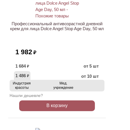
Профессиональный антивозрастной дневной
крем для лица Dolce Angel Stop Age Day, 50 мл
1 982
₽
1 684
от 5 шт
₽
1 486
от 10 шт
₽
Индустрия
Мед.
красоты
учреждение
Нашли дешевле?
В корзину