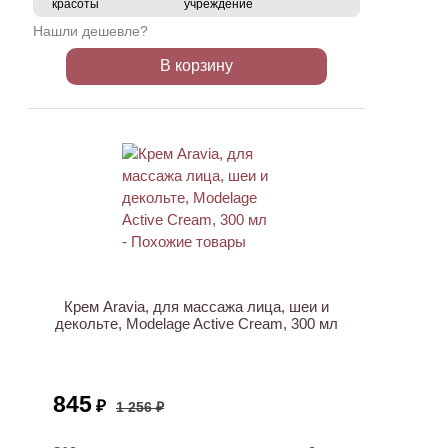
красоты
учреждение
Нашли дешевле?
В корзину
АКЦИЯ
Крем Aravia, для массажа лица, шеи и
декольте, Modelage Active Cream, 300 мл
845
₽
1 256 ₽