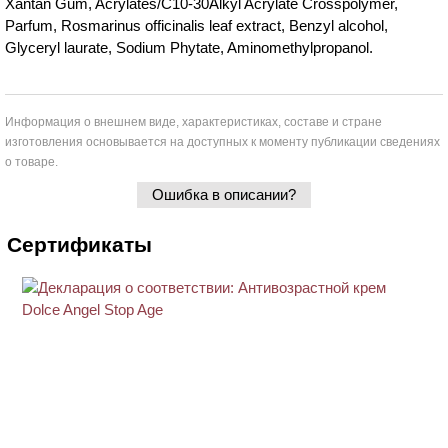
Xantan Gum, Acrylates/C10-30Alkyl Acrylate Crosspolymer,
Parfum, Rosmarinus officinalis leaf extract, Benzyl alcohol,
Glyceryl laurate, Sodium Phytate, Aminomethylpropanol.
Информация о внешнем виде, характеристиках, составе и стране
изготовления основывается на доступных к моменту публикации сведениях
о товаре.
Ошибка в описании?
Сертификаты