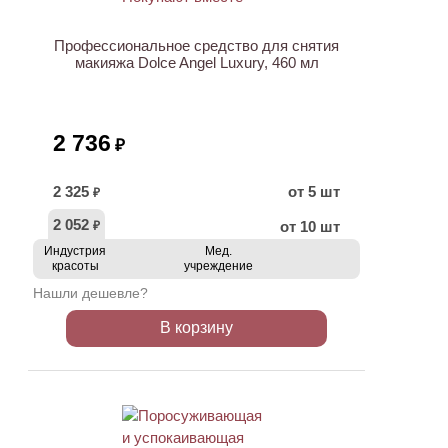
Профессиональное средство для снятия
макияжа Dolce Angel Luxury, 460 мл
2 736
₽
2 325
от 5 шт
₽
2 052
от 10 шт
₽
Индустрия
Мед.
красоты
учреждение
Нашли дешевле?
В корзину