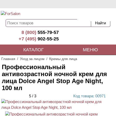
8 (800)
555-79-57
+7 (495)
902-55-25
КАТАЛОГ
МЕНЮ
Главная
Уход за лицом
Кремы для лица
Профессиональный
антивозрастной ночной крем для
лица Dolce Angel Stop Age Night,
100 мл
5
/
3
Код
товара
: 00
971