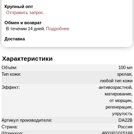
Крупный опт
Отправить запрос.
Обмен и возврат
В течении 14 дней.
Подробнее.
Доставка
Характеристики
Объём:
100 мл
Тип кожи:
зрелая,
любой тип кожи
Эффект:
антивозрастной,
матирование,
от морщин,
регенерация,
упругость
Артикул производителя:
DA22B
Страна:
Россия
Штрихкод:
4601811015168