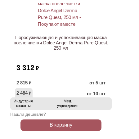
ХИТ
Поросуживающая и успокаивающая маска
после чистки Dolce Angel Derma Pure Quest,
250 мл
3 312
₽
2 815
от 5 шт
₽
2 484
от 10 шт
₽
Индустрия
Мед.
красоты
учреждение
Нашли дешевле?
В корзину