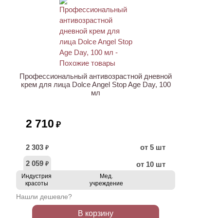
ХИТ
Профессиональный антивозрастной дневной
крем для лица Dolce Angel Stop Age Day, 100
мл
2 710
₽
2 303
от 5 шт
₽
2 059
от 10 шт
₽
Индустрия
Мед.
красоты
учреждение
Нашли дешевле?
В корзину