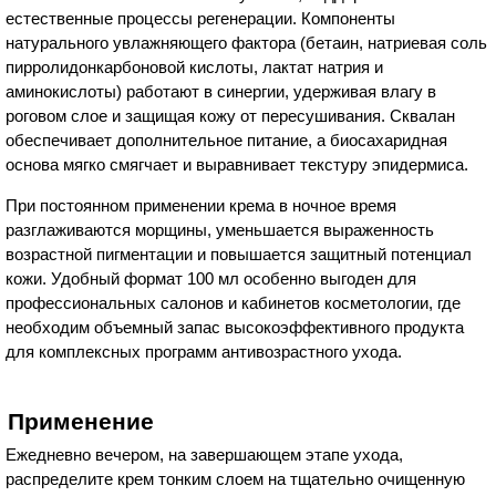
естественные процессы регенерации. Компоненты
натурального увлажняющего фактора (бетаин, натриевая соль
пирролидонкарбоновой кислоты, лактат натрия и
аминокислоты) работают в синергии, удерживая влагу в
роговом слое и защищая кожу от пересушивания. Сквалан
обеспечивает дополнительное питание, а биосахаридная
основа мягко смягчает и выравнивает текстуру эпидермиса.
При постоянном применении крема в ночное время
разглаживаются морщины, уменьшается выраженность
возрастной пигментации и повышается защитный потенциал
кожи. Удобный формат 100 мл особенно выгоден для
профессиональных салонов и кабинетов косметологии, где
необходим объемный запас высокоэффективного продукта
для комплексных программ антивозрастного ухода.
Применение
Ежедневно вечером, на завершающем этапе ухода,
распределите крем тонким слоем на тщательно очищенную