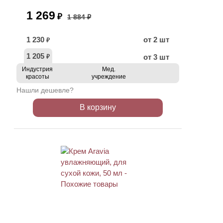
1 269
₽
1 884 ₽
1 230
от 2 шт
₽
1 205
от 3 шт
₽
Индустрия
Мед.
красоты
учреждение
Нашли дешевле?
В корзину
АКЦИЯ