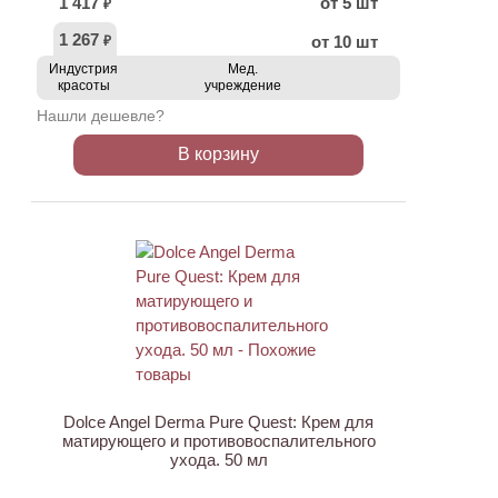
1 417
от 5 шт
₽
1 267
от 10 шт
₽
Индустрия
Мед.
красоты
учреждение
Нашли дешевле?
В корзину
ХИТ
Dolce Angel Derma Pure Quest: Крем для
матирующего и противовоспалительного
ухода. 50 мл