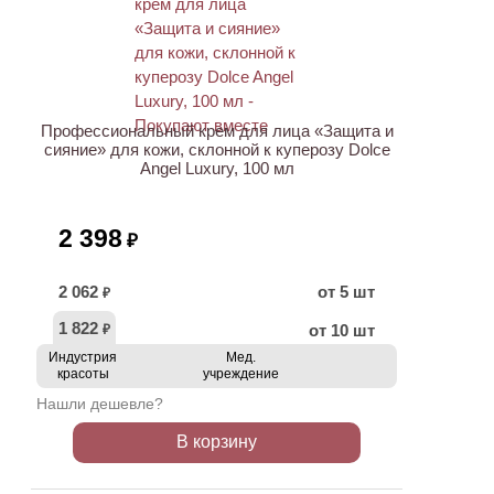
ХИТ
Профессиональный крем для лица «Защита и
сияние» для кожи, склонной к куперозу Dolce
Angel Luxury, 100 мл
2 398
₽
2 062
от 5 шт
₽
1 822
от 10 шт
₽
Индустрия
Мед.
красоты
учреждение
Нашли дешевле?
В корзину