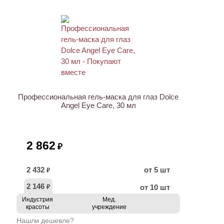
ХИТ
Профессиональная гель-маска для глаз Dolce
Angel Eye Care, 30 мл
2 862
₽
2 432
от 5 шт
₽
2 146
от 10 шт
₽
Индустрия
Мед.
красоты
учреждение
Нашли дешевле?