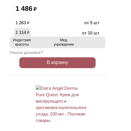
1 486
₽
1 263
от 5 шт
₽
1 114
от 10 шт
₽
Индустрия
Мед.
красоты
учреждение
Нашли дешевле?
В корзину