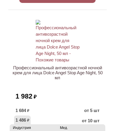
Профессиональный антивозрастной ночной
крем для лица Dolce Angel Stop Age Night, 50
мл
1 982
₽
1 684
от 5 шт
₽
1 486
от 10 шт
₽
Индустрия
Мед.