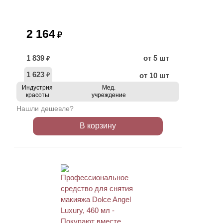
2 164
₽
1 839
от 5 шт
₽
1 623
от 10 шт
₽
Индустрия
Мед.
красоты
учреждение
Нашли дешевле?
В корзину
ХИТ