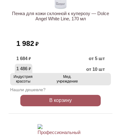
Пенка для кожи склонной к куперозу — Dolce
Angel White Line, 170 мл
1 982
₽
1 684
от 5 шт
₽
1 486
от 10 шт
₽
Индустрия
Мед.
красоты
учреждение
Нашли дешевле?
В корзину