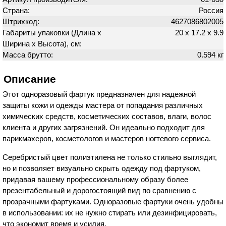
Страна:
Россия
Штрихкод:
4627086802005
Габариты упаковки (Длина х
20 х 17.2 х 9.9
Ширина х Высота), см:
Масса брутто:
0.594 кг
Описание
Этот одноразовый фартук предназначен для надежной
защиты кожи и одежды мастера от попадания различных
химических средств, косметических составов, влаги, волос
клиента и других загрязнений. Он идеально подходит для
парикмахеров, косметологов и мастеров ногтевого сервиса.
Серебристый цвет полиэтилена не только стильно выглядит,
но и позволяет визуально скрыть одежду под фартуком,
придавая вашему профессиональному образу более
презентабельный и дорогостоящий вид по сравнению с
прозрачными фартуками. Одноразовые фартуки очень удобны
в использовании: их не нужно стирать или дезинфицировать,
что экономит время и усилия.