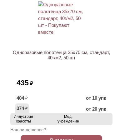
ХИТ
Одноразовые полотенца 35х70 см, стандарт,
40г/м2, 50 шт
435
₽
404
от 10 упк
₽
374
от 20 упк
₽
Индустрия
Мед.
красоты
учреждение
Нашли дешевле?