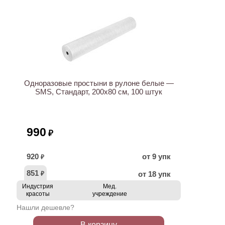
ХИТ
Одноразовые простыни в рулоне белые —
SMS, Стандарт, 200х80 см, 100 штук
990
₽
920
от 9 упк
₽
851
от 18 упк
₽
Индустрия
Мед.
красоты
учреждение
Нашли дешевле?
В корзину