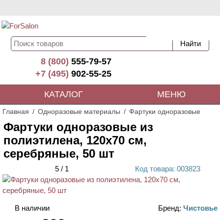
8 (800)
555-79-57
+7 (495)
902-55-25
КАТАЛОГ
МЕНЮ
Главная
Одноразовые материалы
Фартуки одноразовые
Фартуки одноразовые из
полиэтилена, 120х70 см,
серебряные, 50 шт
5
/
1
Код
товара
: 00
3823
В наличии
Бренд:
Чистовье