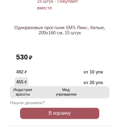
ХИТ
Одноразовые простыни SMS Люкс, белые,
200х160 см, 15 штук
530
₽
492
от 10 упк
₽
455
от 20 упк
₽
Индустрия
Мед.
красоты
учреждение
Нашли дешевле?
В корзину