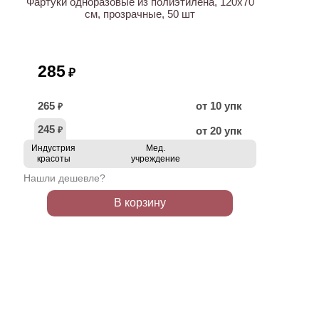
Фартуки одноразовые из полиэтилена, 120х70
см, прозрачные, 50 шт
285
₽
265
от 10 упк
₽
245
от 20 упк
₽
Индустрия
Мед.
красоты
учреждение
Нашли дешевле?
В корзину