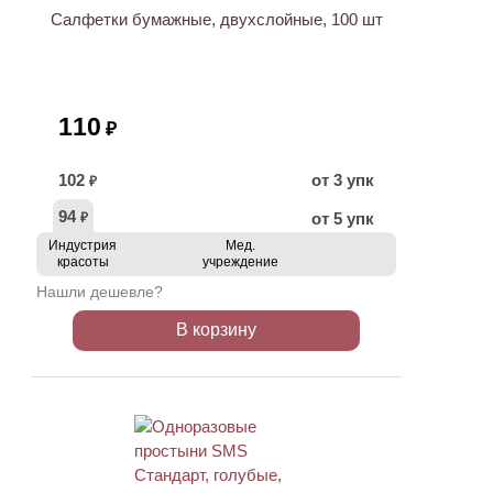
Салфетки бумажные, двухслойные, 100 шт
110
₽
102
от 3 упк
₽
94
от 5 упк
₽
Индустрия
Мед.
красоты
учреждение
Нашли дешевле?
В корзину