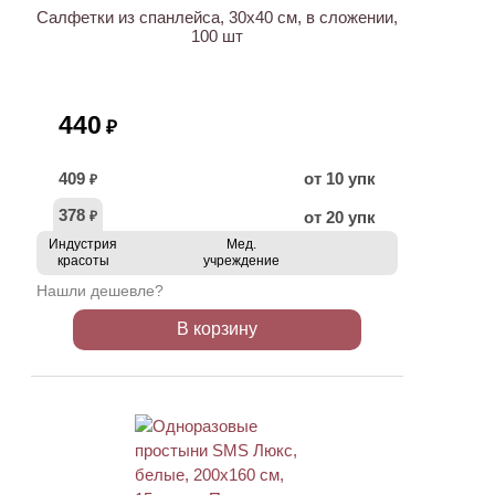
Салфетки из спанлейса, 30х40 см, в сложении,
100 шт
440
₽
409
от 10 упк
₽
378
от 20 упк
₽
Индустрия
Мед.
красоты
учреждение
Нашли дешевле?
В корзину