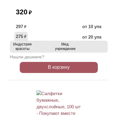
320
₽
297
от 10 упк
₽
275
от 20 упк
₽
Индустрия
Мед.
красоты
учреждение
Нашли дешевле?
В корзину
ХИТ