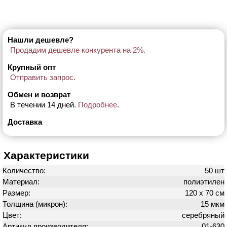
Нашли дешевле?
Продадим дешевле конкурента на 2%.
Крупный опт
Отправить запрос.
Обмен и возврат
В течении 14 дней.
Подробнее.
Доставка
Характеристики
Количество:
50 шт
Материал:
полиэтилен
Размер:
120 х 70 см
Толщина (микрон):
15 мкм
Цвет:
серебряный
Артикул производителя:
01-630