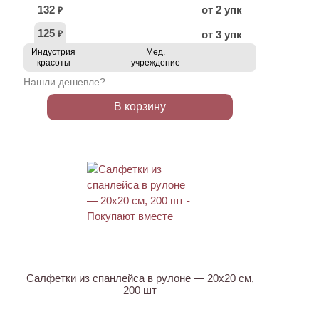
132
от 2 упк
₽
125
от 3 упк
₽
Индустрия
Мед.
красоты
учреждение
Нашли дешевле?
В корзину
ХИТ
Салфетки из спанлейса в рулоне — 20х20 см,
200 шт