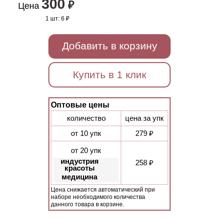
300
₽
Цена
1 шт:
6 ₽
Добавить в корзину
Купить в 1 клик
Оптовые цены
количество
цена за упк
от 10 упк
279 ₽
от 20 упк
индустрия
258 ₽
красоты
медицина
Цена снижается автоматический при
наборе необходимого количества
данного товара в корзине.