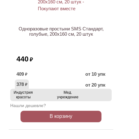
ХИТ
Одноразовые простыни SMS Стандарт,
голубые, 200х160 см, 20 штук
440
₽
409
от 10 упк
₽
378
от 20 упк
₽
Индустрия
Мед.
красоты
учреждение
Нашли дешевле?
В корзину