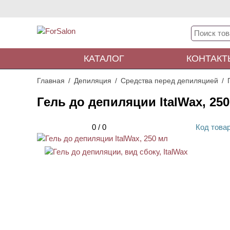
КАТАЛОГ
КОНТАКТ
Главная
Депиляция
Средства перед депиляцией
Гель до депиляции ItalWax, 25
0
/
0
Код
това