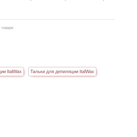
 товаре.
ии ItalWax
Тальки для депиляции ItalWax