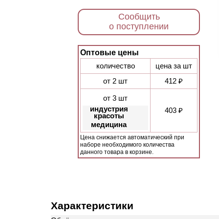
Сообщить
о поступлении
Оптовые цены
количество
цена за шт
от 2 шт
412 ₽
от 3 шт
индустрия
403 ₽
красоты
медицина
Цена снижается автоматический при
наборе необходимого количества
данного товара в корзине.
Характеристики