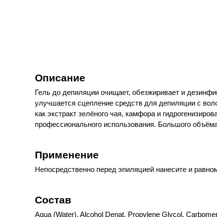
Описание
Гель до депиляции очищает, обезжиривает и дезинфи
улучшается сцепление средств для депиляции с воло
как экстракт зелёного чая, камфора и гидрогенизир
профессионального использования. Большого объёма
Применение
Непосредственно перед эпиляцией нанесите и равном
Состав
Aqua (Water), Alcohol Denat, Propylene Glycol, Carbome