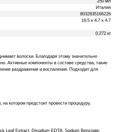
250 мл
Италия
8032835166226
18.5 х 4.7 х 4.7
0.272 кг
днимает волоски. Благодаря этому значительно
но. Активные компоненты в составе средства, такие
вление раздражения и воспаления. Подходит для
 на котором предстоит провести процедуру.
nsis Leaf Extract, Disodium EDTA, Sodium Benzoate,