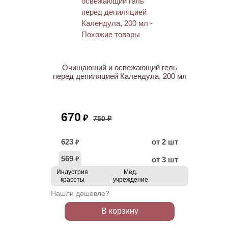
АКЦИЯ
Очищающий и освежающий гель
перед депиляцией Календула, 200 мл
670
₽
750 ₽
623
от 2 шт
₽
569
от 3 шт
₽
Индустрия
Мед.
красоты
учреждение
Нашли дешевле?
В корзину