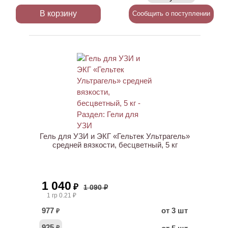
В корзину
Сообщить о поступлении
Гель для УЗИ и ЭКГ «Гельтек Ультрагель»
средней вязкости, бесцветный, 5 кг
1 040
₽
1 090 ₽
1 гр 0.21 ₽
977
от 3 шт
₽
925