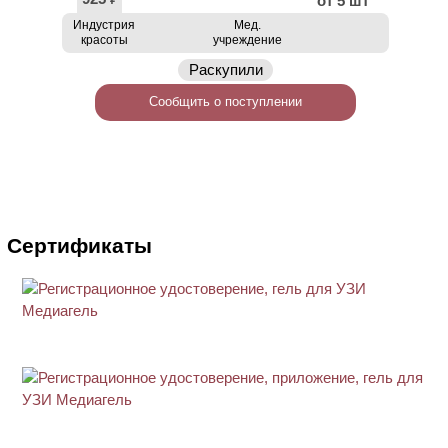
от 5 шт
₽
Индустрия
Мед.
красоты
учреждение
Раскупили
Сообщить о поступлении
Сертификаты