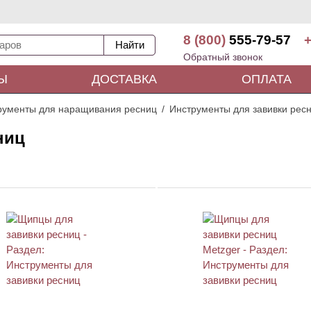
8 (800)
555-79-57
+
Обратный звонок
Ы
ДОСТАВКА
ОПЛАТА
рументы для наращивания ресниц
Инструменты для завивки рес
ниц