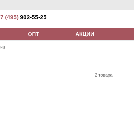
7 (495)
902-55-25
ОПТ
АКЦИИ
ниц
2 товара