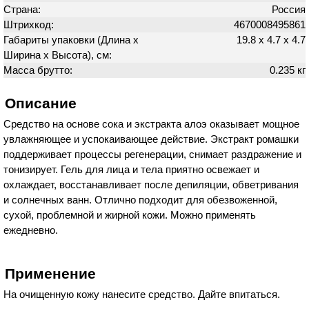
Страна:
Россия
Штрихкод:
4670008495861
Габариты упаковки (Длина х
19.8 х 4.7 х 4.7
Ширина х Высота), см:
Масса брутто:
0.235 кг
Описание
Средство на основе сока и экстракта алоэ оказывает мощное
увлажняющее и успокаивающее действие. Экстракт ромашки
поддерживает процессы регенерации, снимает раздражение и
тонизирует. Гель для лица и тела приятно освежает и
охлаждает, восстанавливает после депиляции, обветривания
и солнечных ванн. Отлично подходит для обезвоженной,
сухой, проблемной и жирной кожи. Можно применять
ежедневно.
Применение
На очищенную кожу нанесите средство. Дайте впитаться.