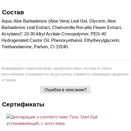
Состав
Aqua, Aloe Barbadensis (Aloe Vera) Leaf Gel, Glycerin, Aloe
Barbadensis Leaf Extract, Chamomilla Recutita Flower Extract,
AcrylatesC 10-30 Alkyl Acrilate Crosspolymer, PEG-40
Hydrogenated Castor Oil, Phenoxyethanol, Ethylhexylglycerin,
Triethanolamine, Parfum, CI 19140.
Информация о внешнем виде, характеристиках, составе и стране
изготовления основывается на доступных к моменту публикации сведениях
о товаре.
Ошибка в описании?
Сертификаты