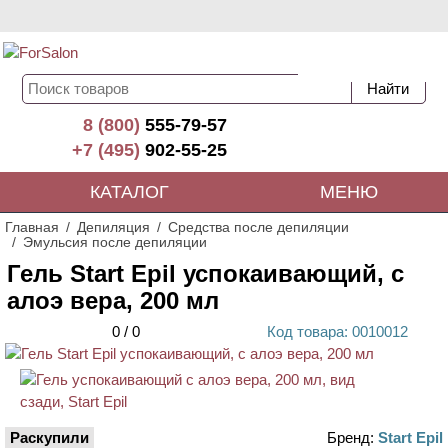
8 (800)
555-79-57
+7 (495)
902-55-25
КАТАЛОГ
МЕНЮ
Главная
Депиляция
Средства после депиляции
Эмульсия после депиляции
Гель Start Epil успокаивающий, с
алоэ вера, 200 мл
0
/
0
Код
товара
: 00
10012
Раскупили
Бренд:
Start Epil