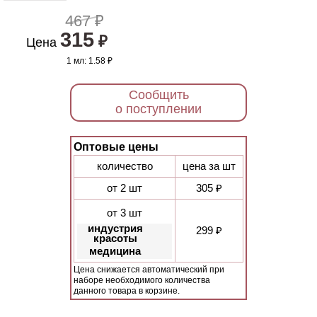
467 ₽
315
₽
Цена
1 мл:
1.58 ₽
Сообщить
о поступлении
Оптовые цены
количество
цена за шт
от 2 шт
305 ₽
от 3 шт
индустрия
299 ₽
красоты
медицина
Цена снижается автоматический при
наборе необходимого количества
данного товара в корзине.