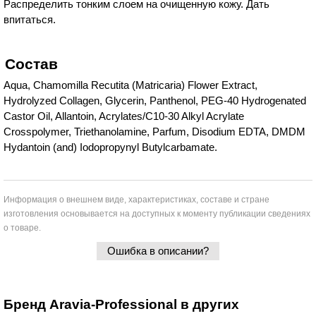
Распределить тонким слоем на очищенную кожу. Дать
впитаться.
Состав
Aqua, Chamomilla Recutita (Matricaria) Flower Extract,
Hydrolyzed Collagen, Glycerin, Panthenol, PEG-40 Hydrogenated
Castor Oil, Allantoin, Acrylates/C10-30 Alkyl Acrylate
Crosspolymer, Triethanolamine, Parfum, Disodium EDTA, DMDM
Hydantoin (and) Iodopropynyl Butylcarbamate.
Информация о внешнем виде, характеристиках, составе и стране
изготовления основывается на доступных к моменту публикации сведениях
о товаре.
Ошибка в описании?
Бренд Aravia-Professional в других