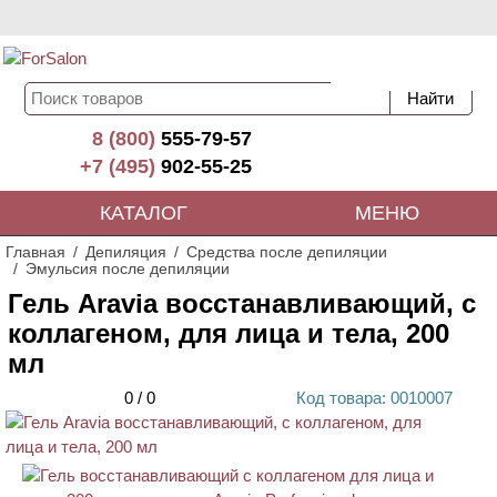
8 (800)
555-79-57
+7 (495)
902-55-25
КАТАЛОГ
МЕНЮ
Главная
Депиляция
Средства после депиляции
Эмульсия после депиляции
Гель Aravia восстанавливающий, с
коллагеном, для лица и тела, 200
мл
0
/
0
Код
товара
: 00
10007