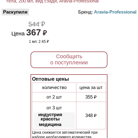
Раскупили
Бренд:
Aravia-Professional
544 ₽
367
₽
Цена
1 мл:
2.45 ₽
Сообщить
о поступлении
Оптовые цены
количество
цена за шт
от 2 шт
355 ₽
от 3 шт
индустрия
348 ₽
красоты
медицина
Цена снижается автоматический при
наборе необходимого количества