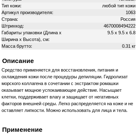
Тип кожи:
любой тип кожи
Артикул производителя:
1063
Страна:
Россия
Штрихкод:
4670008494222
Габариты упаковки (Длина х
9.5 х 9.5 х 6.8
Ширина х Высота), см:
Масса брутто:
0.31 кг
Описание
Средство применяется для восстановления, питания и
охлаждения кожи после процедуры депиляции. Гидролизат
морского коллагена в сочетании с экстрактом ромашки
оказывает мощное успокаивающее действие. Насыщает
клетки, поддерживает влагу и защищает от негативных
факторов внешней среды. Легко распределяется на коже и не
оставляет липкости. Можно использовать для лица и тела.
Применение