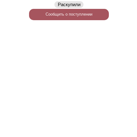
Раскупили
Сообщить о поступлении