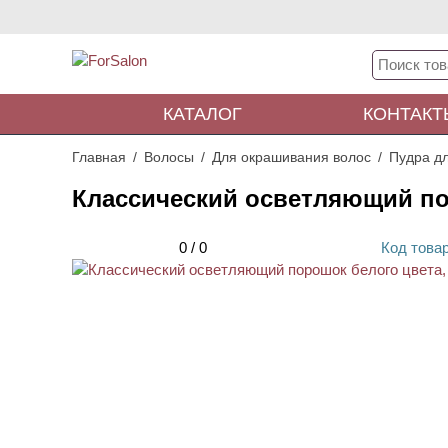
КАТАЛОГ
КОНТАКТ
Главная
Волосы
Для окрашивания волос
Пудра д
Классический осветляющий пор
0
/
0
Код
това