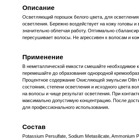
Описание
Осветляющий порошок белого цвета, для осветления 
осветления. Бережно воздействует на кожу головы и
значительно облегчая работу. Оптимально сбалансир
пересушивает волосы. Не агрессивен к волосам и кож
Применение
В неметаллической емкости смешайте необходимое ко
перемешайте до образования однородной кремообразн
Процентное содержание Окисляющей эмульсии Ollin O
состояния, степени осветления и исходного цвета во
на волосы и чище результат осветления. При контакте
максимально допустимую концентрацию. После дости
для профессионального использования.
Состав
Potassium Persulfate, Sodium Metasilicate, Ammonium P