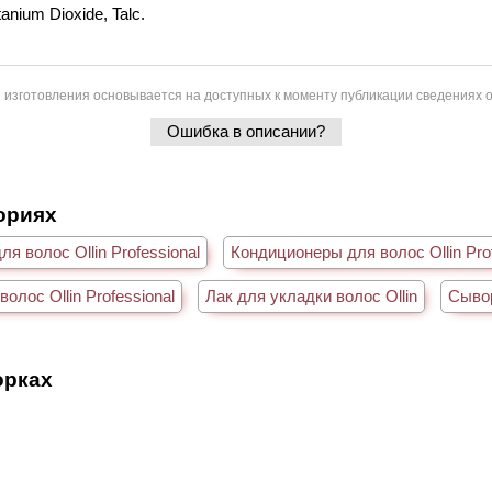
anium Dioxide, Talc.
 изготовления основывается на доступных к моменту публикации сведениях о
Ошибка в описании?
гориях
я волос Ollin Professional
Кондиционеры для волос Ollin Prof
олос Ollin Professional
Лак для укладки волос Ollin
Сывор
орках