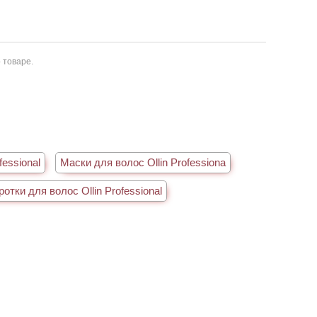
 товаре.
essional
Маски для волос Ollin Professiona
отки для волос Ollin Professional