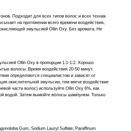
нов. Подходит для всех типов волос и всех техник
сыхает на протяжении всего времени воздействия,
кисляющей эмульсией Ollin Oxy. Без аромата. Не
ьсией Ollin Oxy в пропорции 1:1-1:2. Хорошо
тые волосы. Время воздействия 20-50 минут.
твия определяются специалистом и зависят от
ация окислительной эмульсии, тем мягче воздействие
евой части волос) используйте Ollin Oxy 6%, как
ой водой. Затем вымойте волосы шампунем. Только
gonoloba Gum, Sodium Lauryl Sulfate, Paraffinum