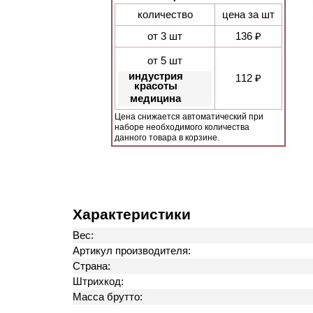
количество
цена за шт
от 3 шт
136 ₽
от 5 шт
индустрия
112 ₽
красоты
медицина
Цена снижается автоматический при
наборе необходимого количества
данного товара в корзине.
Характеристики
Вес:
Артикул производителя:
Страна:
Штрихкод:
Масса брутто: