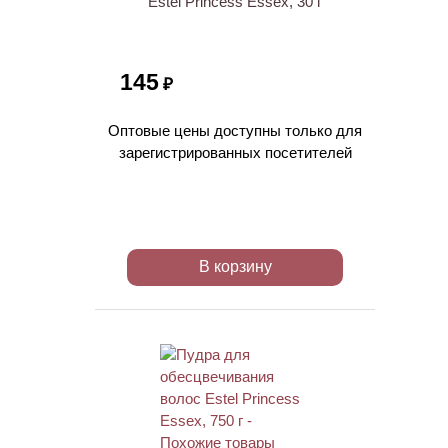
Estel Princess Essex, 30 г
145
₽
Оптовые цены доступны только для
зарегистрированных посетителей
В корзину