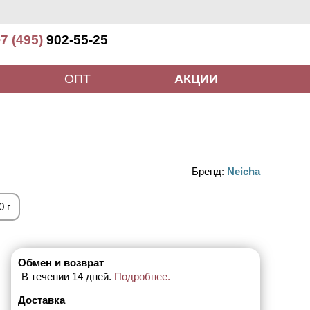
7 (495)
902-55-25
ОПТ
АКЦИИ
Бренд:
Neicha
0 г
Обмен и возврат
В течении 14 дней.
Подробнее.
Доставка