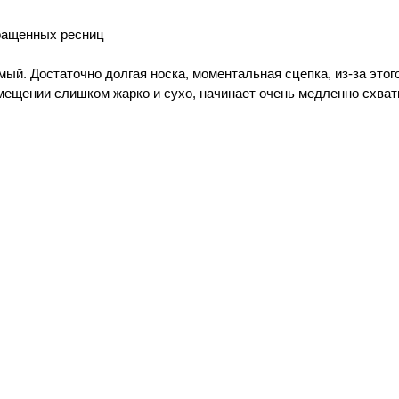
аращенных ресниц
й. Достаточно долгая носка, моментальная сцепка, из-за этого
помещении слишком жарко и сухо, начинает очень медленно схв