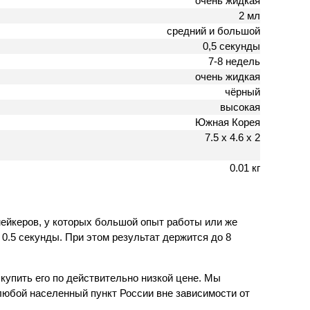
очень жидкая
2 мл
средний и большой
0,5 секунды
7-8 недель
очень жидкая
чёрный
высокая
Южная Корея
7.5 х 4.6 х 2
0.01 кг
ейкеров, у которых большой опыт работы или же
0.5 секунды. При этом результат держится до 8
купить его по действительно низкой цене. Мы
любой населенный пункт России вне зависимости от