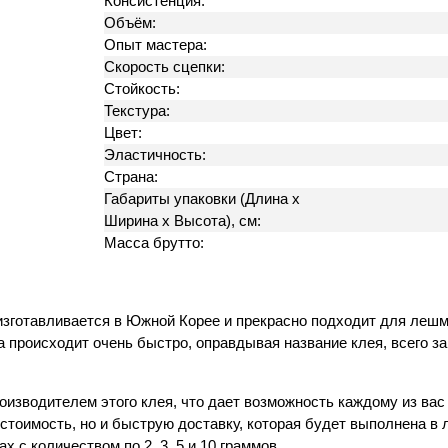
Консистенция:
Объём:
Опыт мастера:
Скорость сцепки:
Стойкость:
Текстура:
Цвет:
Эластичность:
Страна:
Габариты упаковки (Длина х
Ширина х Высота), см:
Масса брутто:
изготавливается в Южной Корее и прекрасно подходит для лешм
происходит очень быстро, оправдывая название клея, всего за 
оизводителем этого клея, что дает возможность каждому из вас 
стоимость, но и быструю доставку, которая будет выполнена в 
 с количеством по 2, 3, 5 и 10 граммов.