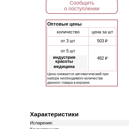
Сообщить
о поступлении
Оптовые цены
количество
цена за шт
от 3 шт
503 ₽
от 5 шт
индустрия
482 ₽
красоты
медицина
Цена снижается автоматический при
наборе необходимого количества
данного товара в корзине.
Характеристики
Испарения: