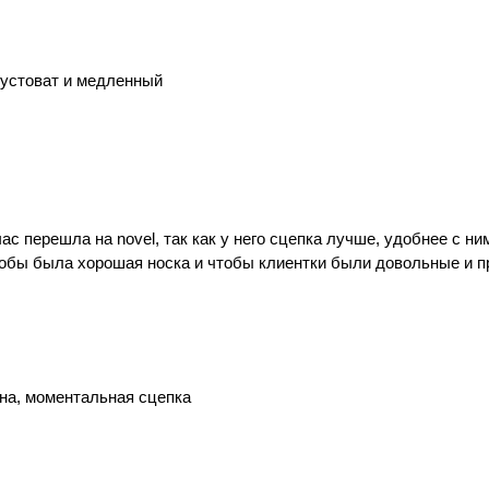
густоват и медленный
 перешла на novel, так как у него сцепка лучше, удобнее с ним
чтобы была хорошая носка и чтобы клиентки были довольные и п
на, моментальная сцепка