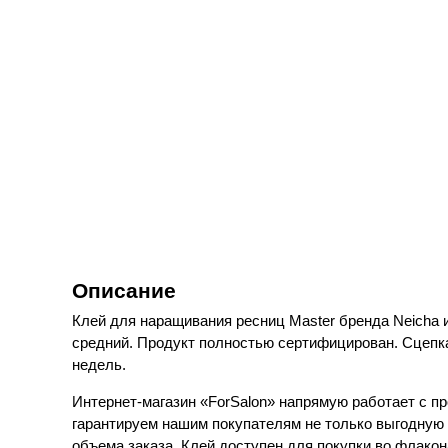
Описание
Клей для наращивания ресниц Master бренда Neicha 
средний. Продукт полностью сертифицирован. Сцепка 
недель.
Интернет-магазин «ForSalon» напрямую работает с пр
гарантируем нашим покупателям не только выгодную 
объема заказа. Клей доступен для покупки во флаконах