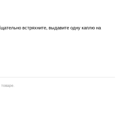
Тщательно встряхните, выдавите одну каплю на
 товаре.