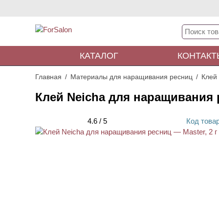
КАТАЛОГ
КОНТАКТ
Главная
Материалы для наращивания ресниц
Клей
Клей Neicha для наращивания р
4.6
/
5
Код
това