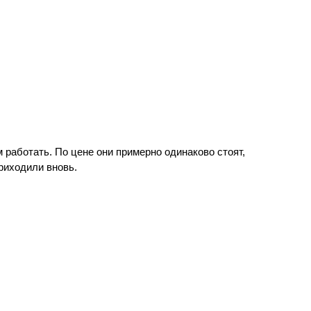
 работать. По цене они примерно одинаково стоят,
риходили вновь.