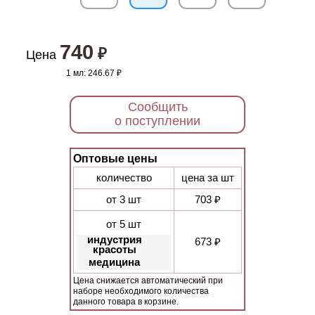
740
₽
Цена
1 мл:
246.67 ₽
Сообщить
о поступлении
Оптовые цены
количество
цена за шт
от 3 шт
703 ₽
от 5 шт
индустрия
673 ₽
красоты
медицина
Цена снижается автоматический при
наборе необходимого количества
данного товара в корзине.