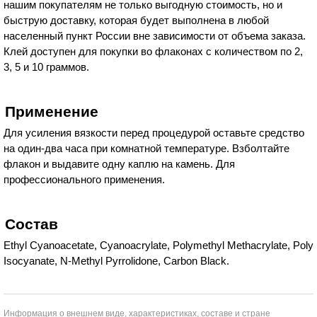
нашим покупателям не только выгодную стоимость, но и
быструю доставку, которая будет выполнена в любой
населенный пункт России вне зависимости от объема заказа.
Клей доступен для покупки во флаконах с количеством по 2,
3, 5 и 10 граммов.
Применение
Для усиления вязкости перед процедурой оставьте средство
на один-два часа при комнатной температуре. Взболтайте
флакон и выдавите одну каплю на камень. Для
профессионального применения.
Состав
Ethyl Cyanoacetate, Cyanoacrylate, Polymethyl Methacrylate, Poly
Isocyanate, N-Methyl Pyrrolidone, Carbon Black.
Информация о внешнем виде, характеристиках, составе и стране