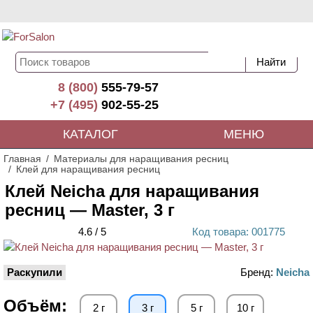
8 (800)
555-79-57
+7 (495)
902-55-25
КАТАЛОГ
МЕНЮ
Главная
Материалы для наращивания ресниц
Клей для наращивания ресниц
Клей Neicha для наращивания
ресниц — Master, 3 г
4.6
/
5
Код
товара
: 00
1775
Раскупили
Бренд:
Neicha
Объём:
2 г
3 г
5 г
10 г