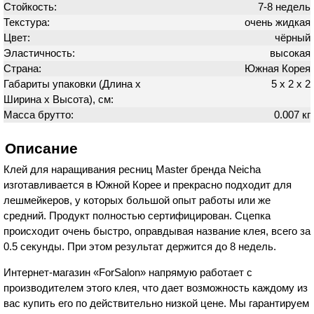
Стойкость:
7-8 недель
Текстура:
очень жидкая
Цвет:
чёрный
Эластичность:
высокая
Страна:
Южная Корея
Габариты упаковки (Длина х
5 х 2 х 2
Ширина х Высота), см:
Масса брутто:
0.007 кг
Описание
Клей для наращивания ресниц Master бренда Neicha
изготавливается в Южной Корее и прекрасно подходит для
лешмейкеров, у которых большой опыт работы или же
средний. Продукт полностью сертифицирован. Сцепка
происходит очень быстро, оправдывая название клея, всего за
0.5 секунды. При этом результат держится до 8 недель.
Интернет-магазин «ForSalon» напрямую работает с
производителем этого клея, что дает возможность каждому из
вас купить его по действительно низкой цене. Мы гарантируем