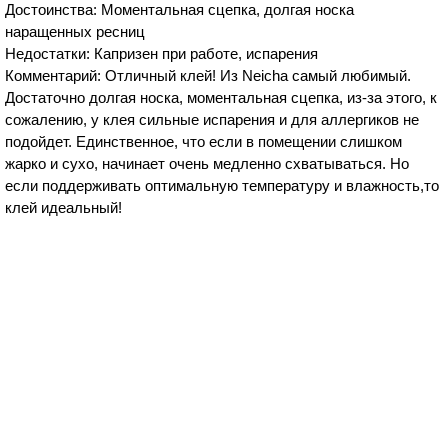
Достоинства: Моментальная сцепка, долгая носка
наращенных ресниц
Недостатки: Капризен при работе, испарения
Комментарий: Отличный клей! Из Neicha самый любимый.
Достаточно долгая носка, моментальная сцепка, из-за этого, к
сожалению, у клея сильные испарения и для аллергиков не
подойдет. Единственное, что если в помещении слишком
жарко и сухо, начинает очень медленно схватываться. Но
если поддерживать оптимальную температуру и влажность,то
клей идеальный!