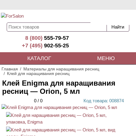
8 (800)
555-79-57
+7 (495)
902-55-25
КАТАЛОГ
МЕНЮ
Главная
Материалы для наращивания ресниц
Клей для наращивания ресниц
Клей Enigma для наращивания
ресниц — Orion, 5 мл
0
/
0
Код
товара
: 00
8874