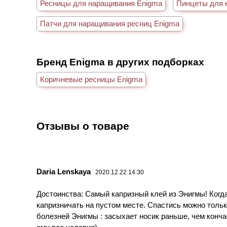
Ресницы для наращивания Enigma
Пинцеты для 
Патчи для наращивания ресниц Enigma
Бренд Enigma в других подборках
Коричневые ресницы Enigma
Отзывы о товаре
Daria Lenskaya
2020.12.22 14:30
Достоинства: Самый капризный клей из Энигмы! Когда 
капризничать на пустом месте. Спастись можно только
болезней Энигмы : засыхает носик раньше, чем конча