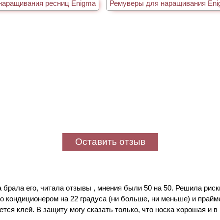
наращивания ресниц Enigma
Ремуверы для наращивания En
Оставить отзыв
брала его, читала отзывы , мнения были 50 на 50. Решила риск
 кондиционером на 22 градуса (ни больше, ни меньше) и прайме
ется клей. В защиту могу сказать только, что носка хорошая и 