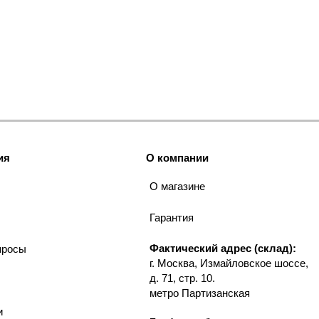
ия
О компании
О магазине
Гарантия
Фактический адрес (склад):
просы
г. Москва, Измайловское шоссе,
д. 71, стр. 10.
метро Партизанская
и