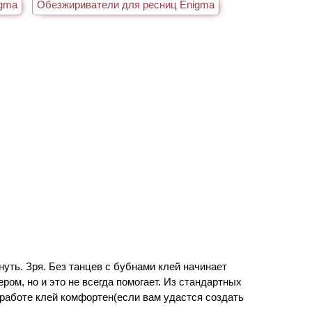
igma
Обезжириватели для ресниц Enigma
нуть. Зря. Без танцев с бубнами клей начинает
ром, но и это не всегда помогает. Из стандартных
в работе клей комфортен(если вам удастся создать