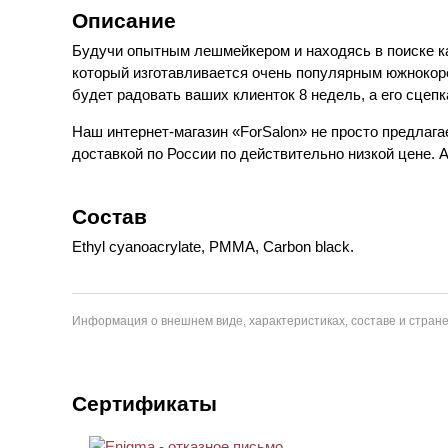
Описание
Будучи опытным лешмейкером и находясь в поиске ка
который изготавливается очень популярным южнокоре
будет радовать ваших клиенток 8 недель, а его сцеп
Наш интернет-магазин «ForSalon» не просто предлаг
доставкой по России по действительно низкой цене. А
Состав
Ethyl cyanoacrylate, PMMA, Carbon black.
Информация о внешнем виде, характеристиках, составе и стране
Сертификаты