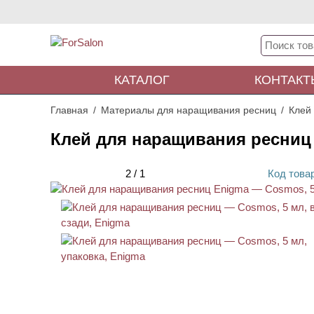
КАТАЛОГ
КОНТАКТ
Главная
Материалы для наращивания ресниц
Клей
Клей для наращивания ресниц
2
/
1
Код
това