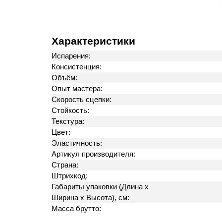
Характеристики
Испарения:
Консистенция:
Объём:
Опыт мастера:
Скорость сцепки:
Стойкость:
Текстура:
Цвет:
Эластичность:
Артикул производителя:
Страна:
Штрихкод:
Габариты упаковки (Длина х
Ширина х Высота), см:
Масса брутто: