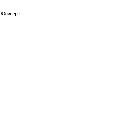
Юниверс....