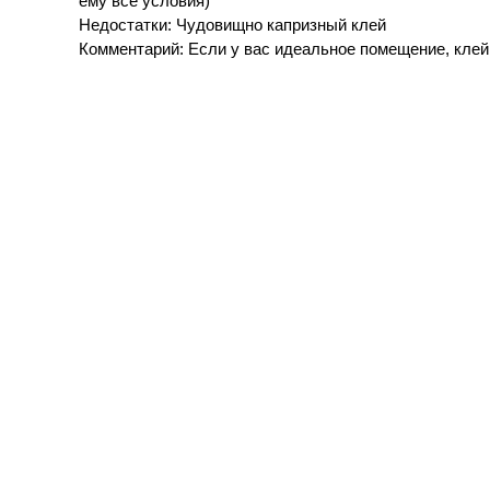
ему все условия)
Недостатки: Чудовищно капризный клей
Комментарий: Если у вас идеальное помещение, клей 