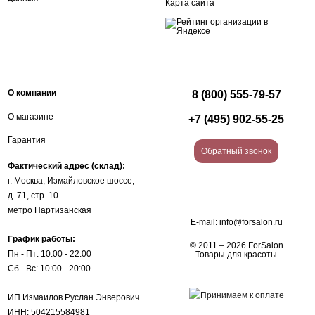
Карта сайта
О компании
8 (800) 555-79-57
О магазине
+7 (495) 902-55-25
Гарантия
Обратный звонок
Фактический адрес (склад):
г. Москва, Измайловское шоссе,
д. 71, стр. 10.
метро Партизанская
E-mail:
info@forsalon.ru
График работы:
© 2011 – 2026 ForSalon
Пн - Пт: 10:00 - 22:00
Товары для красоты
Сб - Вс: 10:00 - 20:00
ИП Измаилов Руслан Энверович
ИНН: 504215584981