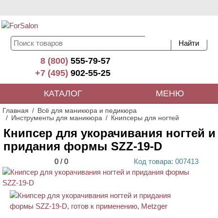
8 (800)
555-79-57
+7 (495)
902-55-25
КАТАЛОГ
МЕНЮ
Главная
Всё для маникюра и педикюра
Инструменты для маникюра
Книпсеры для ногтей
Книпсер для укорачивания ногтей и
придания формы SZZ-19-D
0
/
0
Код
товара
: 00
7413