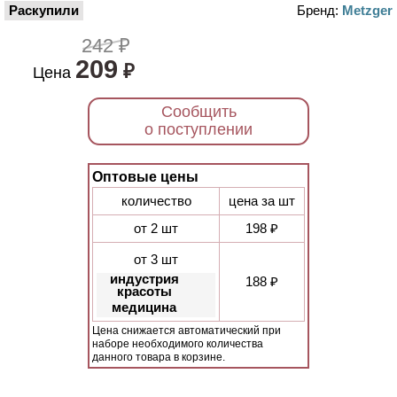
Раскупили
Бренд:
Metzger
242 ₽
209
₽
Цена
Сообщить
о поступлении
Оптовые цены
количество
цена за шт
от 2 шт
198 ₽
от 3 шт
индустрия
188 ₽
красоты
медицина
Цена снижается автоматический при
наборе необходимого количества
данного товара в корзине.