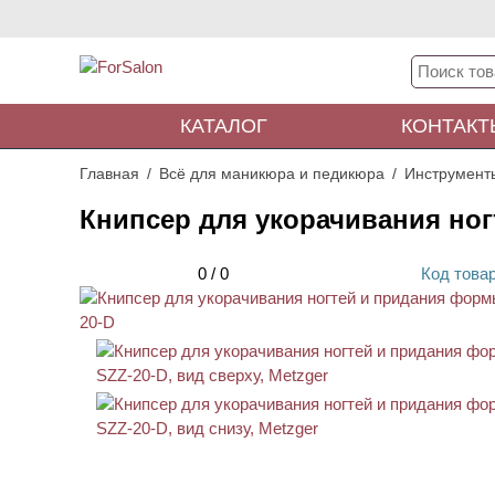
КАТАЛОГ
КОНТАКТ
Главная
Всё для маникюра и педикюра
Инструмент
Книпсер для укорачивания но
0
/
0
Код
това