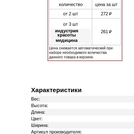
количество
цена за шт
от 2 шт
272 ₽
от 3 шт
индустрия
261 ₽
красоты
медицина
Цена снижается автоматический при
наборе необходимого количества
данного товара в корзине.
Характеристики
Вес:
Высота:
Длина:
Цвет:
Ширина:
Артикул производителя: