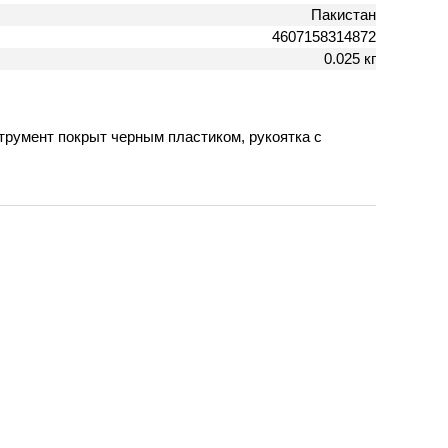
Пакистан
4607158314872
0.025 кг
трумент покрыт черным пластиком, рукоятка с