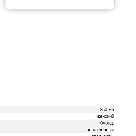
250 мл
женский
блонд,
осветлённые