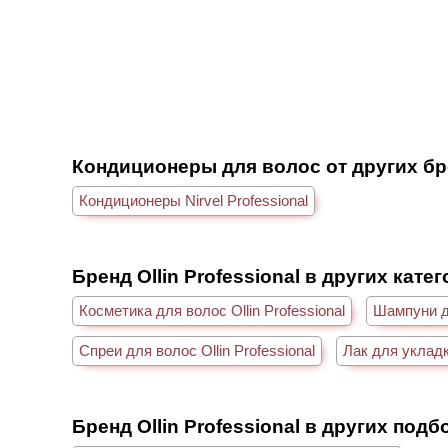
Кондиционеры для волос от других б
Кондиционеры Nirvel Professional
Бренд Ollin Professional в других кате
Косметика для волос Ollin Professional
Шампуни дл
Спреи для волос Ollin Professional
Лак для укладк
Бренд Ollin Professional в других подб