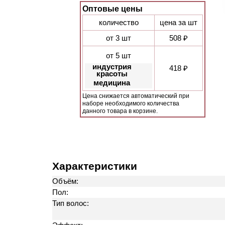
Оптовые цены
количество
цена за шт
от 3 шт
508 ₽
от 5 шт
индустрия
418 ₽
красоты
медицина
Цена снижается автоматический при
наборе необходимого количества
данного товара в корзине.
Характеристики
Объём:
Пол:
Тип волос: