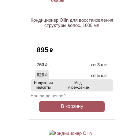
Кондиционер Ollin для восстановления
структуры волос, 1000 мл
895
₽
760
от 3 шт
₽
626
от 5 шт
₽
Индустрия
Мед.
красоты
учреждение
Нашли дешевле?
В корзину