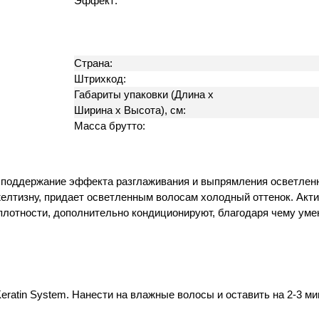
Эффект:
Страна:
Штрихкод:
Габариты упаковки (Длина х
Ширина х Высота), см:
Масса брутто:
ет поддержание эффекта разглаживания и выпрямления осветлен
 желтизну, придает осветленным волосам холодный оттенок. А
плотности, дополнительно кондиционируют, благодаря чему уме
ratin System. Нанести на влажные волосы и оставить на 2-3 м