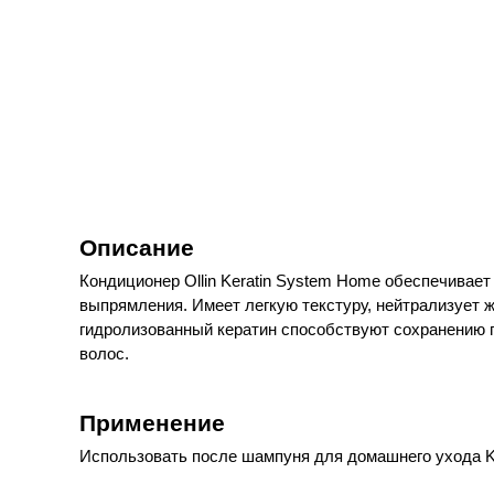
Описание
Кондиционер Ollin Keratin System Home обеспечива
выпрямления. Имеет легкую текстуру, нейтрализует
гидролизованный кератин способствуют сохранению 
волос.
Применение
Использовать после шампуня для домашнего ухода Ke