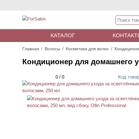
КАТАЛОГ
КОНТАКТ
Главная
Волосы
Косметика для волос
Кондиционе
Кондиционер для домашнего у
0
/
0
Код
това