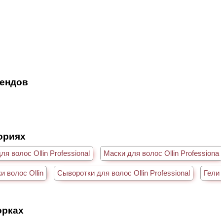
рендов
гориях
я волос Ollin Professional
Маски для волос Ollin Professiona
и волос Ollin
Сыворотки для волос Ollin Professional
Гели 
орках