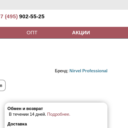
7 (495)
902-55-25
ОПТ
АКЦИИ
л
Бренд:
Nirvel Professional
ов
Обмен и возврат
В течении 14 дней.
Подробнее.
Доставка