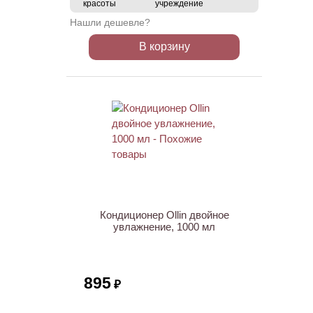
красоты
учреждение
Нашли дешевле?
В корзину
Кондиционер Ollin двойное
увлажнение, 1000 мл
895
₽