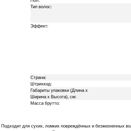
Пол:
Тип волос:
Эффект:
Страна:
Штрихкод:
Габариты упаковки (Длина х
Ширина х Высота), см:
Масса брутто:
 Подходит для сухих, ломких повреждённых и безжизненных во