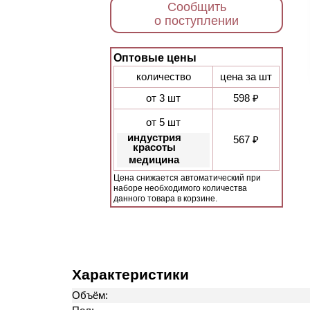
Сообщить
о поступлении
Оптовые цены
количество
цена за шт
от 3 шт
598 ₽
от 5 шт
индустрия
567 ₽
красоты
медицина
Цена снижается автоматический при
наборе необходимого количества
данного товара в корзине.
Характеристики
Объём: