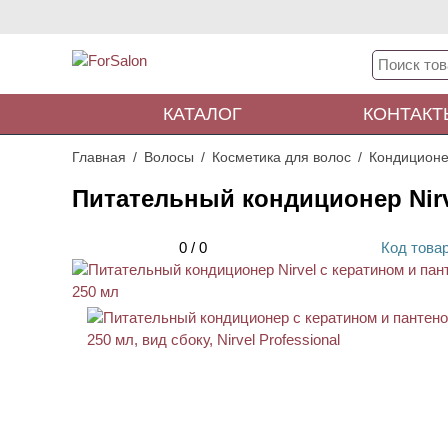
КАТАЛОГ
КОНТАКТ
Главная
Волосы
Косметика для волос
Кондиционе
Питательный кондиционер Nirv
0
/
0
Код
това