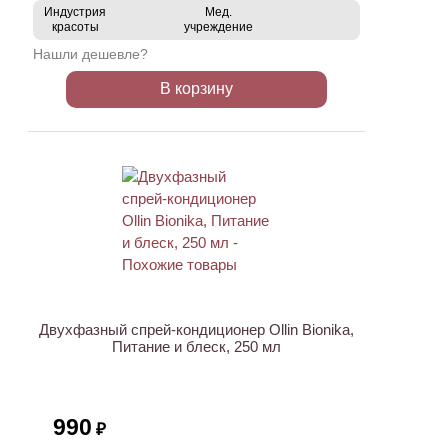
Индустрия
Мед.
красоты
учреждение
Нашли дешевле?
В корзину
Двухфазный спрей-кондиционер Ollin Bionika,
Питание и блеск, 250 мл
990
₽