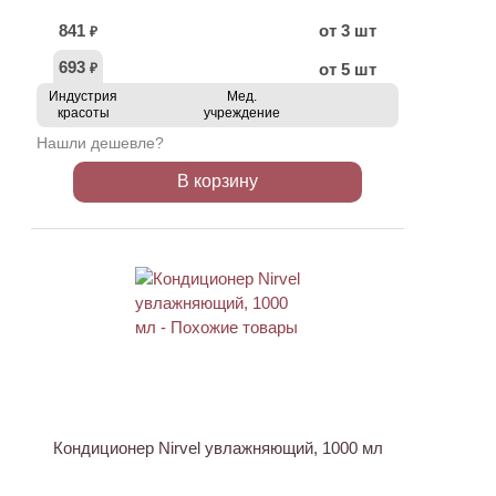
841
от 3 шт
₽
693
от 5 шт
₽
Индустрия
Мед.
красоты
учреждение
Нашли дешевле?
В корзину
Кондиционер Nirvel увлажняющий, 1000 мл