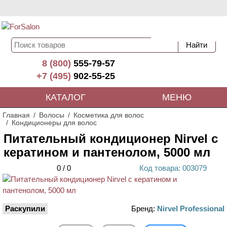
8 (800)
555-79-57
+7 (495)
902-55-25
КАТАЛОГ
МЕНЮ
Главная
Волосы
Косметика для волос
Кондиционеры для волос
Питательный кондиционер Nirvel с
кератином и пантенолом, 5000 мл
0
/
0
Код
товара
: 00
3079
Раскупили
Бренд:
Nirvel Professional