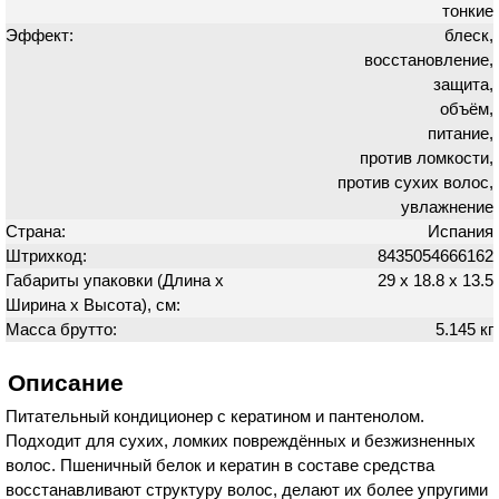
тонкие
Эффект:
блеск,
восстановление,
защита,
объём,
питание,
против ломкости,
против сухих волос,
увлажнение
Страна:
Испания
Штрихкод:
8435054666162
Габариты упаковки (Длина х
29 х 18.8 х 13.5
Ширина х Высота), см:
Масса брутто:
5.145 кг
Описание
Питательный кондиционер с кератином и пантенолом.
Подходит для сухих, ломких повреждённых и безжизненных
волос. Пшеничный белок и кератин в составе средства
восстанавливают структуру волос, делают их более упругими