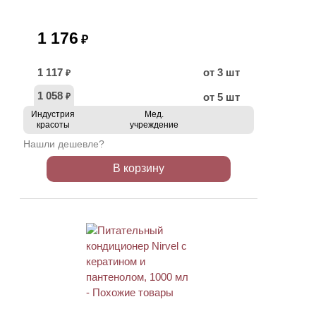
1 176
₽
1 117
от 3 шт
₽
1 058
от 5 шт
₽
Индустрия
Мед.
красоты
учреждение
Нашли дешевле?
В корзину
ХИТ