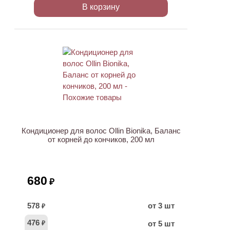
В корзину
Кондиционер для волос Ollin Bionika, Баланс
от корней до кончиков, 200 мл
680
₽
578
от 3 шт
₽
476
от 5 шт
₽