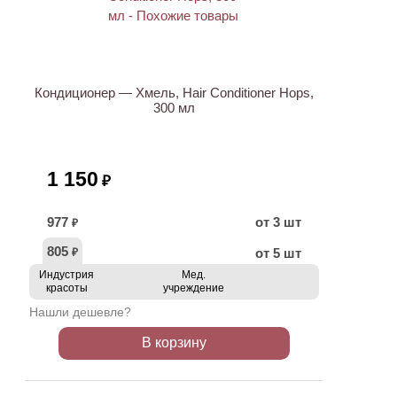
Кондиционер — Хмель, Hair Conditioner Hops,
300 мл
1 150
₽
977
от 3 шт
₽
805
от 5 шт
₽
Индустрия
Мед.
красоты
учреждение
Нашли дешевле?
В корзину