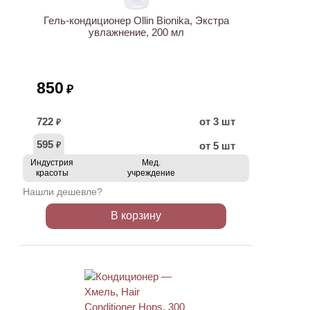
Гель-кондиционер Ollin Bionika, Экстра
увлажнение, 200 мл
850
₽
722
от 3 шт
₽
595
от 5 шт
₽
Индустрия
Мед.
красоты
учреждение
Нашли дешевле?
В корзину