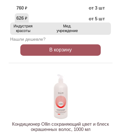
760
от 3 шт
₽
626
от 5 шт
₽
Индустрия
Мед.
красоты
учреждение
Нашли дешевле?
В корзину
ХИТ
Кондиционер Ollin сохраняющий цвет и блеск
окрашенных волос, 1000 мл