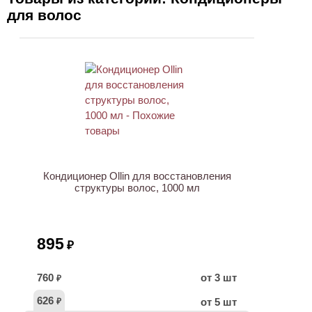
для волос
ХИТ
Кондиционер Ollin для восстановления
структуры волос, 1000 мл
895
₽
760
от 3 шт
₽
626
от 5 шт
₽