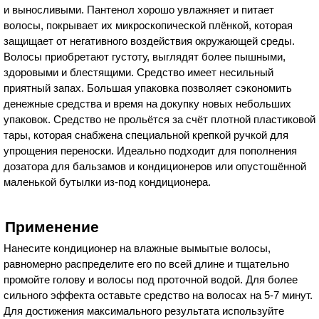
и выносливыми. Пантенол хорошо увлажняет и питает
волосы, покрывает их микроскопической плёнкой, которая
защищает от негативного воздействия окружающей среды.
Волосы приобретают густоту, выглядят более пышными,
здоровыми и блестящими. Средство имеет несильный
приятный запах. Большая упаковка позволяет сэкономить
денежные средства и время на докупку новых небольших
упаковок. Средство не прольётся за счёт плотной пластиковой
тары, которая снабжена специальной крепкой ручкой для
упрощения переноски. Идеально подходит для пополнения
дозатора для бальзамов и кондиционеров или опустошённой
маленькой бутылки из-под кондиционера.
Применение
Нанесите кондиционер на влажные вымытые волосы,
равномерно распределите его по всей длине и тщательно
промойте голову и волосы под проточной водой. Для более
сильного эффекта оставьте средство на волосах на 5-7 минут.
Для достижения максимального результата используйте