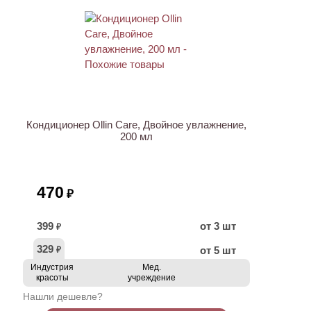
ХИТ
Кондиционер Ollin Care, Двойное увлажнение,
200 мл
470
₽
399
от 3 шт
₽
329
от 5 шт
₽
Индустрия
Мед.
красоты
учреждение
Нашли дешевле?