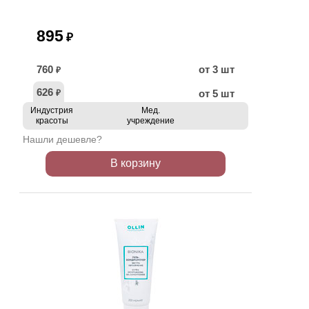
895
₽
760
от 3 шт
₽
626
от 5 шт
₽
Индустрия
Мед.
красоты
учреждение
Нашли дешевле?
В корзину