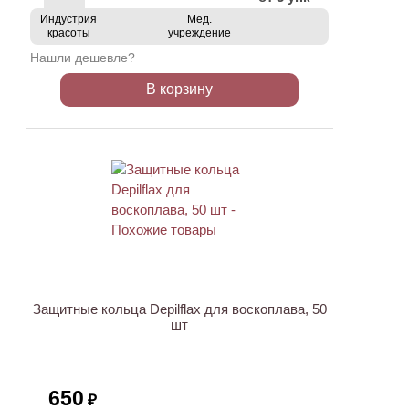
Индустрия
Мед.
красоты
учреждение
Нашли дешевле?
В корзину
ХИТ
Защитные кольца Depilflax для воскоплава, 50
шт
650
₽