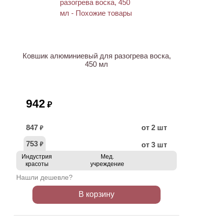
Ковшик алюминиевый для разогрева воска,
450 мл
942
₽
847
от 2 шт
₽
753
от 3 шт
₽
Индустрия
Мед.
красоты
учреждение
Нашли дешевле?
В корзину