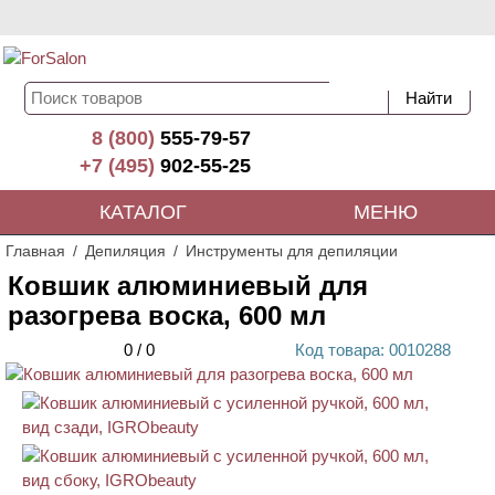
8 (800)
555-79-57
+7 (495)
902-55-25
КАТАЛОГ
МЕНЮ
Главная
Депиляция
Инструменты для депиляции
Ковшик алюминиевый для
разогрева воска, 600 мл
0
/
0
Код
товара
: 00
10288