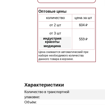
Оптовые цены
количество
цена за шт
от 2 шт
604 ₽
от 3 шт
индустрия
559 ₽
красоты
медицина
Цена снижается автоматический при
наборе необходимого количества
данного товара в корзине.
Характеристики
Количество в транспортной
упаковке:
Объём: