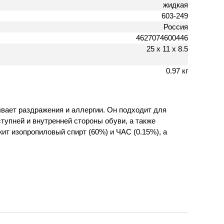
жидкая
603-249
Россия
4627074600446
25 х 11 х 8.5
0.97 кг
вает раздражения и аллергии. Он подходит для
тупней и внутренней стороны обуви, а также
ит изопропиловый спирт (60%) и ЧАС (0.15%), а