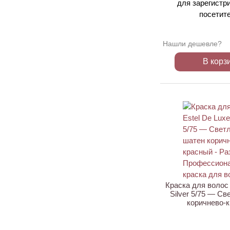
для зарегистр
посетит
Нашли дешевле?
В корз
Краска для волос 
Silver 5/75 — С
коричнево-