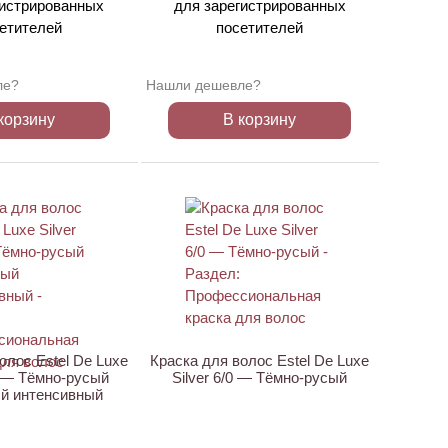
гистрированных
для зарегистрированных
етителей
посетителей
ле?
Нашли дешевле?
корзину
В корзину
ХИТ
олос Estel De Luxe
Краска для волос Estel De Luxe
11 — Тёмно-русый
Silver 6/0 — Тёмно-русый
й интенсивный