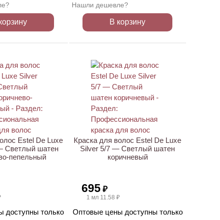
ле?
Нашли дешевле?
корзину
В корзину
ХИТ
олос Estel De Luxe
Краска для волос Estel De Luxe
 — Светлый шатен
Silver 5/7 — Светлый шатен
во-пепельный
коричневый
695
₽
₽
1 мл 11.58 ₽
ы доступны только
Оптовые цены доступны только