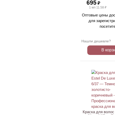
695
₽
1 мл 11.58 ₽
Оптовые цены дос
для зарегистр
посетит
Нашли дешевле?
В корз
ХИТ
Краска для волос 