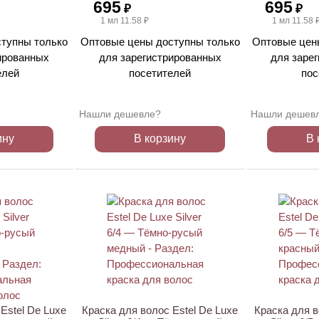
695
695
₽
₽
1 мл 11.58 ₽
1 мл 11.58 
тупны только
Оптовые цены доступны только
Оптовые цен
ированных
для зарегистрированных
для заре
елей
посетителей
пос
Нашли дешевле?
Нашли дешев
ину
В корзину
В 
ХИТ
Estel De Luxe
Краска для волос Estel De Luxe
Краска для в