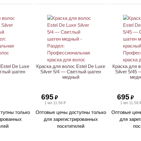
Estel De Luxe
Краска для волос Estel De Luxe
Краска для в
етлый шатен
Silver 5/4 — Светлый шатен
Silver 5/45
медный
медн
695
695
₽
₽
1 мл 11.58 ₽
1 мл 11.58 
тупны только
Оптовые цены доступны только
Оптовые цен
ированных
для зарегистрированных
для заре
елей
посетителей
пос