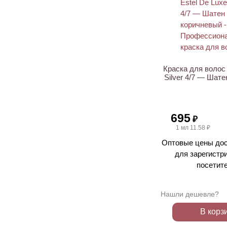
ХИТ
Краска для волос 
Silver 4/7 — Шат
695
₽
1 мл 11.58 ₽
Оптовые цены дос
для зарегистр
посетит
Нашли дешевле?
В корз