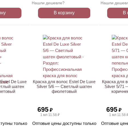
Нашли дешевле?
Нашли дешев
ину
В корзину
В 
Estel De Luxe
Краска для волос Estel De Luxe
Краска для в
ветлый шатен
Silver 5/6 — Светлый шатен
Silver 5/71
летовый
фиолетовый
коричне
695
695
₽
₽
1 мл 11.58 ₽
1 мл 11.58 
тупны только
Оптовые цены доступны только
Оптовые цен