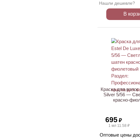
Нашли дешевле?
В корз
Краска для волос 
Silver 5/56 — С
красно-фио
695
₽
1 мл 11.58 ₽
Оптовые цены дос