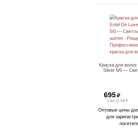
ХИТ
Краска для волос 
Silver 5/0 — Св
695
₽
1 мл 11.58 ₽
Оптовые цены дос
для зарегистр
посетит