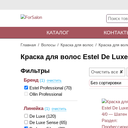
КАТАЛОГ
КОНТАКТ
Главная
Волосы
Краска для волос
Краска для воло
Краска для волос Estel De Luxe 
Очистить все
Бренд
(1)
Без сортировки
Estel Professional
(70)
Ollin Professional
Линейка
(1)
De Luxe
(120)
De Luxe Sense
(65)