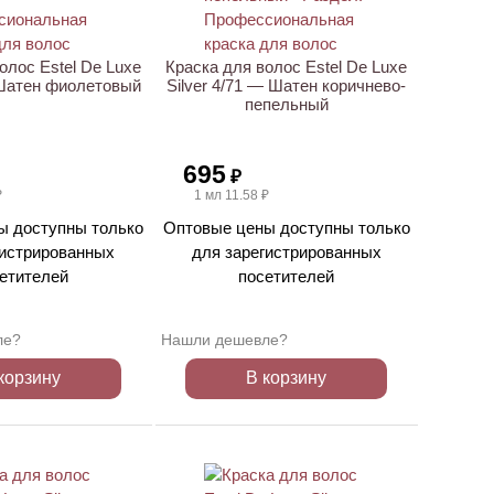
олос Estel De Luxe
Краска для волос Estel De Luxe
 Шатен фиолетовый
Silver 4/71 — Шатен коричнево-
пепельный
695
₽
₽
1 мл 11.58 ₽
ы доступны только
Оптовые цены доступны только
гистрированных
для зарегистрированных
етителей
посетителей
ле?
Нашли дешевле?
корзину
В корзину