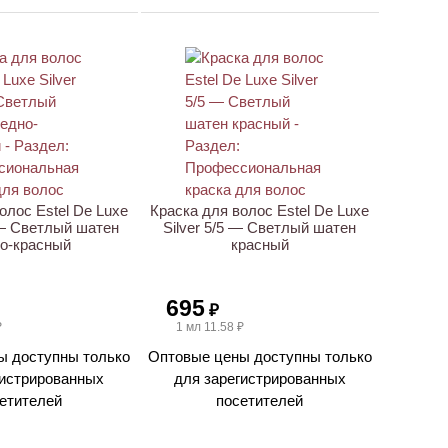
олос Estel De Luxe
Краска для волос Estel De Luxe
 — Светлый шатен
Silver 5/5 — Светлый шатен
о-красный
красный
695
₽
₽
1 мл 11.58 ₽
ы доступны только
Оптовые цены доступны только
гистрированных
для зарегистрированных
етителей
посетителей