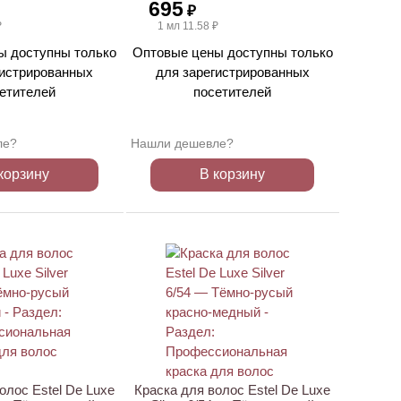
695
₽
₽
1 мл 11.58 ₽
ы доступны только
Оптовые цены доступны только
гистрированных
для зарегистрированных
етителей
посетителей
ле?
Нашли дешевле?
корзину
В корзину
олос Estel De Luxe
Краска для волос Estel De Luxe