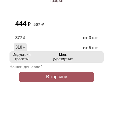
Графит
444
₽
507 ₽
377
от 3 шт
₽
310
от 5 шт
₽
Индустрия
Мед.
красоты
учреждение
Нашли дешевле?
В корзину