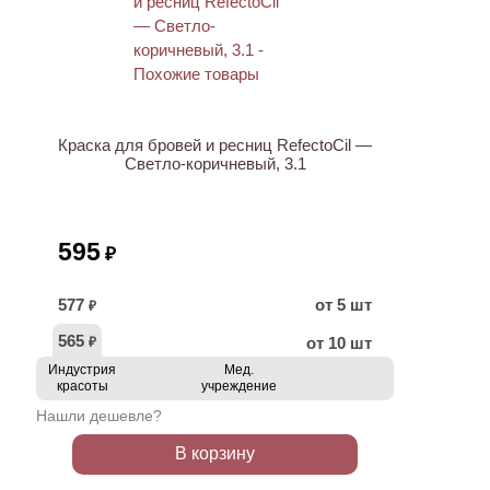
ХИТ
Краска для бровей и ресниц RefectoCil —
Светло-коричневый, 3.1
595
₽
577
от 5 шт
₽
565
от 10 шт
₽
Индустрия
Мед.
красоты
учреждение
Нашли дешевле?
В корзину