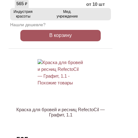
565
от 10 шт
₽
Индустрия
Мед.
красоты
учреждение
Нашли дешевле?
В корзину
ХИТ
Краска для бровей и ресниц RefectoCil —
Графит, 1.1