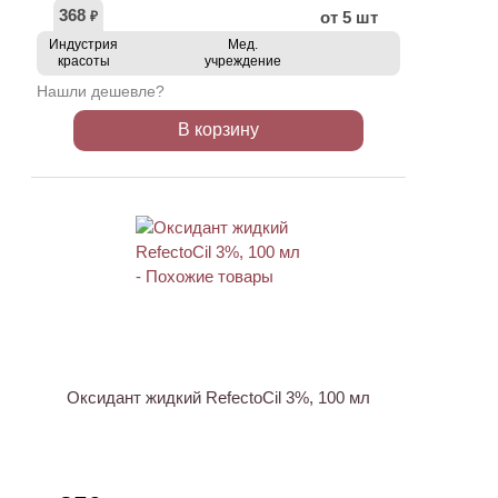
368
от 5 шт
₽
Индустрия
Мед.
красоты
учреждение
Нашли дешевле?
В корзину
ХИТ
Оксидант жидкий RefectoCil 3%, 100 мл