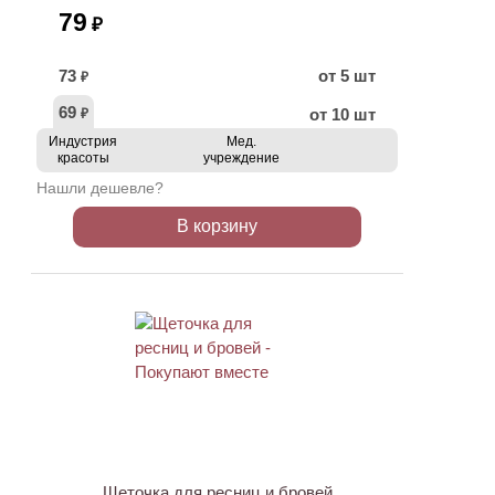
79
₽
73
от 5 шт
₽
69
от 10 шт
₽
Индустрия
Мед.
красоты
учреждение
Нашли дешевле?
В корзину
АКЦИЯ
Щеточка для ресниц и бровей