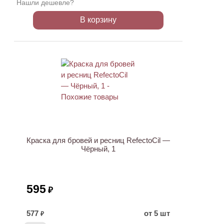
Нашли дешевле?
В корзину
ХИТ
Краска для бровей и ресниц RefectoCil —
Чёрный, 1
595
₽
577
от 5 шт
₽