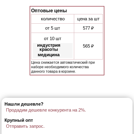
Оптовые цены
количество
цена за шт
от 5 шт
577 ₽
от 10 шт
индустрия
565 ₽
красоты
медицина
Цена снижается автоматический при
наборе необходимого количества
данного товара в корзине.
Нашли дешевле?
Продадим дешевле конкурента на 2%.
Крупный опт
Отправить запрос.