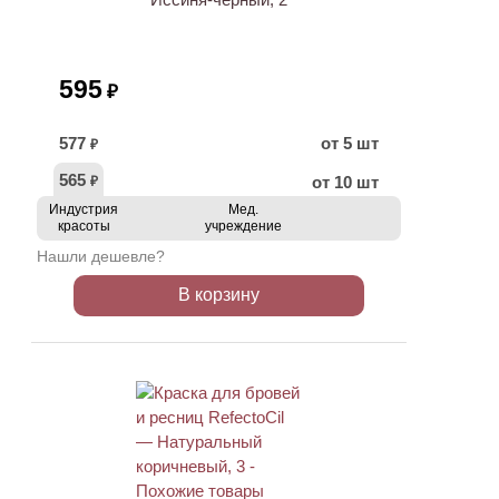
595
₽
577
от 5 шт
₽
565
от 10 шт
₽
Индустрия
Мед.
красоты
учреждение
Нашли дешевле?
В корзину
ХИТ