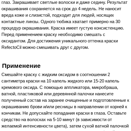
глаз. Закрашивает светлые волоски и даже седину. Результат
окрашивания сохраняется на срок до 4 недель. Не наносит
вреда коже и слизистой, подходит для людей, носящих
контактные линзы. Одного тюбика хватает примерно на 30
процедур окрашивания. Краска имеет густую консистенцию.
Перед применением краску необходимо смешать с
оксидантом. Для достижения уникального оттенка краски
RefectoCil можно смешивать друг с другом.
Применение
Смешайте краску с жидким оксидом в соотношении 2
сантиметра краски на 10 капель жидкого или 15-20 капель
кремового оксида. С помощью аппликатора, микробраша,
ватной, пластиковой или деревянной палочки нанесите
полученный состав на заранее очищенные и подготовленные к
окрашиванию брови и/или ресницы в направлении от корней к
кончикам. Не допускайте попадания краски в глаза. Оставьте
средство на волосках на 5-10 минут (в зависимости от
желаемой интенсивности цвета), затем сухой ватной палочкой