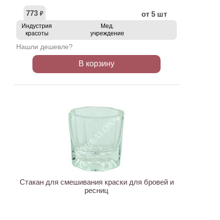
773
от 5 шт
₽
Индустрия
Мед.
красоты
учреждение
Нашли дешевле?
В корзину
ХИТ
Стакан для смешивания краски для бровей и
ресниц