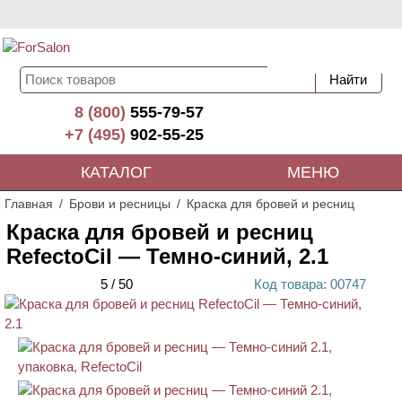
8 (800)
555-79-57
+7 (495)
902-55-25
КАТАЛОГ
МЕНЮ
Главная
Брови и ресницы
Краска для бровей и ресниц
Краска для бровей и ресниц
RefectoCil — Темно-синий, 2.1
5
/
50
Код
товара
: 00
747