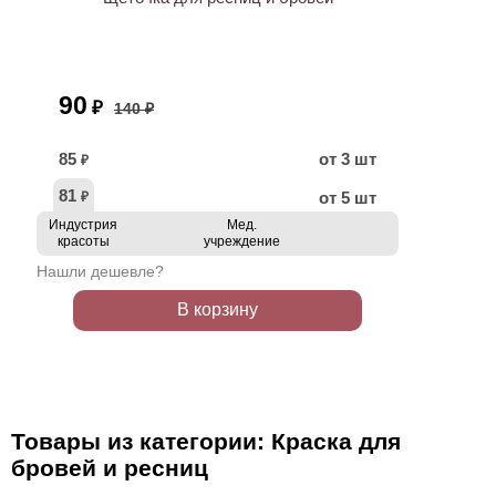
90
₽
140 ₽
85
от 3 шт
₽
81
от 5 шт
₽
Индустрия
Мед.
красоты
учреждение
Нашли дешевле?
В корзину
Товары из категории: Краска для
бровей и ресниц