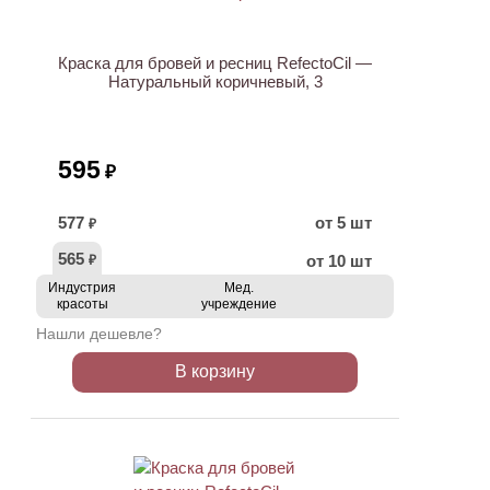
Краска для бровей и ресниц RefectoCil —
Натуральный коричневый, 3
595
₽
577
от 5 шт
₽
565
от 10 шт
₽
Индустрия
Мед.
красоты
учреждение
Нашли дешевле?
В корзину