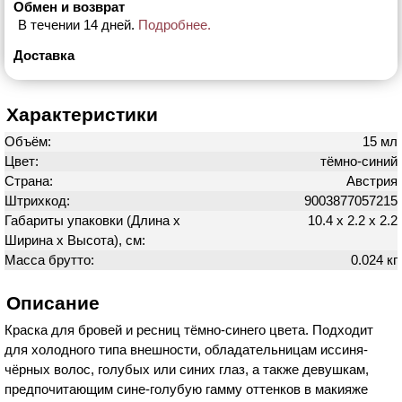
Обмен и возврат
В течении 14 дней.
Подробнее.
Доставка
Характеристики
Объём:
15 мл
Цвет:
тёмно-синий
Страна:
Австрия
Штрихкод:
9003877057215
Габариты упаковки (Длина х
10.4 х 2.2 х 2.2
Ширина х Высота), см:
Масса брутто:
0.024 кг
Описание
Краска для бровей и ресниц тёмно-синего цвета. Подходит
для холодного типа внешности, обладательницам иссиня-
чёрных волос, голубых или синих глаз, а также девушкам,
предпочитающим сине-голубую гамму оттенков в макияже