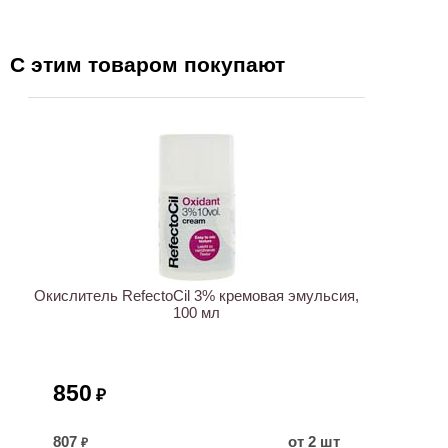
С этим товаром покупают
ХИТ
Окислитель RefectoCil 3% кремовая эмульсия,
100 мл
850
₽
807
от 2 шт
₽