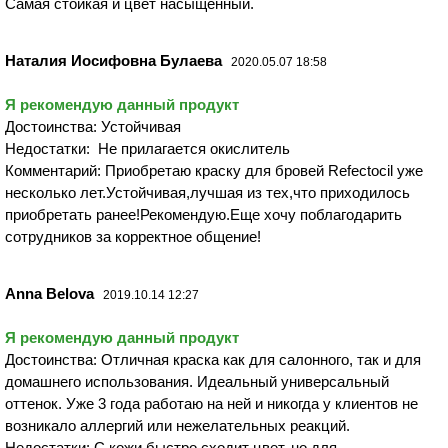
Самая стойкая и цвет насыщенный.
Наталия Иосифовна Булаева
2020.05.07 18:58
Я рекомендую данный продукт
Достоинства: Устойчивая
Недостатки: Не прилагается окислитель
Комментарий: Приобретаю краску для бровей Refectocil уже
несколько лет.Устойчивая,лучшая из тех,что приходилось
приобретать ранее!Рекомендую.Еще хочу поблагодарить
сотрудников за корректное общение!
Anna Belova
2019.10.14 12:27
Я рекомендую данный продукт
Достоинства: Отличная краска как для салонного, так и для
домашнего использования. Идеальный универсальный
оттенок. Уже 3 года работаю на ней и никогда у клиентов не
возникало аллергий или нежелательных реакций.
Недостатки: С кожи быстро сходит цвет, но для