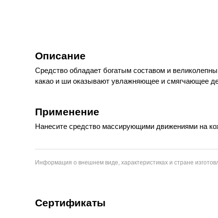
Описание
Средство обладает богатым составом и великолепны
какао и ши оказывают увлажняющее и смягчающее дей
Применение
Нанесите средство массирующими движениями на ко
Информация о внешнем виде, характеристиках и стране изготовл
Сертификаты