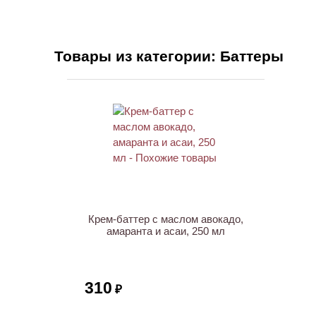
Товары из категории: Баттеры
Крем-баттер с маслом авокадо,
амаранта и асаи, 250 мл
310
₽