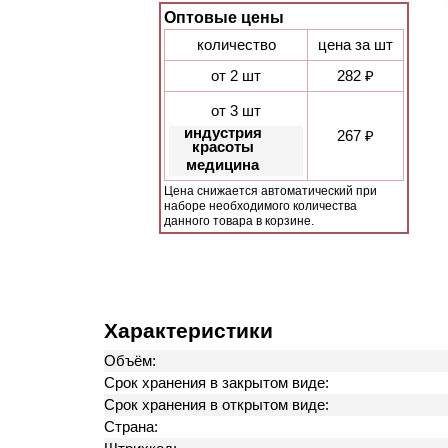
Оптовые цены
количество
цена за шт
от 2 шт
282 ₽
от 3 шт
индустрия
267 ₽
красоты
медицина
Цена снижается автоматический при
наборе необходимого количества
данного товара в корзине.
Характеристики
Объём:
Срок хранения в закрытом виде:
Срок хранения в открытом виде:
Страна: