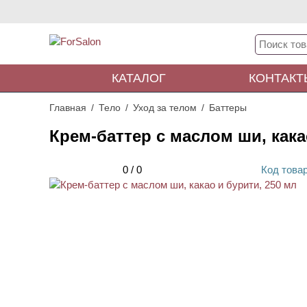
КАТАЛОГ
КОНТАКТ
Главная
Тело
Уход за телом
Баттеры
Крем-баттер с маслом ши, кака
0
/
0
Код
това