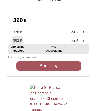
Dream, 125 мл
390
₽
378
от 2 шт
₽
362
от 3 шт
₽
Индустрия
Мед.
красоты
учреждение
Нашли дешевле?
В корзину
ХИТ