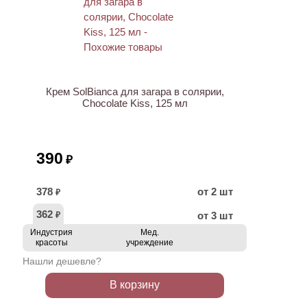
Крем SolBianca для загара в солярии,
Chocolate Kiss, 125 мл
390
₽
378
от 2 шт
₽
362
от 3 шт
₽
Индустрия
Мед.
красоты
учреждение
Нашли дешевле?
В корзину