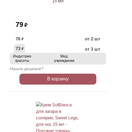
15 мл
79
₽
76
от 2 шт
₽
73
от 3 шт
₽
Индустрия
Мед.
красоты
учреждение
Нашли дешевле?
В корзину