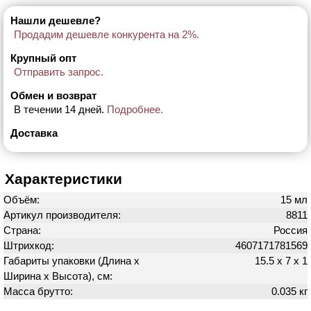
Нашли дешевле?
Продадим дешевле конкурента на 2%.
Крупный опт
Отправить запрос.
Обмен и возврат
В течении 14 дней.
Подробнее.
Доставка
Характеристики
Объём:
15 мл
Артикул производителя:
8811
Страна:
Россия
Штрихкод:
4607171781569
Габариты упаковки (Длина х
15.5 х 7 х 1
Ширина х Высота), см:
Масса брутто:
0.035 кг