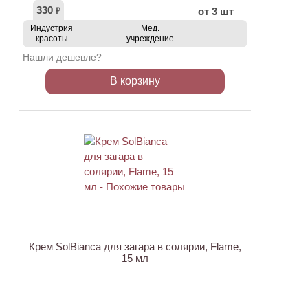
330
от 3 шт
₽
Индустрия
Мед.
красоты
учреждение
Нашли дешевле?
В корзину
ХИТ
Крем SolBianca для загара в солярии, Flame,
15 мл