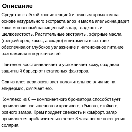
Описание
Средство с лёгкой консистенцией и нежным ароматом на
основе натурального экстракта алоэ и масла апельсина дарит
коже мгновенный насыщенный загар, гладкость и
шелковистость. Растительные экстракты, эфирные масла
(грецкий орех, кокос, авокадо) и витамины в составе
обеспечивают глубокое увлажнение и интенсивное питание,
разглаживая и подтягивая её.
Пантенол восстанавливает и успокаивает кожу, создавая
защитный барьер от негативных факторов.
Сок из алоэ вера оказывает положительное влияние на
эпидермис, смягчает его.
Комплекс из 6 — компонентного бронзатора способствует
проявлению насыщенного и красивого, тёмного, стойкого,
ровного загара. Крем придаёт свежесть и комфорт, загар
проявляется приблизительно через 3 часа после посещения
солярия.