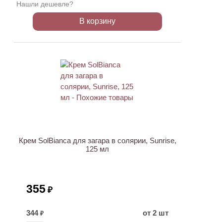
Нашли дешевле?
В корзину
Крем SolBianca для загара в солярии, Sunrise,
125 мл
355
₽
344
от 2 шт
₽