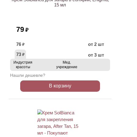
15 мл
79
₽
76
от 2 шт
₽
73
от 3 шт
₽
Индустрия
Мед.
красоты
учреждение
Нашли дешевле?
В корзину