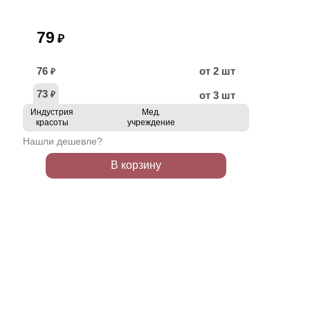
79
₽
76
от 2 шт
₽
73
от 3 шт
₽
Индустрия
Мед.
красоты
учреждение
Нашли дешевле?
В корзину