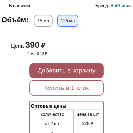
В наличии
Бренд:
SolBianca
Объём:
15 мл
125 мл
390
₽
Цена
1 мл:
3.12 ₽
Добавить в корзину
Купить в 1 клик
Оптовые цены
количество
цена за шт
от 2 шт
378 ₽