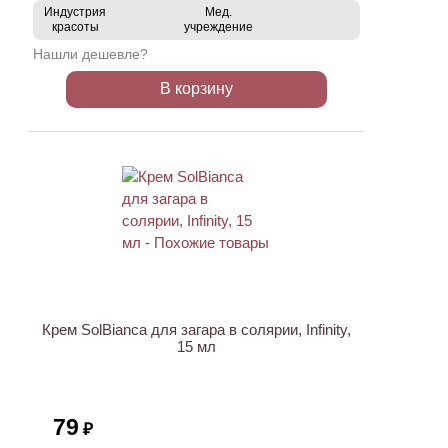
Индустрия
Мед.
красоты
учреждение
Нашли дешевле?
В корзину
ХИТ
Крем SolBianca для загара в солярии, Infinity,
15 мл
79
₽