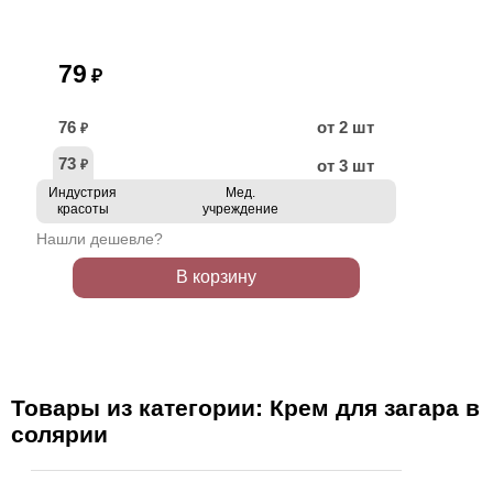
79
₽
76
от 2 шт
₽
73
от 3 шт
₽
Индустрия
Мед.
красоты
учреждение
Нашли дешевле?
В корзину
Товары из категории: Крем для загара в
солярии