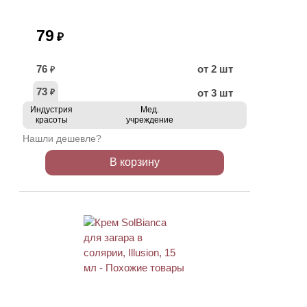
79
₽
76
от 2 шт
₽
73
от 3 шт
₽
Индустрия
Мед.
красоты
учреждение
Нашли дешевле?
В корзину
ХИТ