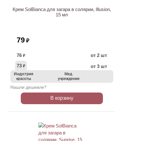
Крем SolBianca для загара в солярии, Illusion,
15 мл
79
₽
76
от 2 шт
₽
73
от 3 шт
₽
Индустрия
Мед.
красоты
учреждение
Нашли дешевле?
В корзину