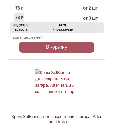
76
от 2 шт
₽
73
от 3 шт
₽
Индустрия
Мед.
красоты
учреждение
Нашли дешевле?
В корзину
Крем SolBianca для закрепления загара, After
Tan, 15 мл