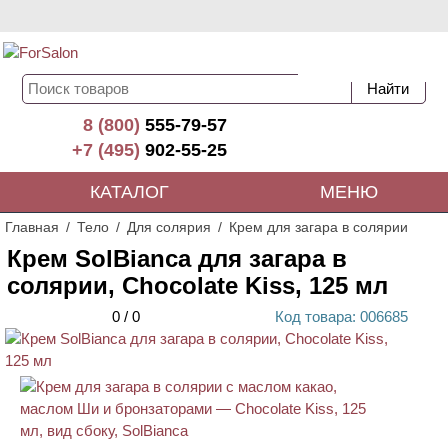
8 (800)
555-79-57
+7 (495)
902-55-25
КАТАЛОГ
МЕНЮ
Главная
Тело
Для солярия
Крем для загара в солярии
Крем SolBianca для загара в
солярии, Chocolate Kiss, 125 мл
0
/
0
Код
товара
: 00
6685