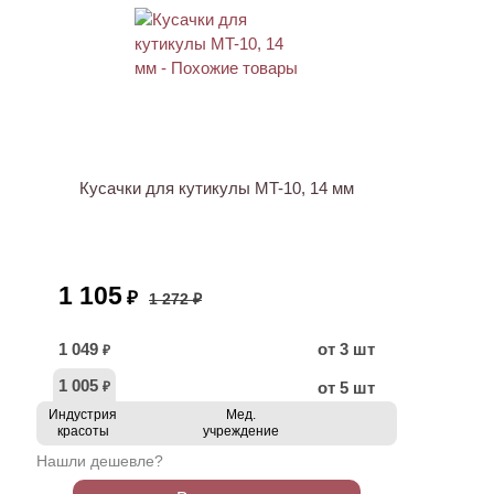
АКЦИЯ
Кусачки для кутикулы MT-10, 14 мм
1 105
₽
1 272 ₽
1 049
от 3 шт
₽
1 005
от 5 шт
₽
Индустрия
Мед.
красоты
учреждение
Нашли дешевле?