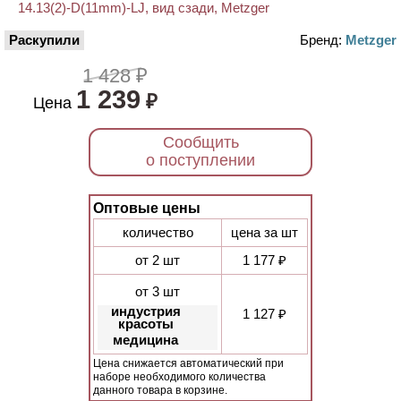
Раскупили
Бренд:
Metzger
1 428 ₽
1 239
₽
Цена
Сообщить
о поступлении
Оптовые цены
количество
цена за шт
от 2 шт
1 177 ₽
от 3 шт
индустрия
1 127 ₽
красоты
медицина
Цена снижается автоматический при
наборе необходимого количества
данного товара в корзине.