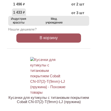
1 496
от 2 шт
₽
1 433
от 3 шт
₽
Индустрия
Мед.
красоты
учреждение
Нашли дешевле?
В корзину
ХИТ
АКЦИЯ
Кусачки для кутикулы с титановым покрытием
Cobalt CN-07(2)-T(9mm)-LJ (пружина)