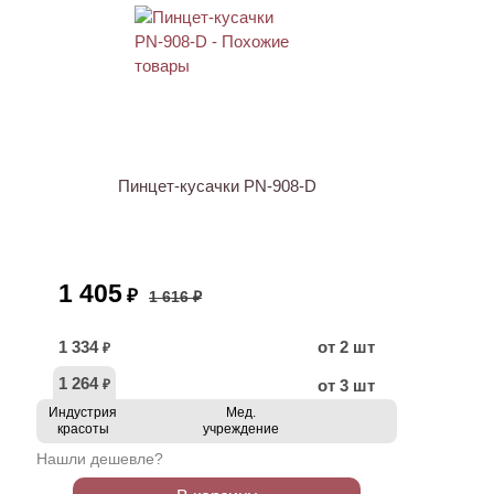
ХИТ
АКЦИЯ
Пинцет-кусачки PN-908-D
1 405
₽
1 616 ₽
1 334
от 2 шт
₽
1 264
от 3 шт
₽
Индустрия
Мед.
красоты
учреждение
Нашли дешевле?