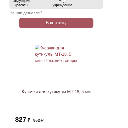
Индустрия
Мед.
красоты
учреждение
Нашли дешевле?
В корзину
ХИТ
АКЦИЯ
Кусачки для кутикулы MT-18, 5 мм
827
₽
952 ₽