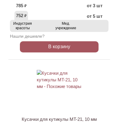
785
от 3 шт
₽
752
от 5 шт
₽
Индустрия
Мед.
красоты
учреждение
Нашли дешевле?
В корзину
АКЦИЯ
Кусачки для кутикулы MT-21, 10 мм