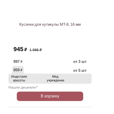
АКЦИЯ
Кусачки для кутикулы MT-8, 16 мм
945
₽
1 086 ₽
897
от 3 шт
₽
859
от 5 шт
₽
Индустрия
Мед.
красоты
учреждение
Нашли дешевле?
В корзину