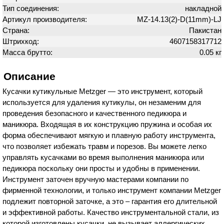
Тип соединения:
накладной
Артикул производителя:
MZ-14.13(2)-D(11mm)-LJ
Страна:
Пакистан
Штрихкод:
4607158317712
Масса брутто:
0.05 кг
Описание
Кусачки кутикульные Metzger — это инструмент, который
используется для удаления кутикулы, он незаменим для
проведения безопасного и качественного педикюра и
маникюра. Входящая в их конструкцию пружина и особая их
форма обеспечивают мягкую и плавную работу инструмента,
что позволяет избежать травм и порезов. Вы можете легко
управлять кусачками во время выполнения маникюра или
педикюра поскольку они просты и удобны в применении.
Инструмент заточен вручную мастерами компании по
фирменной технологии, и только инструмент компании Metzger
подлежит повторной заточке, а это – гарантия его длительной
и эффективной работы. Качество инструментальной стали, из
которой изготовлены кусачки, не вызывает аллергических