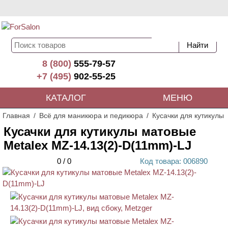
8 (800)
555-79-57
+7 (495)
902-55-25
КАТАЛОГ
МЕНЮ
Главная
Всё для маникюра и педикюра
Кусачки для кутикулы
Кусачки для кутикулы матовые
Metalex MZ-14.13(2)-D(11mm)-LJ
0
/
0
Код
товара
: 00
6890