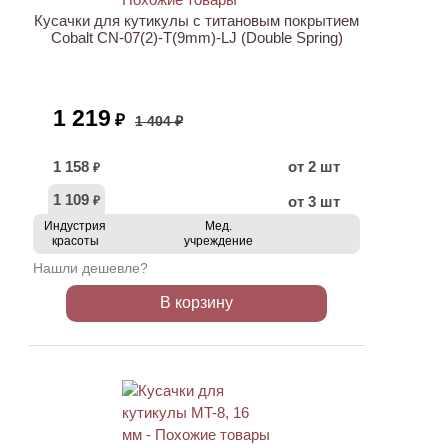
Кусачки для кутикулы с титановым покрытием
Cobalt CN-07(2)-T(9mm)-LJ (Double Spring)
1 219
₽
1 404 ₽
1 158
от 2 шт
₽
1 109
от 3 шт
₽
Индустрия
Мед.
красоты
учреждение
Нашли дешевле?
В корзину