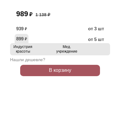
989
₽
1 138 ₽
939
от 3 шт
₽
899
от 5 шт
₽
Индустрия
Мед.
красоты
учреждение
Нашли дешевле?
В корзину