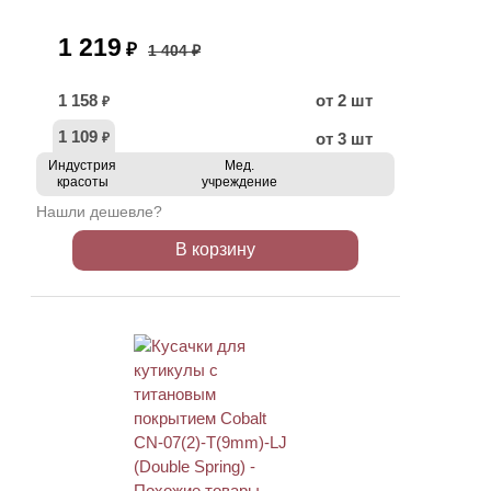
1 219
₽
1 404 ₽
1 158
от 2 шт
₽
1 109
от 3 шт
₽
Индустрия
Мед.
красоты
учреждение
Нашли дешевле?
В корзину
АКЦИЯ