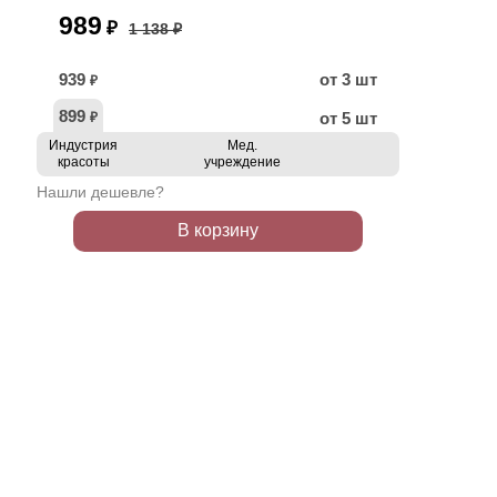
989
₽
1 138 ₽
939
от 3 шт
₽
899
от 5 шт
₽
Индустрия
Мед.
красоты
учреждение
Нашли дешевле?
В корзину