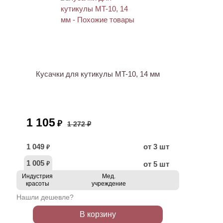
АКЦИЯ
Кусачки для кутикулы MT-10, 14 мм
1 105
₽
1 272 ₽
1 049
от 3 шт
₽
1 005
от 5 шт
₽
Индустрия
Мед.
красоты
учреждение
Нашли дешевле?
В корзину