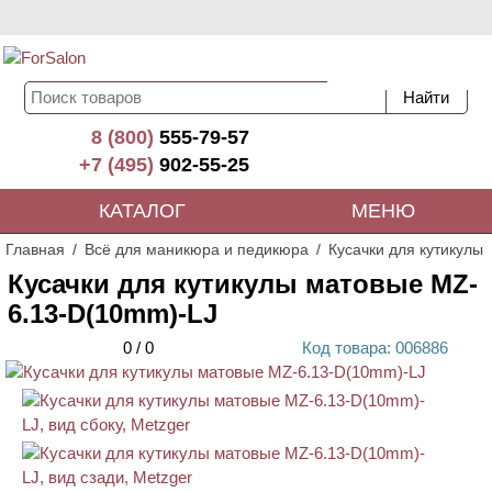
8 (800)
555-79-57
+7 (495)
902-55-25
КАТАЛОГ
МЕНЮ
Главная
Всё для маникюра и педикюра
Кусачки для кутикулы
Кусачки для кутикулы матовые MZ-
6.13-D(10mm)-LJ
0
/
0
Код
товара
: 00
6886