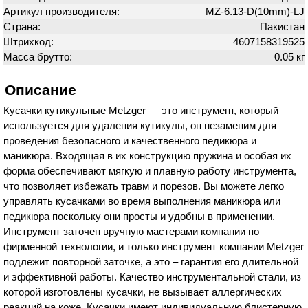
Артикул производителя:
MZ-6.13-D(10mm)-LJ
Страна:
Пакистан
Штрихкод:
4607158319525
Масса брутто:
0.05 кг
Описание
Кусачки кутикульные Metzger — это инструмент, который
используется для удаления кутикулы, он незаменим для
проведения безопасного и качественного педикюра и
маникюра. Входящая в их конструкцию пружина и особая их
форма обеспечивают мягкую и плавную работу инструмента,
что позволяет избежать травм и порезов. Вы можете легко
управлять кусачками во время выполнения маникюра или
педикюра поскольку они просты и удобны в применении.
Инструмент заточен вручную мастерами компании по
фирменной технологии, и только инструмент компании Metzger
подлежит повторной заточке, а это – гарантия его длительной
и эффективной работы. Качество инструментальной стали, из
которой изготовлены кусачки, не вызывает аллергических
реакций на коже. Кусачки имеют индивидуальную блистерную