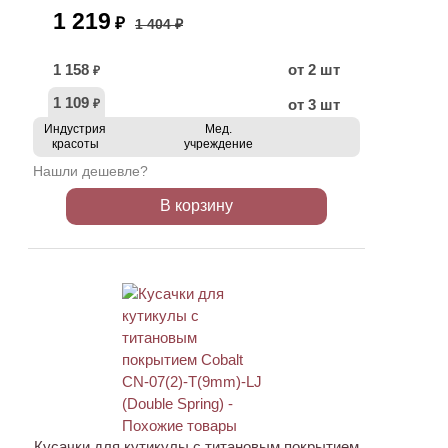
1 219
₽
1 404 ₽
1 158
от 2 шт
₽
1 109
от 3 шт
₽
Индустрия
Мед.
красоты
учреждение
Нашли дешевле?
В корзину
АКЦИЯ
Кусачки для кутикулы с титановым покрытием