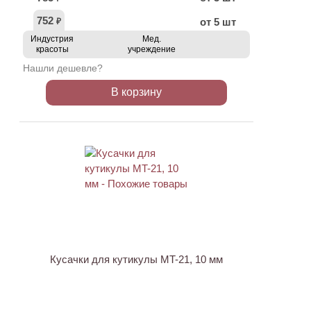
752
от 5 шт
₽
Индустрия
Мед.
красоты
учреждение
Нашли дешевле?
В корзину
АКЦИЯ
Кусачки для кутикулы MT-21, 10 мм