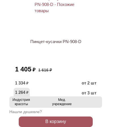
ХИТ
АКЦИЯ
Пинцет-кусачки PN-908-D
1 405
₽
1 616 ₽
1 334
от 2 шт
₽
1 264
от 3 шт
₽
Индустрия
Мед.
красоты
учреждение
Нашли дешевле?
В корзину