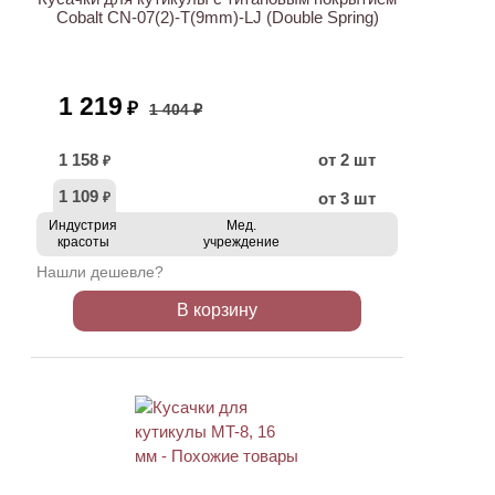
Cobalt CN-07(2)-T(9mm)-LJ (Double Spring)
1 219
₽
1 404 ₽
1 158
от 2 шт
₽
1 109
от 3 шт
₽
Индустрия
Мед.
красоты
учреждение
Нашли дешевле?
В корзину