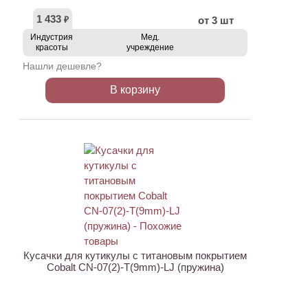
1 433
от 3 шт
₽
Индустрия
Мед.
красоты
учреждение
Нашли дешевле?
В корзину
ХИТ
АКЦИЯ
Кусачки для кутикулы с титановым покрытием
Cobalt CN-07(2)-T(9mm)-LJ (пружина)