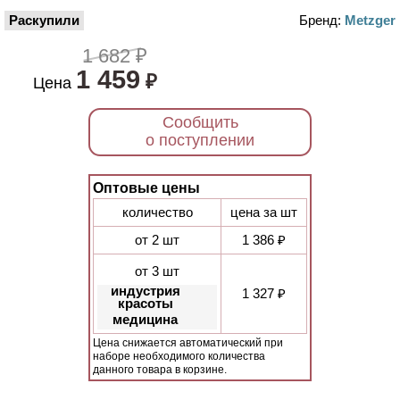
Раскупили
Бренд:
Metzger
1 682 ₽
1 459
₽
Цена
Сообщить
о поступлении
Оптовые цены
количество
цена за шт
от 2 шт
1 386 ₽
от 3 шт
индустрия
1 327 ₽
красоты
медицина
Цена снижается автоматический при
наборе необходимого количества
данного товара в корзине.