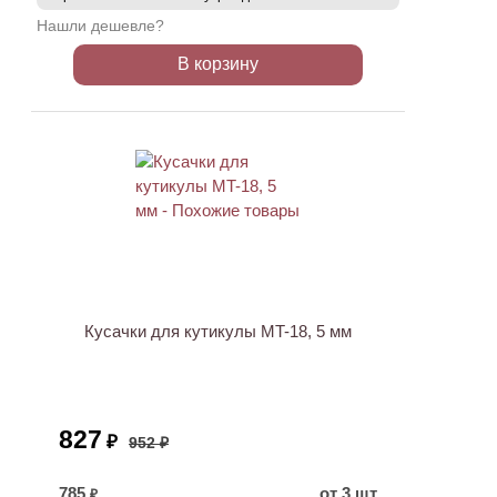
Нашли дешевле?
В корзину
ХИТ
АКЦИЯ
Кусачки для кутикулы MT-18, 5 мм
827
₽
952 ₽
785
от 3 шт
₽