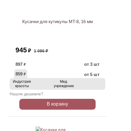
АКЦИЯ
Кусачки для кутикулы MT-8, 16 мм
945
₽
1 086 ₽
897
от 3 шт
₽
859
от 5 шт
₽
Индустрия
Мед.
красоты
учреждение
Нашли дешевле?
В корзину