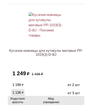
ХИТ
АКЦИЯ
Кусачки-ножницы для кутикулы матовые PP-
1019(3)-D-BJ
1 249
₽
1 438 ₽
1 199
от 2 шт
₽
1 136
от 3 шт
₽
Индустрия
Мед.
красоты
учреждение