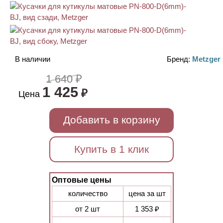
В наличии
Бренд:
Metzger
1 640 ₽
1 425
₽
Цена
Добавить в корзину
Купить в 1 клик
Оптовые цены
количество
цена за шт
от 2 шт
1 353 ₽