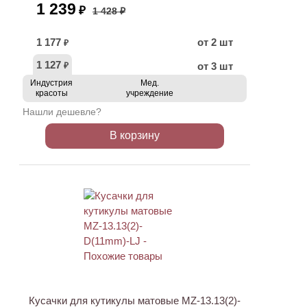
1 239
₽
1 428 ₽
1 177
от 2 шт
₽
1 127
от 3 шт
₽
Индустрия
Мед.
красоты
учреждение
Нашли дешевле?
В корзину
АКЦИЯ
Кусачки для кутикулы матовые MZ-13.13(2)-