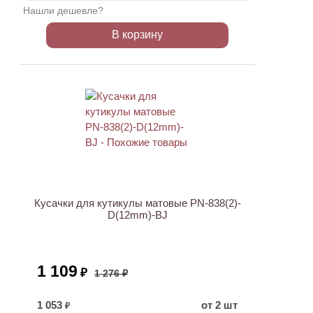
Нашли дешевле?
В корзину
АКЦИЯ
Кусачки для кутикулы матовые PN-838(2)-
D(12mm)-BJ
1 109
₽
1 276 ₽
1 053
от 2 шт
₽