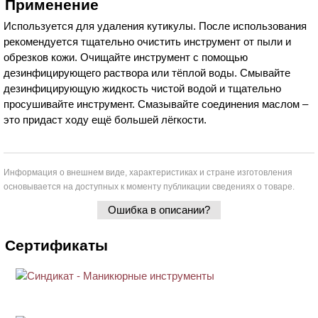
Применение
Используется для удаления кутикулы. После использования
рекомендуется тщательно очистить инструмент от пыли и
обрезков кожи. Очищайте инструмент с помощью
дезинфицирующего раствора или тёплой воды. Смывайте
дезинфицирующую жидкость чистой водой и тщательно
просушивайте инструмент. Смазывайте соединения маслом –
это придаст ходу ещё большей лёгкости.
Информация о внешнем виде, характеристиках и стране изготовления
основывается на доступных к моменту публикации сведениях о товаре.
Ошибка в описании?
Сертификаты