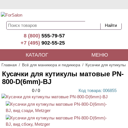
8 (800)
555-79-57
+7 (495)
902-55-25
КАТАЛОГ
МЕНЮ
Главная
Всё для маникюра и педикюра
Кусачки для кутикулы
Кусачки для кутикулы матовые PN-
800-D(6mm)-BJ
0
/
0
Код
товара
: 00
6855
АКЦИЯ