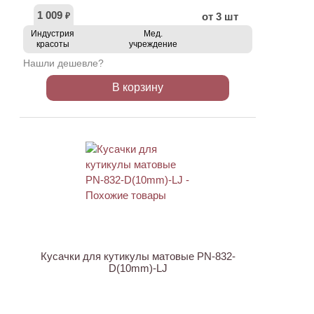
1 009
от 3 шт
₽
Индустрия
Мед.
красоты
учреждение
Нашли дешевле?
В корзину
АКЦИЯ
Кусачки для кутикулы матовые PN-832-
D(10mm)-LJ