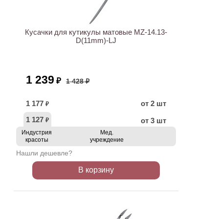
АКЦИЯ
Кусачки для кутикулы матовые MZ-14.13-
D(11mm)-LJ
1 239
₽
1 428 ₽
1 177
от 2 шт
₽
1 127
от 3 шт
₽
Индустрия
Мед.
красоты
учреждение
Нашли дешевле?
В корзину