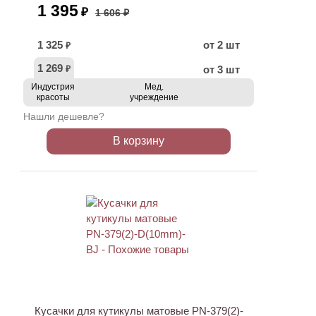
1 395
₽
1 606 ₽
1 325
от 2 шт
₽
1 269
от 3 шт
₽
Индустрия
Мед.
красоты
учреждение
Нашли дешевле?
В корзину
АКЦИЯ
Кусачки для кутикулы матовые PN-379(2)-