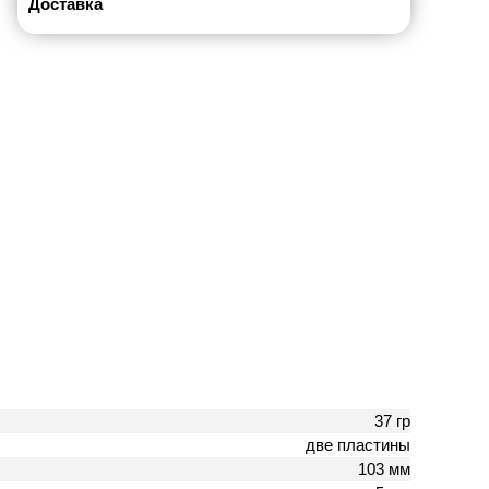
Доставка
37 гр
две пластины
103 мм