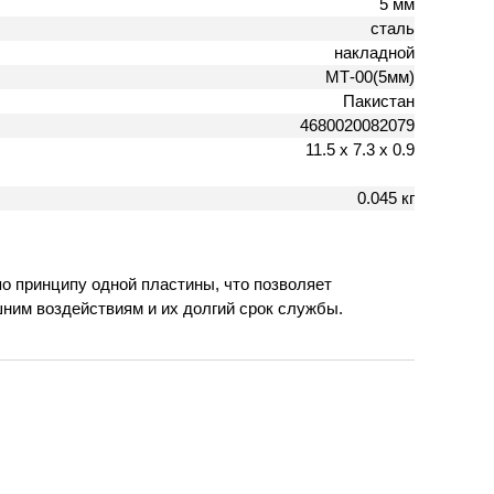
5 мм
сталь
накладной
МТ-00(5мм)
Пакистан
4680020082079
11.5 х 7.3 х 0.9
0.045 кг
о принципу одной пластины, что позволяет
шним воздействиям и их долгий срок службы.