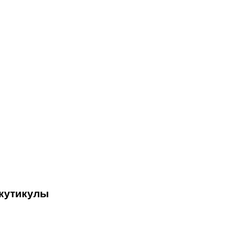
 кутикулы