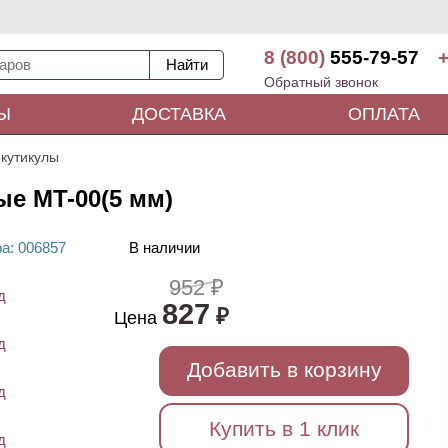
8 (800)
555-79-57
+
Обратный звонок
Ы
ДОСТАВКА
ОПЛАТА
 кутикулы
ые MT-00(5 мм)
ра
: 00
6857
В наличии
952 ₽
827
₽
Цена
Добавить в корзину
Купить в 1 клик