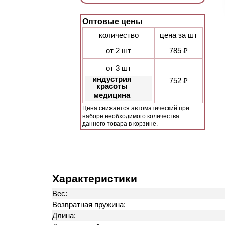
Оптовые цены
количество
цена за шт
от 2 шт
785 ₽
от 3 шт
индустрия
752 ₽
красоты
медицина
Цена снижается автоматический при
наборе необходимого количества
данного товара в корзине.
Характеристики
Вес:
Возвратная пружина:
Длина: