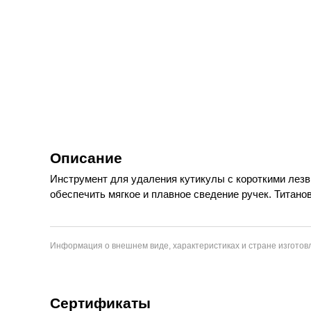
Описание
Инструмент для удаления кутикулы с короткими лезв
обеспечить мягкое и плавное сведение ручек. Титано
Информация о внешнем виде, характеристиках и стране изготовл
Сертификаты