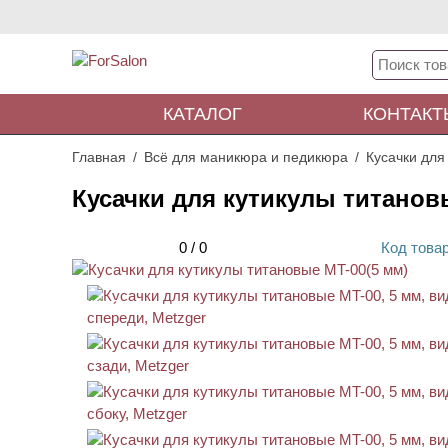
КАТАЛОГ
КОНТАКТ
Главная
Всё для маникюра и педикюра
Кусачки для
Кусачки для кутикулы титанов
0
/
0
Код
това
АКЦИЯ