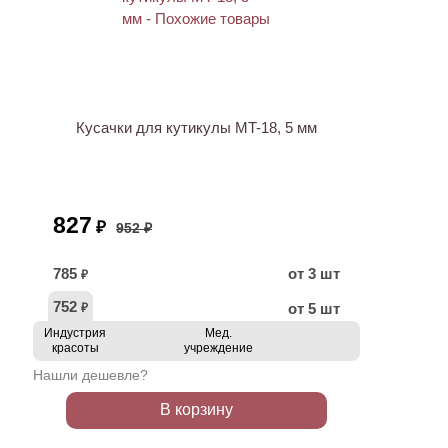
ХИТ
АКЦИЯ
Кусачки для кутикулы MT-18, 5 мм
827
₽
952 ₽
785
от 3 шт
₽
752
от 5 шт
₽
Индустрия
Мед.
красоты
учреждение
Нашли дешевле?
В корзину