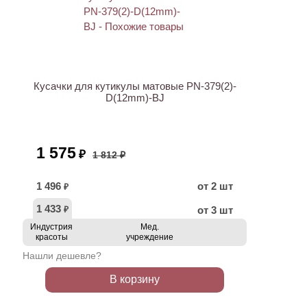
ХИТ
АКЦИЯ
Кусачки для кутикулы матовые PN-379(2)-
D(12mm)-BJ
1 575
₽
1 812 ₽
1 496
от 2 шт
₽
1 433
от 3 шт
₽
Индустрия
Мед.
красоты
учреждение
Нашли дешевле?
В корзину