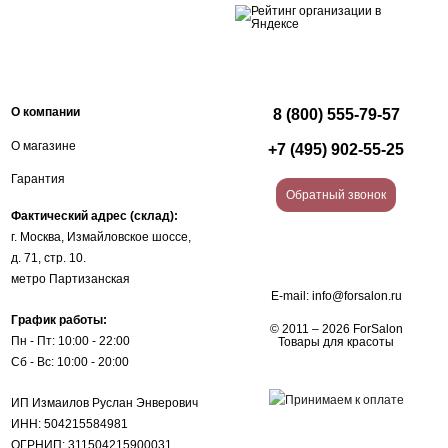
О компании
8 (800) 555-79-57
О магазине
+7 (495) 902-55-25
Гарантия
Обратный звонок
Фактический адрес (склад):
г. Москва, Измайловское шоссе,
д. 71, стр. 10.
метро Партизанская
E-mail:
info@forsalon.ru
График работы:
© 2011 – 2026 ForSalon
Пн - Пт: 10:00 - 22:00
Товары для красоты
Сб - Вс: 10:00 - 20:00
ИП Измаилов Руслан Энверович
ИНН: 504215584981
ОГРНИП: 311504215900031