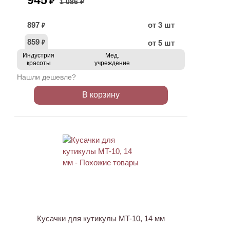
945
₽
1 086 ₽
897
от 3 шт
₽
859
от 5 шт
₽
Индустрия
Мед.
красоты
учреждение
Нашли дешевле?
В корзину
АКЦИЯ
Кусачки для кутикулы MT-10, 14 мм