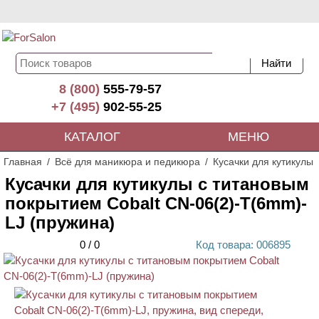
8 (800)
555-79-57
+7 (495)
902-55-25
КАТАЛОГ
МЕНЮ
Главная
Всё для маникюра и педикюра
Кусачки для кутикулы
Кусачки для кутикулы с титановым
покрытием Cobalt CN-06(2)-T(6mm)-
LJ (пружина)
0
/
0
Код
товара
: 00
6895