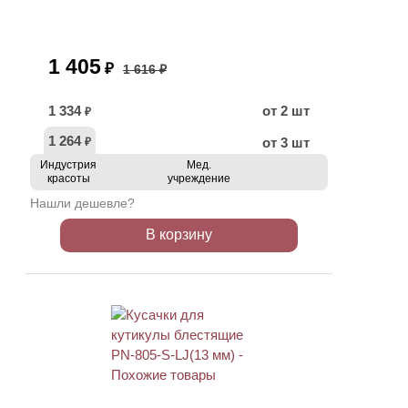
1 405
₽
1 616 ₽
1 334
от 2 шт
₽
1 264
от 3 шт
₽
Индустрия
Мед.
красоты
учреждение
Нашли дешевле?
В корзину
ХИТ
АКЦИЯ