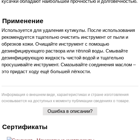
кусачки обладают наибольшей прочностью и долговечностью.
Применение
Используется для удаления кутикулы. После использования
рекомендуется тщательно очистить инструмент от пыли и
обрезков кожи. Очищайте инструмент с помощью
дезинфицирующего раствора или тёплой воды. Смывайте
дезинфицирующую жидкость чистой водой и тщательно
просушивайте инструмент. Смазывайте соединения маслом –
это придаст ходу ещё большей лёгкости.
Информация о внешнем виде, характеристиках и стране изготовления
основывается на доступных к моменту публикации сведениях о товаре.
Ошибка в описании?
Сертификаты