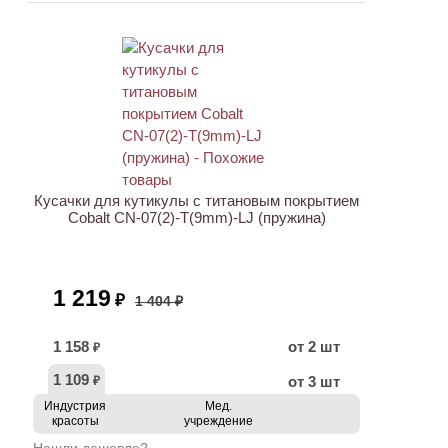
ХИТ
АКЦИЯ
Кусачки для кутикулы с титановым покрытием
Cobalt CN-07(2)-T(9mm)-LJ (пружина)
1 219
₽
1 404 ₽
1 158
от 2 шт
₽
1 109
от 3 шт
₽
Индустрия
Мед.
красоты
учреждение