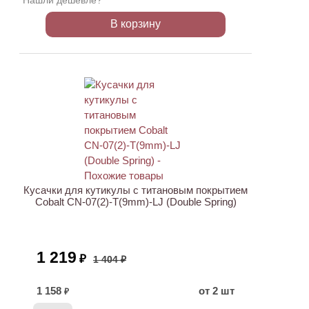
Нашли дешевле?
В корзину
АКЦИЯ
Кусачки для кутикулы с титановым покрытием
Cobalt CN-07(2)-T(9mm)-LJ (Double Spring)
1 219
₽
1 404 ₽
1 158
от 2 шт
₽