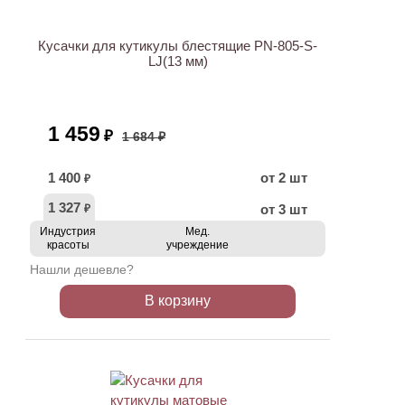
Кусачки для кутикулы блестящие PN-805-S-
LJ(13 мм)
1 459
₽
1 684 ₽
1 400
от 2 шт
₽
1 327
от 3 шт
₽
Индустрия
Мед.
красоты
учреждение
Нашли дешевле?
В корзину