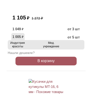
1 105
₽
1 272 ₽
1 049
от 3 шт
₽
1 005
от 5 шт
₽
Индустрия
Мед.
красоты
учреждение
Нашли дешевле?
В корзину
АКЦИЯ