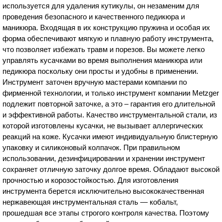
используется для удаления кутикулы, он незаменим для
проведения безопасного и качественного педикюра и
маникюра. Входящая в их конструкцию пружина и особая их
форма обеспечивают мягкую и плавную работу инструмента,
что позволяет избежать травм и порезов. Вы можете легко
управлять кусачками во время выполнения маникюра или
педикюра поскольку они просты и удобны в применении.
Инструмент заточен вручную мастерами компании по
фирменной технологии, и только инструмент компании Metzger
подлежит повторной заточке, а это – гарантия его длительной
и эффективной работы. Качество инструментальной стали, из
которой изготовлены кусачки, не вызывает аллергических
реакций на коже. Кусачки имеют индивидуальную блистерную
упаковку и силиконовый колпачок. При правильном
использовании, дезинфицировании и хранении инструмент
сохраняет отличную заточку долгое время. Обладают высокой
прочностью и корозостойкостью. Для изготовления
инструмента берется исключительно высококачественная
нержавеющая инструментальная сталь — кобальт,
прошедшая все этапы строгого контроля качества. Поэтому