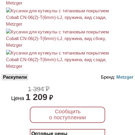
Раскупили
Бренд:
Metzger
1 394 ₽
1 209
₽
Цена
Сообщить
о поступлении
Оптовые цены