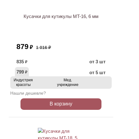
Кусачки для кутикулы MT-16, 6 мм
879
₽
1 016 ₽
835
от 3 шт
₽
799
от 5 шт
₽
Индустрия
Мед.
красоты
учреждение
Нашли дешевле?
В корзину