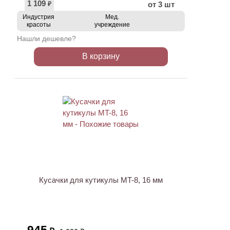
1 109
от 3 шт
₽
Индустрия
Мед.
красоты
учреждение
Нашли дешевле?
В корзину
АКЦИЯ
Кусачки для кутикулы MT-8, 16 мм