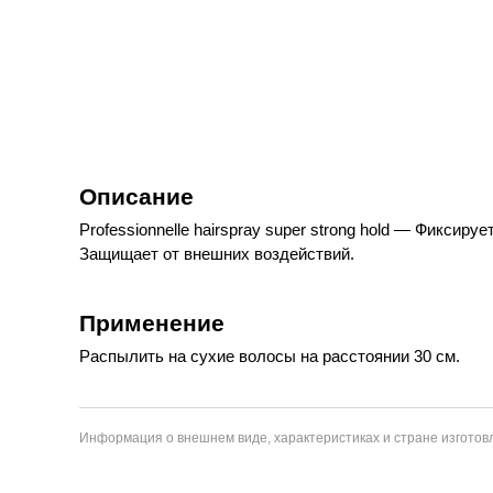
Описание
Professionnelle hairspray super strong hold — Фиксир
Защищает от внешних воздействий.
Применение
Распылить на сухие волосы на расстоянии 30 см.
Информация о внешнем виде, характеристиках и стране изготовл