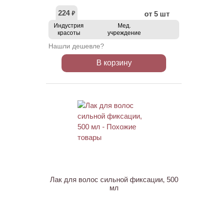
224
от 5 шт
₽
Индустрия
Мед.
красоты
учреждение
Нашли дешевле?
В корзину
ХИТ
Лак для волос сильной фиксации, 500
мл