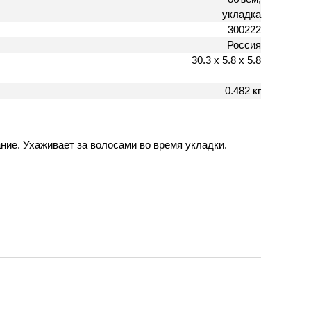
укладка
300222
Россия
30.3 х 5.8 х 5.8
0.482 кг
вание. Ухаживает за волосами во время укладки.