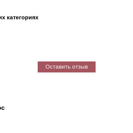
их категориях
Оставить отзыв
ос