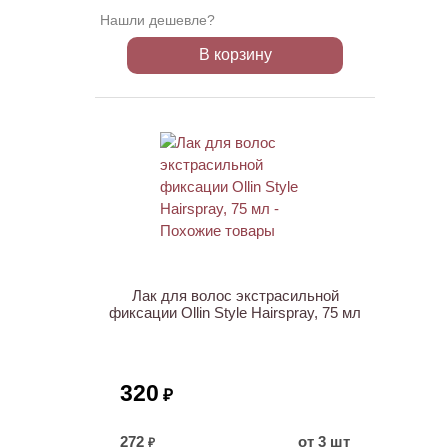
Нашли дешевле?
В корзину
Лак для волос экстрасильной
фиксации Ollin Style Hairspray, 75 мл
320
₽
272
от 3 шт
₽