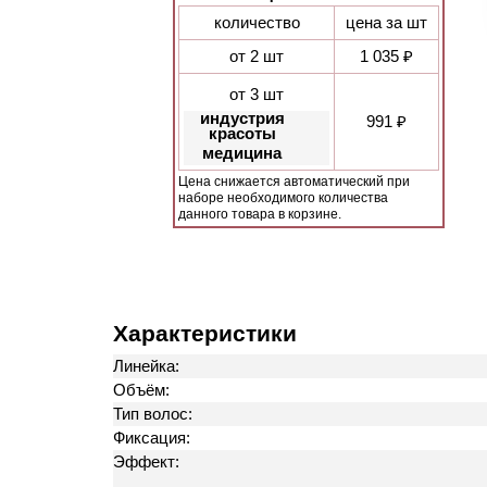
количество
цена за шт
от 2 шт
1 035 ₽
от 3 шт
индустрия
991 ₽
красоты
медицина
Цена снижается автоматический при
наборе необходимого количества
данного товара в корзине.
Характеристики
Линейка:
Объём:
Тип волос:
Фиксация:
Эффект: