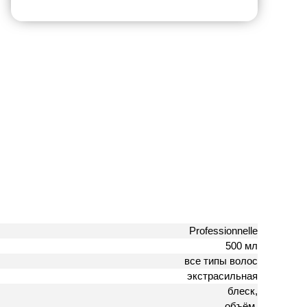
Professionnelle
500 мл
все типы волос
экстрасильная
блеск,
объём,