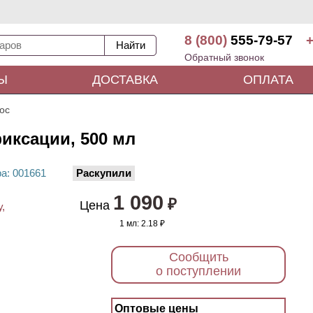
8 (800)
555-79-57
+
Обратный звонок
Ы
ДОСТАВКА
ОПЛАТА
ос
иксации, 500 мл
ра
: 00
1661
Раскупили
1 090
₽
Цена
1 мл:
2.18 ₽
Сообщить
о поступлении
Оптовые цены