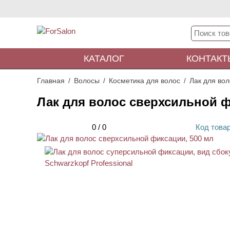
КАТАЛОГ
КОНТАКТ
Главная
Волосы
Косметика для волос
Лак для вол
Лак для волос сверхсильной ф
0
/
0
Код
това