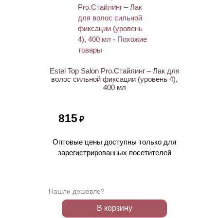
НОВИНКА
Estel Top Salon Pro.Стайлинг – Лак для
волос сильной фиксации (уровень 4),
400 мл
815
₽
Оптовые цены доступны только для
зарегистрированных посетителей
Нашли дешевле?
В корзину