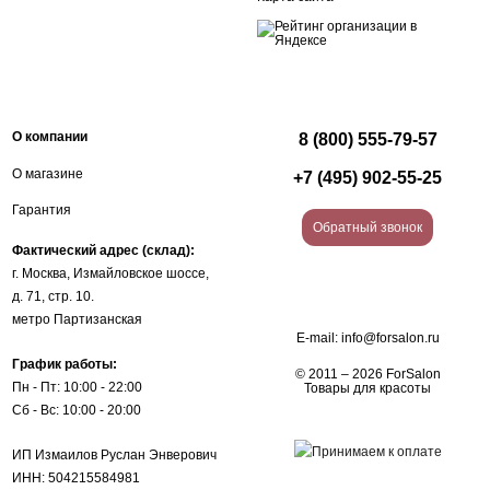
О компании
8 (800) 555-79-57
О магазине
+7 (495) 902-55-25
Гарантия
Обратный звонок
Фактический адрес (склад):
г. Москва, Измайловское шоссе,
д. 71, стр. 10.
метро Партизанская
E-mail:
info@forsalon.ru
График работы:
© 2011 – 2026 ForSalon
Пн - Пт: 10:00 - 22:00
Товары для красоты
Сб - Вс: 10:00 - 20:00
ИП Измаилов Руслан Энверович
ИНН: 504215584981