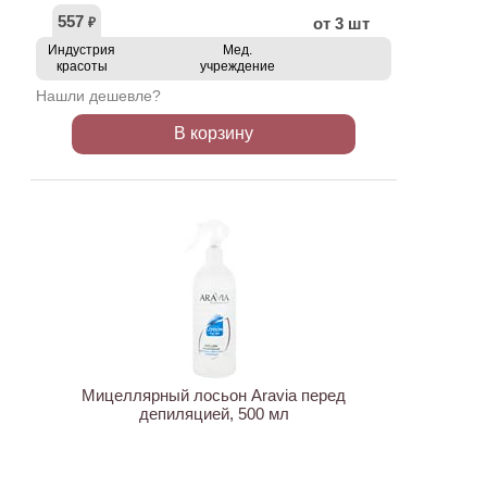
557
от 3 шт
₽
Индустрия
Мед.
красоты
учреждение
Нашли дешевле?
В корзину
АКЦИЯ
Мицеллярный лосьон Aravia перед
депиляцией, 500 мл