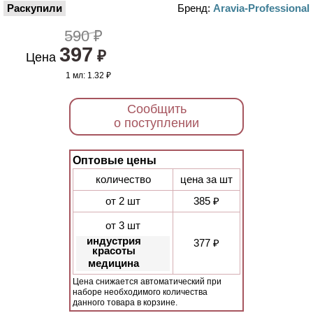
Раскупили
Бренд:
Aravia-Professional
590 ₽
397
₽
Цена
1 мл:
1.32 ₽
Сообщить
о поступлении
Оптовые цены
количество
цена за шт
от 2 шт
385 ₽
от 3 шт
индустрия
377 ₽
красоты
медицина
Цена снижается автоматический при
наборе необходимого количества
данного товара в корзине.