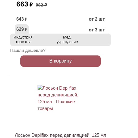
663
₽
982 ₽
643
от 2 шт
₽
629
от 3 шт
₽
Индустрия
Мед.
красоты
учреждение
Нашли дешевле?
В корзину
ХИТ
Лосьон Depilflax перед депиляцией, 125 мл