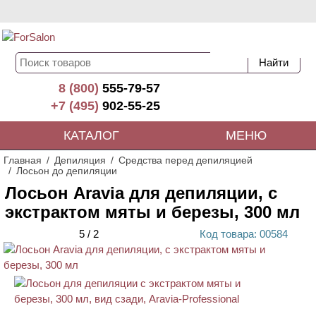
8 (800)
555-79-57
+7 (495)
902-55-25
КАТАЛОГ
МЕНЮ
Главная
Депиляция
Средства перед депиляцией
Лосьон до депиляции
Лосьон Aravia для депиляции, с
экстрактом мяты и березы, 300 мл
5
/
2
Код
товара
: 00
584