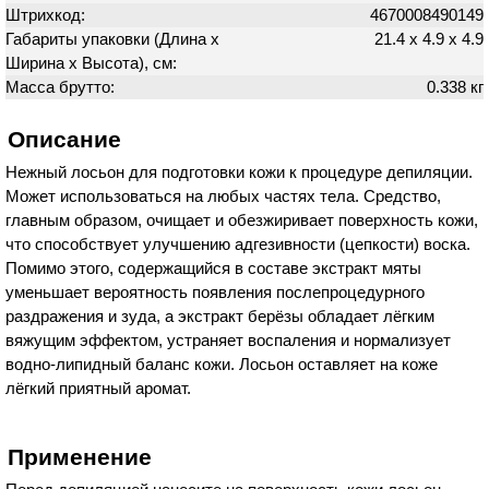
Штрихкод:
4670008490149
Габариты упаковки (Длина х
21.4 х 4.9 х 4.9
Ширина х Высота), см:
Масса брутто:
0.338 кг
Описание
Нежный лосьон для подготовки кожи к процедуре депиляции.
Может использоваться на любых частях тела. Средство,
главным образом, очищает и обезжиривает поверхность кожи,
что способствует улучшению адгезивности (цепкости) воска.
Помимо этого, содержащийся в составе экстракт мяты
уменьшает вероятность появления послепроцедурного
раздражения и зуда, а экстракт берёзы обладает лёгким
вяжущим эффектом, устраняет воспаления и нормализует
водно-липидный баланс кожи. Лосьон оставляет на коже
лёгкий приятный аромат.
Применение