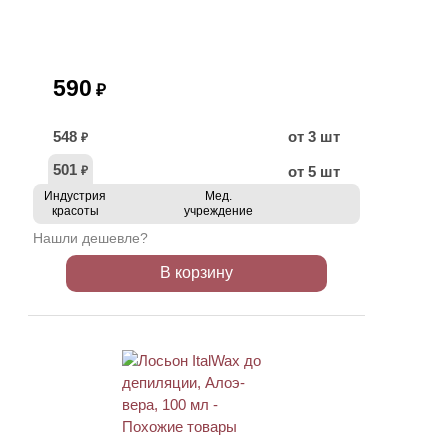
590
₽
548
от 3 шт
₽
501
от 5 шт
₽
Индустрия
Мед.
красоты
учреждение
Нашли дешевле?
В корзину
ХИТ