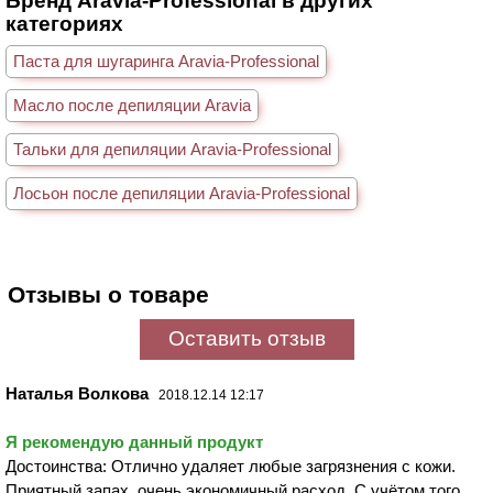
Бренд Aravia-Professional в других
категориях
Паста для шугаринга Aravia-Professional
Масло после депиляции Aravia
Тальки для депиляции Aravia-Professional
Лосьон после депиляции Aravia-Professional
Отзывы о товаре
Оставить отзыв
Наталья Волкова
2018.12.14 12:17
Я рекомендую данный продукт
Достоинства: Отлично удаляет любые загрязнения с кожи.
Приятный запах, очень экономичный расход. С учётом того