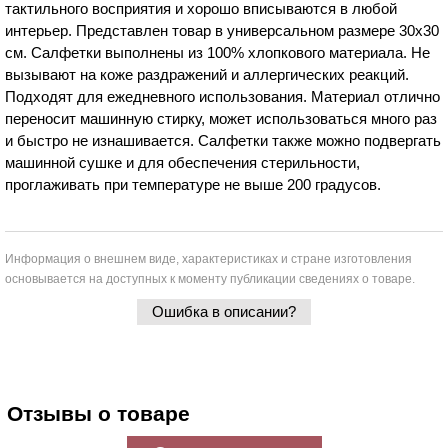
тактильного восприятия и хорошо вписываются в любой
интерьер. Представлен товар в универсальном размере 30х30
см. Салфетки выполнены из 100% хлопкового материала. Не
вызывают на коже раздражений и аллергических реакций.
Подходят для ежедневного использования. Материал отлично
переносит машинную стирку, может использоваться много раз
и быстро не изнашивается. Салфетки также можно подвергать
машинной сушке и для обеспечения стерильности,
проглаживать при температуре не выше 200 градусов.
Информация о внешнем виде, характеристиках и стране изготовления
основывается на доступных к моменту публикации сведениях о товаре.
Ошибка в описании?
Отзывы о товаре