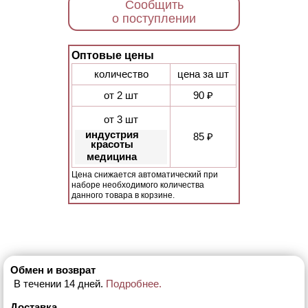
Сообщить
о поступлении
Оптовые цены
количество
цена за шт
от 2 шт
90 ₽
от 3 шт
индустрия
85 ₽
красоты
медицина
Цена снижается автоматический при
наборе необходимого количества
данного товара в корзине.
Обмен и возврат
В течении 14 дней.
Подробнее.
Доставка