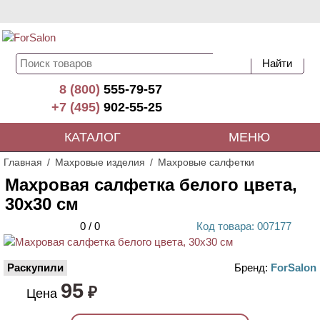
8 (800)
555-79-57
+7 (495)
902-55-25
КАТАЛОГ
МЕНЮ
Главная
Махровые изделия
Махровые салфетки
Махровая салфетка белого цвета,
30х30 см
0
/
0
Код
товара
: 00
7177
Раскупили
Бренд:
ForSalon
95
₽
Цена