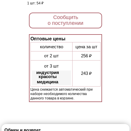
1 шт:
54 ₽
Сообщить
о поступлении
Оптовые цены
количество
цена за шт
от 2 шт
256 ₽
от 3 шт
индустрия
243 ₽
красоты
медицина
Цена снижается автоматический при
наборе необходимого количества
данного товара в корзине.
Обмен и возврат