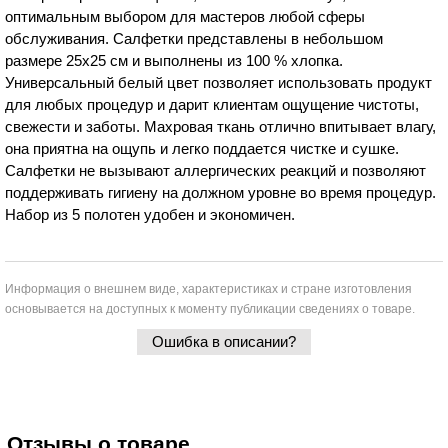
оптимальным выбором для мастеров любой сферы
обслуживания. Салфетки представлены в небольшом
размере 25х25 см и выполнены из 100 % хлопка.
Универсальный белый цвет позволяет использовать продукт
для любых процедур и дарит клиентам ощущение чистоты,
свежести и заботы. Махровая ткань отлично впитывает влагу,
она приятна на ощупь и легко поддается чистке и сушке.
Салфетки не вызывают аллергических реакций и позволяют
поддерживать гигиену на должном уровне во время процедур.
Набор из 5 полотен удобен и экономичен.
Информация о внешнем виде, характеристиках и стране изготовления
основывается на доступных к моменту публикации сведениях о товаре.
Ошибка в описании?
Отзывы о товаре