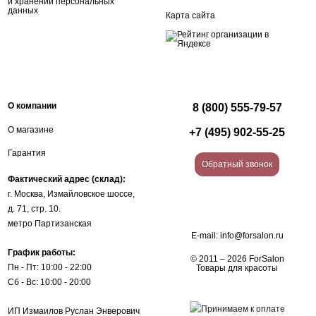
и хранении персональных
данных
Карта сайта
О компании
8 (800) 555-79-57
О магазине
+7 (495) 902-55-25
Гарантия
Обратный звонок
Фактический адрес (склад):
г. Москва, Измайловское шоссе,
д. 71, стр. 10.
метро Партизанская
E-mail:
info@forsalon.ru
График работы:
© 2011 – 2026 ForSalon
Пн - Пт: 10:00 - 22:00
Товары для красоты
Сб - Вс: 10:00 - 20:00
ИП Измаилов Руслан Энверович