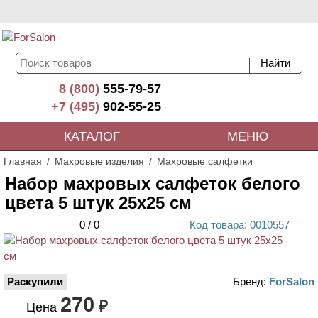
8 (800)
555-79-57
+7 (495)
902-55-25
КАТАЛОГ
МЕНЮ
Главная
Махровые изделия
Махровые салфетки
Набор махровых салфеток белого
цвета 5 штук 25х25 см
0
/
0
Код
товара
: 00
10557
Раскупили
Бренд:
ForSalon
270
₽
Цена