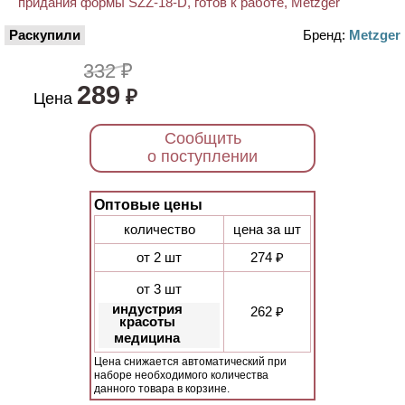
Раскупили
Бренд:
Metzger
332 ₽
289
₽
Цена
Сообщить
о поступлении
Оптовые цены
количество
цена за шт
от 2 шт
274 ₽
от 3 шт
индустрия
262 ₽
красоты
медицина
Цена снижается автоматический при
наборе необходимого количества
данного товара в корзине.