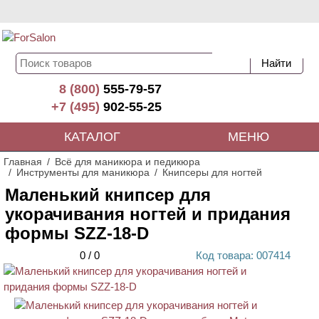
8 (800)
555-79-57
+7 (495)
902-55-25
КАТАЛОГ
МЕНЮ
Главная
Всё для маникюра и педикюра
Инструменты для маникюра
Книпсеры для ногтей
Маленький книпсер для
укорачивания ногтей и придания
формы SZZ-18-D
0
/
0
Код
товара
: 00
7414