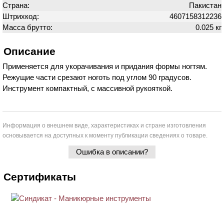
Страна:
Пакистан
Штрихкод:
4607158312236
Масса брутто:
0.025 кг
Описание
Применяется для укорачивания и придания формы ногтям.
Режущие части срезают ноготь под углом 90 градусов.
Инструмент компактный, с массивной рукояткой.
Информация о внешнем виде, характеристиках и стране изготовления
основывается на доступных к моменту публикации сведениях о товаре.
Ошибка в описании?
Сертификаты