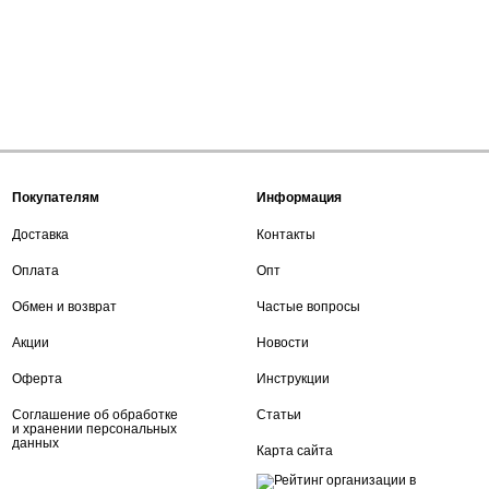
Покупателям
Информация
Доставка
Контакты
Оплата
Опт
Обмен и возврат
Частые вопросы
Акции
Новости
Оферта
Инструкции
Соглашение об обработке
Статьи
и хранении персональных
данных
Карта сайта