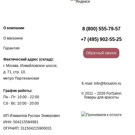
О компании
8 (800) 555-79-57
О магазине
+7 (495) 902-55-25
Гарантия
Обратный звонок
Фактический адрес (склад):
г. Москва, Измайловское шоссе,
д. 71, стр. 10.
метро Партизанская
E-mail:
info@forsalon.ru
График работы:
© 2011 – 2026 ForSalon
Пн - Пт: 10:00 - 22:00
Товары для красоты
Сб - Вс: 10:00 - 20:00
ИП Измаилов Руслан Энверович
ИНН: 504215584981
ОГРНИП: 311504215900031