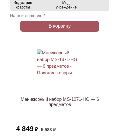
Индустрия
Мед.
красоты
учреждение
Нашли дешевле?
В корзину
АКЦИЯ
Маникюрный набор MS-1971-HG — 6
предметов
4 849
₽
5 588 ₽