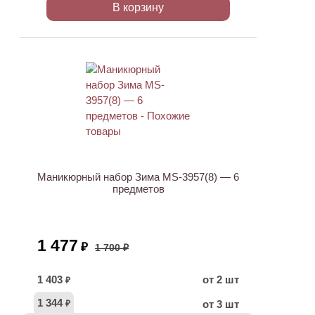
В корзину
ХИТ
АКЦИЯ
Маникюрный набор Зима MS-3957(8) — 6
предметов
1 477
₽
1 700 ₽
1 403
от 2 шт
₽
1 344
от 3 шт
₽