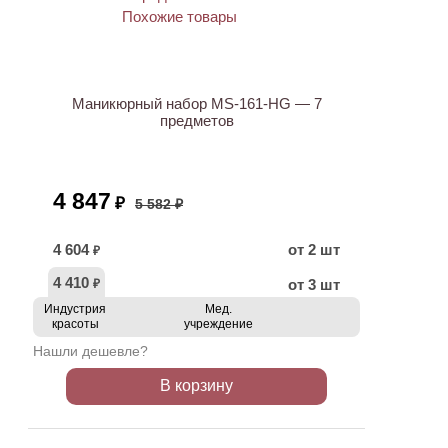
ХИТ
АКЦИЯ
Маникюрный набор MS-161-HG — 7
предметов
4 847
₽
5 582 ₽
4 604
от 2 шт
₽
4 410
от 3 шт
₽
Индустрия
Мед.
красоты
учреждение
Нашли дешевле?
В корзину