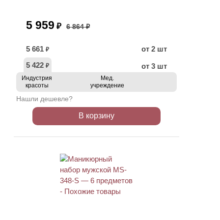
5 959
₽
6 864 ₽
5 661
от 2 шт
₽
5 422
от 3 шт
₽
Индустрия
Мед.
красоты
учреждение
Нашли дешевле?
В корзину
АКЦИЯ