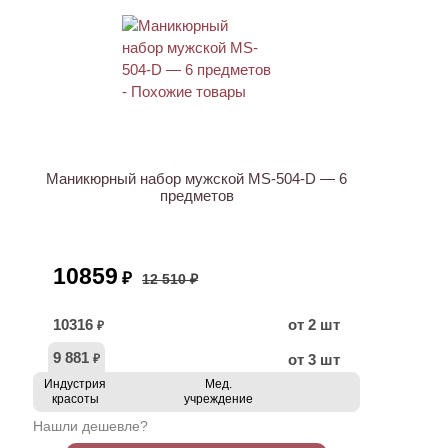
АКЦИЯ
Маникюрный набор мужской MS-504-D — 6
предметов
10859
₽
12 510 ₽
10316
от 2 шт
₽
9 881
от 3 шт
₽
Индустрия
Мед.
красоты
учреждение
Нашли дешевле?