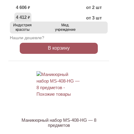
4 606
от 2 шт
₽
4 412
от 3 шт
₽
Индустрия
Мед.
красоты
учреждение
Нашли дешевле?
В корзину
АКЦИЯ
Маникюрный набор MS-408-HG — 8
предметов