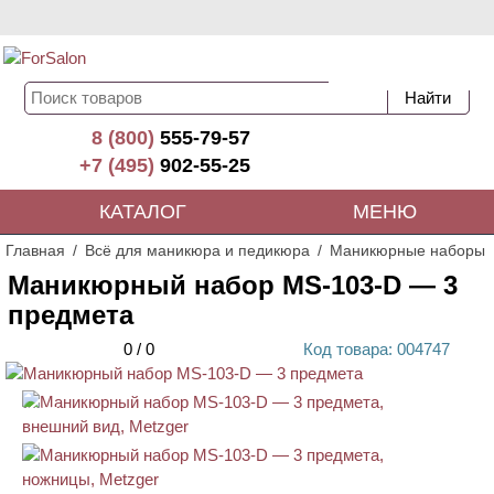
8 (800)
555-79-57
+7 (495)
902-55-25
КАТАЛОГ
МЕНЮ
Главная
Всё для маникюра и педикюра
Маникюрные наборы
Маникюрный набор MS-103-D — 3
предмета
0
/
0
Код
товара
: 00
4747
АКЦИЯ