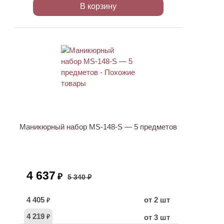
В корзину
АКЦИЯ
Маникюрный набор MS-148-S — 5 предметов
4 637
₽
5 340 ₽
4 405
от 2 шт
₽
4 219
от 3 шт
₽