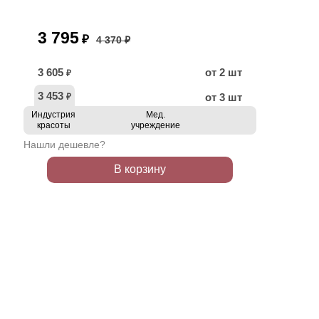
3 795
₽
4 370 ₽
3 605
от 2 шт
₽
3 453
от 3 шт
₽
Индустрия
Мед.
красоты
учреждение
Нашли дешевле?
В корзину