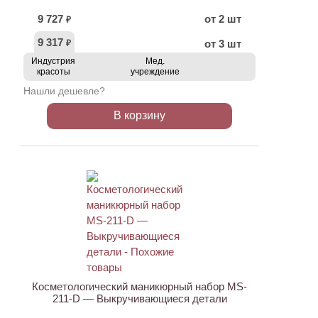
9 727
от 2 шт
₽
9 317
от 3 шт
₽
Индустрия
Мед.
красоты
учреждение
Нашли дешевле?
В корзину
АКЦИЯ
Косметологический маникюрный набор MS-
211-D — Выкручивающиеся детали