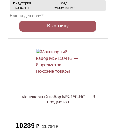
Индустрия
Мед.
красоты
учреждение
Нашли дешевле?
В корзину
ХИТ
АКЦИЯ
Маникюрный набор MS-150-HG — 8
предметов
10239
₽
11 794 ₽