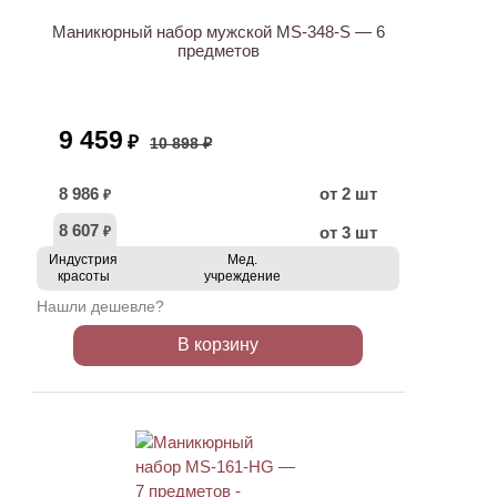
Маникюрный набор мужской MS-348-S — 6
предметов
9 459
₽
10 898 ₽
8 986
от 2 шт
₽
8 607
от 3 шт
₽
Индустрия
Мед.
красоты
учреждение
Нашли дешевле?
В корзину