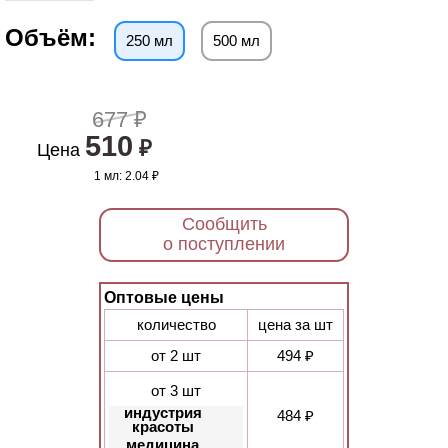
Объём:
250 мл
500 мл
677 ₽
510
₽
Цена
1 мл:
2.04 ₽
Сообщить
о поступлении
Оптовые цены
количество
цена за шт
от 2 шт
494 ₽
от 3 шт
индустрия
484 ₽
красоты
медицина