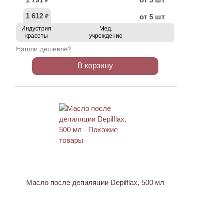
₽
1 612
от 5 шт
₽
Индустрия
Мед.
красоты
учреждение
Нашли дешевле?
В корзину
ХИТ
АКЦИЯ
Масло после депиляции Depilflax, 500 мл