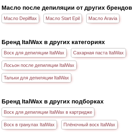
Масло после депиляции от других брендов
Масло Depilflax
Масло Start Epil
Масло Aravia
Бренд ItalWax в других категориях
Воск для депиляции ItalWax
Сахарная паста ItalWax
Лосьон после депиляции ItalWax
Тальки для депиляции ItalWax
Бренд ItalWax в других подборках
Воск для депиляции ItalWax в картридже
Воск в гранулах ItalWax
Плёночный воск ItalWax