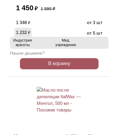
1 450
₽
1 590 ₽
1 348
от 3 шт
₽
1 232
от 5 шт
₽
Индустрия
Мед.
красоты
учреждение
Нашли дешевле?
В корзину
АКЦИЯ