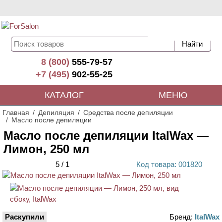
8 (800)
555-79-57
+7 (495)
902-55-25
КАТАЛОГ
МЕНЮ
Главная
Депиляция
Средства после депиляции
Масло после депиляции
Масло после депиляции ItalWax —
Лимон, 250 мл
5
/
1
Код
товара
: 00
1820
Раскупили
Бренд:
ItalWax