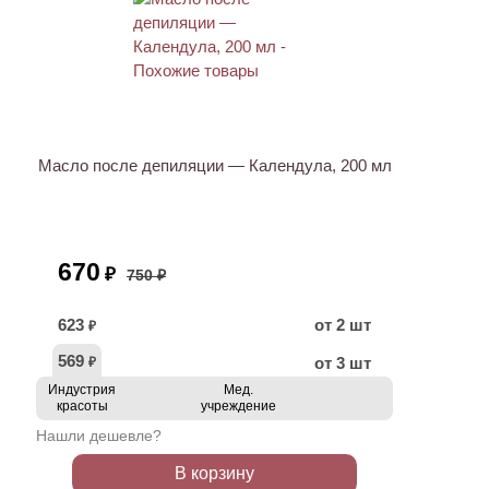
АКЦИЯ
Масло после депиляции — Календула, 200 мл
670
₽
750 ₽
623
от 2 шт
₽
569
от 3 шт
₽
Индустрия
Мед.
красоты
учреждение
Нашли дешевле?
В корзину