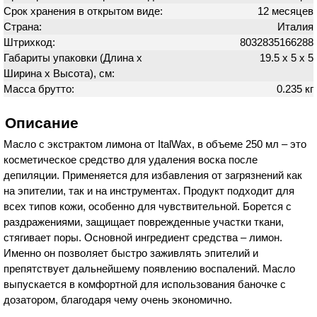
Срок хранения в открытом виде:
12 месяцев
Страна:
Италия
Штрихкод:
8032835166288
Габариты упаковки (Длина х
19.5 х 5 х 5
Ширина х Высота), см:
Масса брутто:
0.235 кг
Описание
Масло с экстрактом лимона от ItalWax, в объеме 250 мл – это
косметическое средство для удаления воска после
депиляции. Применяется для избавления от загрязнений как
на эпителии, так и на инструментах. Продукт подходит для
всех типов кожи, особенно для чувствительной. Борется с
раздражениями, защищает поврежденные участки ткани,
стягивает поры. Основной ингредиент средства – лимон.
Именно он позволяет быстро заживлять эпителий и
препятствует дальнейшему появлению воспалений. Масло
выпускается в комфортной для использования баночке с
дозатором, благодаря чему очень экономично.