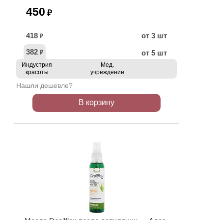
450
₽
418
от 3 шт
₽
382
от 5 шт
₽
Индустрия
Мед.
красоты
учреждение
Нашли дешевле?
В корзину
ХИТ