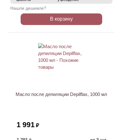
Нашли дешевле?
В корзину
ХИТ
Масло после депиляции Depilflax, 1000 мл
1 991
₽
1 791
от 3 шт