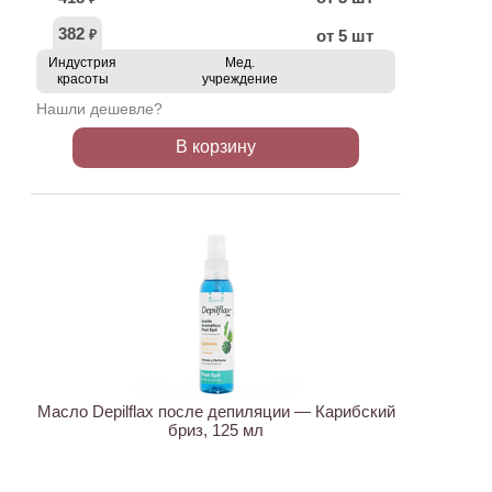
382
от 5 шт
₽
Индустрия
Мед.
красоты
учреждение
Нашли дешевле?
В корзину
Масло Depilflax после депиляции — Карибский
бриз, 125 мл