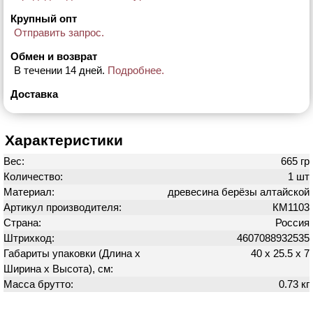
Крупный опт
Отправить запрос.
Обмен и возврат
В течении 14 дней.
Подробнее.
Доставка
Характеристики
Вес:
665 гр
Количество:
1 шт
Материал:
древесина берёзы алтайской
Артикул производителя:
КМ1103
Страна:
Россия
Штрихкод:
4607088932535
Габариты упаковки (Длина х
40 х 25.5 х 7
Ширина х Высота), см:
Масса брутто:
0.73 кг