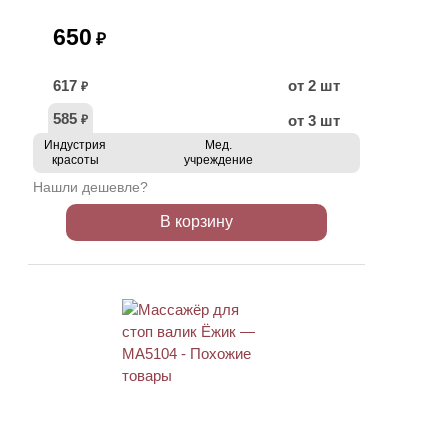
650
₽
617
от 2 шт
₽
585
от 3 шт
₽
Индустрия
Мед.
красоты
учреждение
Нашли дешевле?
В корзину