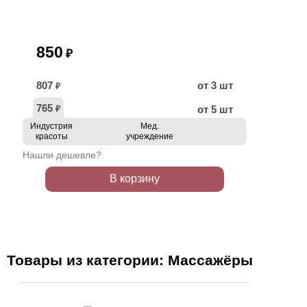
850
₽
807
от 3 шт
₽
765
от 5 шт
₽
Индустрия
Мед.
красоты
учреждение
Нашли дешевле?
В корзину
Товары из категории: Массажёры