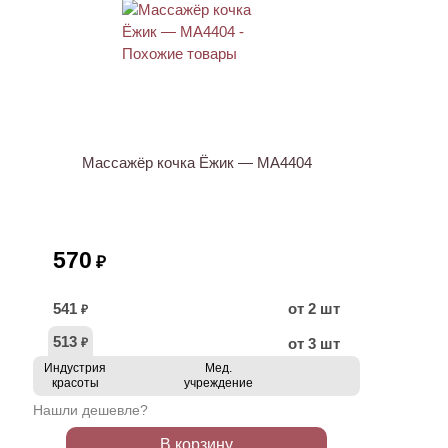
Массажёр кочка Ёжик — МА4404
570
₽
541
от 2 шт
₽
513
от 3 шт
₽
Индустрия
Мед.
красоты
учреждение
Нашли дешевле?
В корзину