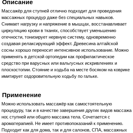
Описание
Массажёр для ступней отлично подходит для проведения
массажных процедур даже без специальных навыков.
Снимает нагрузку и напряжение в мышцах, восстанавливает
циркуляцию крови в тканях, способствует уменьшению
отечности, тонизирует нервную систему, одновременно
создавая релаксирующий эффект. Древесина алтайской
сосны хорошо переносит интенсивное использование. Можно
применять в детской ортопедии как профилактическое
средство при варусных или вальгусных искривлениях и
плоскостопии. Стояние и ходьба на месте босяком на коврике
имитирует оздоровительную ходьбу по гальке.
Применение
Можно использовать массажёр как самостоятельную
процедуру, так и в качестве завершения других видов массажа
ног, ступней или общего массажа тела. Сочетается с
ароматерапией. Не имеет противопоказаний к применению.
Подходит как для дома, так и для салонов, СПА, массажных