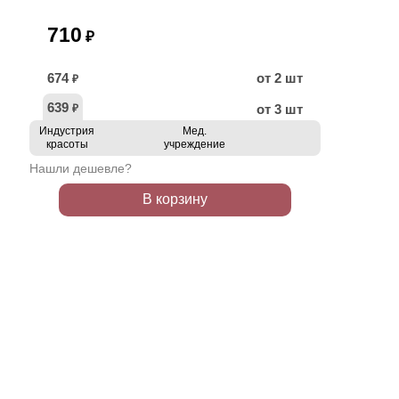
710
₽
674
от 2 шт
₽
639
от 3 шт
₽
Индустрия
Мед.
красоты
учреждение
Нашли дешевле?
В корзину