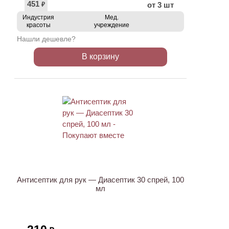
451
от 3 шт
₽
Индустрия
Мед.
красоты
учреждение
Нашли дешевле?
В корзину
ХИТ
Антисептик для рук — Диасептик 30 спрей, 100
мл