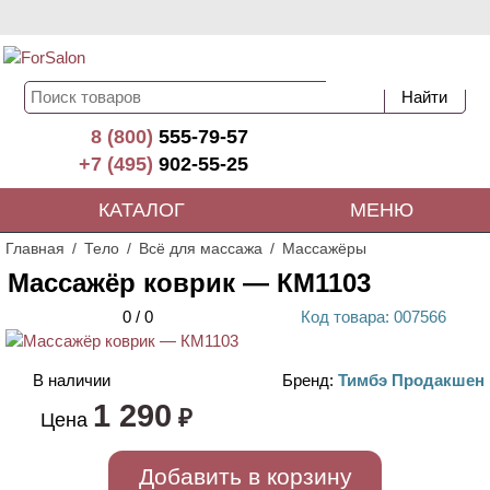
8 (800)
555-79-57
+7 (495)
902-55-25
КАТАЛОГ
МЕНЮ
Главная
Тело
Всё для массажа
Массажёры
Массажёр коврик — КМ1103
0
/
0
Код
товара
: 00
7566
В наличии
Бренд:
Тимбэ Продакшен
1 290
₽
Цена
Добавить в корзину