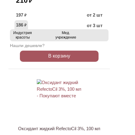
210
₽
197
от 2 шт
₽
186
от 3 шт
₽
Индустрия
Мед.
красоты
учреждение
Нашли дешевле?
В корзину
ХИТ
Оксидант жидкий RefectoCil 3%, 100 мл