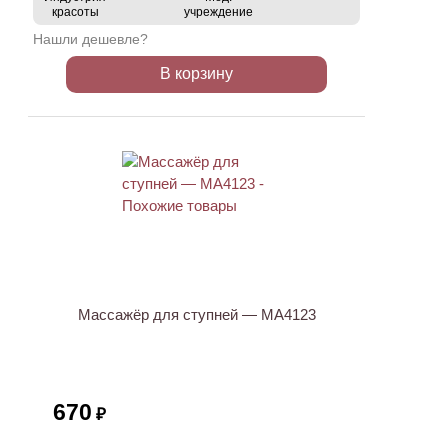
красоты
учреждение
Нашли дешевле?
В корзину
Массажёр для ступней — МА4123
670
₽