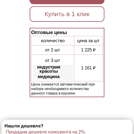
Купить в 1 клик
Оптовые цены
количество
цена за шт
от 2 шт
1 225 ₽
от 3 шт
индустрия
1 161 ₽
красоты
медицина
Цена снижается автоматический при
наборе необходимого количества
данного товара в корзине.
Нашли дешевле?
Продадим дешевле конкурента на 2%.