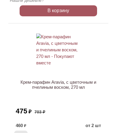
Нашли дешевле?
В корзину
ХИТ
АКЦИЯ
Крем-парафин Aravia, с цветочным и
пчелиным воском, 270 мл
475
₽
703 ₽
460
от 2 шт
₽