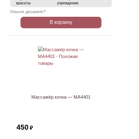
красоты
учреждение
Нашли дешевле?
В корзину
Массажёр кочка — МА4401
450
₽