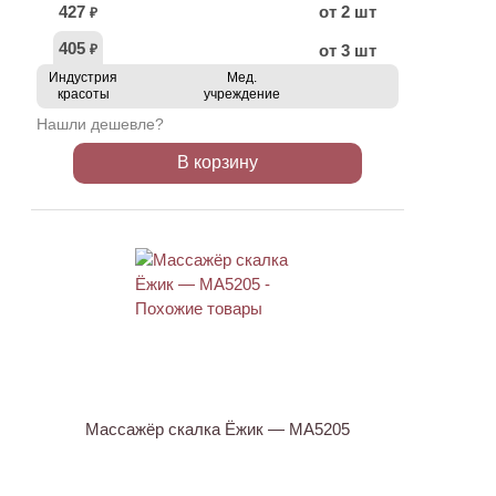
427
от 2 шт
₽
405
от 3 шт
₽
Индустрия
Мед.
красоты
учреждение
Нашли дешевле?
В корзину
Массажёр скалка Ёжик — МА5205