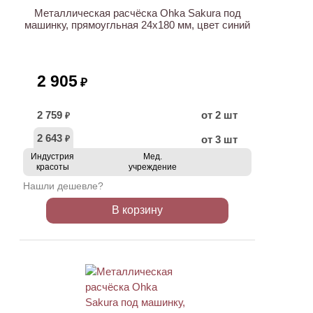
Металлическая расчёска Ohka Sakura под
машинку, прямоугльная 24х180 мм, цвет синий
2 905
₽
2 759
от 2 шт
₽
2 643
от 3 шт
₽
Индустрия
Мед.
красоты
учреждение
Нашли дешевле?
В корзину