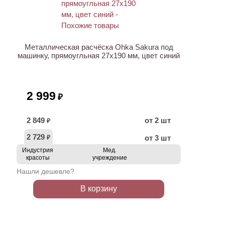
Металлическая расчёска Ohka Sakura под
машинку, прямоугльная 27х190 мм, цвет синий
2 999
₽
2 849
от 2 шт
₽
2 729
от 3 шт
₽
Индустрия
Мед.
красоты
учреждение
Нашли дешевле?
В корзину