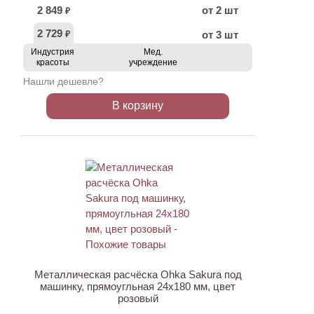
2 849
от 2 шт
₽
2 729
от 3 шт
₽
Индустрия
Мед.
красоты
учреждение
Нашли дешевле?
В корзину
Металлическая расчёска Ohka Sakura под
машинку, прямоугльная 24х180 мм, цвет
розовый