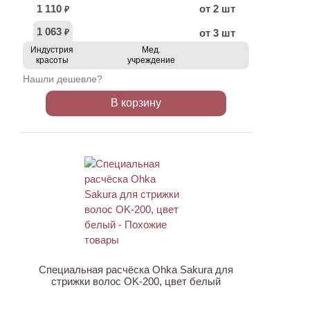
1 110
от 2 шт
₽
1 063
от 3 шт
₽
Индустрия
Мед.
красоты
учреждение
Нашли дешевле?
В корзину
Специальная расчёска Ohka Sakura для
стрижки волос OK-200, цвет белый