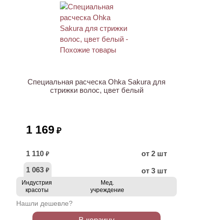
Специальная расческа Ohka Sakura для
стрижки волос, цвет белый
1 169
₽
1 110
от 2 шт
₽
1 063
от 3 шт
₽
Индустрия
Мед.
красоты
учреждение
Нашли дешевле?