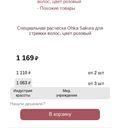
Специальная расческа Ohka Sakura для
стрижки волос, цвет розовый
1 169
₽
1 110
от 2 шт
₽
1 063
от 3 шт
₽
Индустрия
Мед.
красоты
учреждение
Нашли дешевле?
В корзину