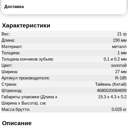
Доставка
Характеристики
Вес:
21 гр
Длина:
190 мм
Материал:
металл
Толщина:
1 мм
Толщина кончиков зубьев:
0.1 и 0.2 мм
Цвет:
золотой
Ширина:
27 мм
Артикул производителя:
R-185
Страна:
Тайвань (Китай)
Штрихкод:
4680020084899
Габариты упаковки (Длина х
19.3 х 4.3 х 0.2
Ширина х Высота), см:
Масса брутто:
0.025 кг
Описание