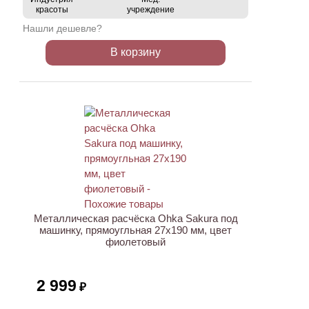
красоты
учреждение
Нашли дешевле?
В корзину
Металлическая расчёска Ohka Sakura под
машинку, прямоугльная 27х190 мм, цвет
фиолетовый
2 999
₽