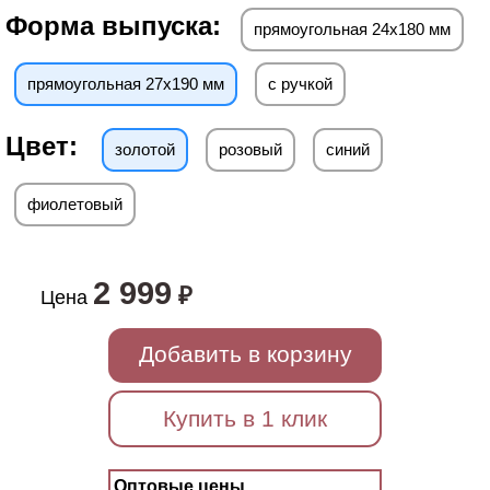
Форма выпуска:
прямоугольная 24х180 мм
прямоугольная 27х190 мм
с ручкой
Цвет:
золотой
розовый
синий
фиолетовый
2 999
₽
Цена
Добавить в корзину
Купить в 1 клик
Оптовые цены