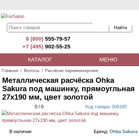
8 (800)
555-79-57
+7 (495)
902-55-25
КАТАЛОГ
МЕНЮ
Главная
Волосы
Расчёски парикмахерские
Металлическая расчёска Ohka
Sakura под машинку, прямоугльная
27х190 мм, цвет золотой
0
/
0
Код
товара
: 00
6189
В наличии
Бренд:
Ohka Sakura