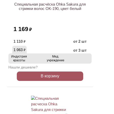
Специальная расчёска Ohka Sakura для
стрижки волос OK-190, цвет белый
1 169
₽
1 110
от 2 шт
₽
1 063
от 3 шт
₽
Индустрия
Мед.
красоты
учреждение
Нашли дешевле?
В корзину