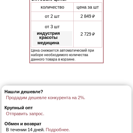
количество
цена за шт
от 2 шт
2 849 ₽
от 3 шт
индустрия
2 729 ₽
красоты
медицина
Цена снижается автоматический при
наборе необходимого количества
данного товара в корзине.
Нашли дешевле?
Продадим дешевле конкурента на 2%.
Крупный опт
Отправить запрос.
Обмен и возврат
В течении 14 дней.
Подробнее.