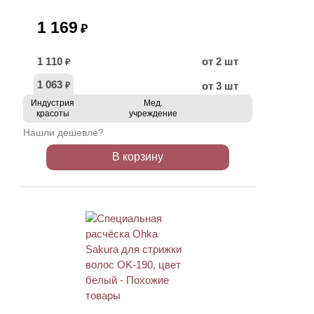
1 169
₽
1 110
от 2 шт
₽
1 063
от 3 шт
₽
Индустрия
Мед.
красоты
учреждение
Нашли дешевле?
В корзину