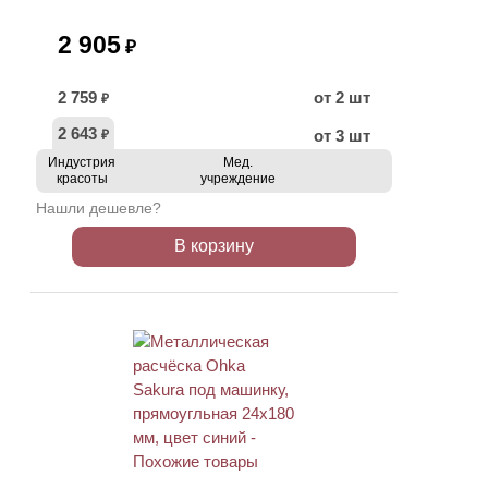
2 905
₽
2 759
от 2 шт
₽
2 643
от 3 шт
₽
Индустрия
Мед.
красоты
учреждение
Нашли дешевле?
В корзину